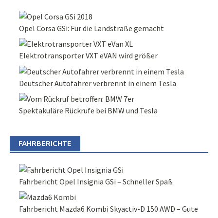
Opel Corsa GSi: Für die Landstraße gemacht
Elektrotransporter VXT eVAN wird größer
Deutscher Autofahrer verbrennt in einem Tesla
Spektakuläre Rückrufe bei BMW und Tesla
FAHRBERICHTE
Fahrbericht Opel Insignia GSi – Schneller Spaß
Fahrbericht Mazda6 Kombi Skyactiv-D 150 AWD – Gute