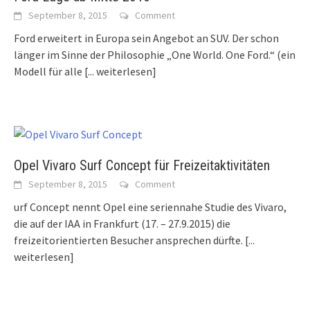
September 8, 2015
Comment
Ford erweitert in Europa sein Angebot an SUV. Der schon
länger im Sinne der Philosophie „One World. One Ford.“ (ein
Modell für alle
[... weiterlesen]
Opel Vivaro Surf Concept für Freizeitaktivitäten
September 8, 2015
Comment
urf Concept nennt Opel eine seriennahe Studie des Vivaro,
die auf der IAA in Frankfurt (17. – 27.9.2015) die
freizeitorientierten Besucher ansprechen dürfte.
[...
weiterlesen]