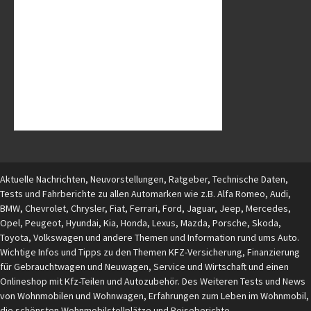
Aktuelle Nachrichten, Neuvorstellungen, Ratgeber, Technische Daten,
Tests und Fahrberichte zu allen Automarken wie z.B. Alfa Romeo, Audi,
BMW, Chevrolet, Chrysler, Fiat, Ferrari, Ford, Jaguar, Jeep, Mercedes,
Opel, Peugeot, Hyundai, Kia, Honda, Lexus, Mazda, Porsche, Skoda,
Toyota, Volkswagen und andere Themen und Information rund ums Auto.
Wichtige Infos und Tipps zu den Themen KFZ-Versicherung, Finanzierung
für Gebrauchtwagen und Neuwagen, Service und Wirtschaft und einen
Onlineshop mit Kfz-Teilen und Autozubehör. Des Weiteren Tests und News
von Wohnmobilen und Wohnwagen, Erfahrungen zum Leben im Wohnmobil,
die schönsten Wohnmobilstellplätze und Reiseberichte.