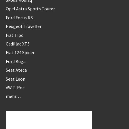
Skoda Kodiaq
Opel Astra Sports Tourer
Ford Focus RS
Peugeot Traveller
Fiat Tipo
Cadillac XT5
Fiat 124 Spider
Ford Kuga
Seat Ateca
Seat Leon
VW T-Roc
mehr…