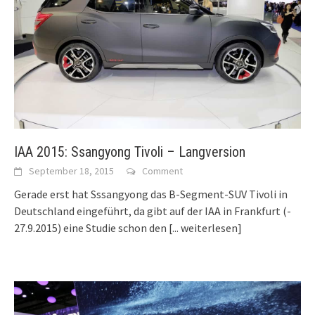
IAA 2015: Ssangyong Tivoli – Langversion
September 18, 2015
Comment
Gerade erst hat Sssangyong das B-Segment-SUV Tivoli in
Deutschland eingeführt, da gibt auf der IAA in Frankfurt (-
27.9.2015) eine Studie schon den
[... weiterlesen]