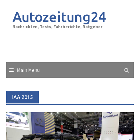
Skip
to
Autozeitung24
content
Nachrichten, Tests, Fahrberichte, Ratgeber
Main Menu
IAA 2015