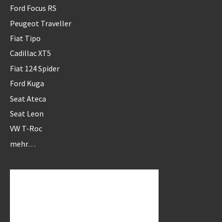
Ford Focus RS
Peugeot Traveller
Fiat Tipo
Cadillac XT5
Fiat 124 Spider
Ford Kuga
Seat Ateca
Seat Leon
VW T-Roc
mehr…