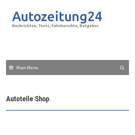
Skip
to
Autozeitung24
content
Nachrichten, Tests, Fahrberichte, Ratgeber
Main Menu
Autoteile Shop