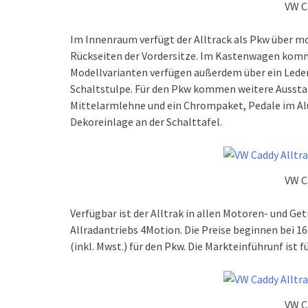
VW C
Im Innenraum verfügt der Alltrack als Pkw über m
Rückseiten der Vordersitze. Im Kastenwagen komm
Modellvarianten verfügen außerdem über ein Lede
Schaltstulpe. Für den Pkw kommen weitere Aussta
Mittelarmlehne und ein Chrompaket, Pedale im A
Dekoreinlage an der Schalttafel.
VW C
Verfügbar ist der Alltrak in allen Motoren- und Ge
Allradantriebs 4Motion. Die Preise beginnen bei 1
(inkl. Mwst.) für den Pkw. Die Markteinführunf ist
VW C