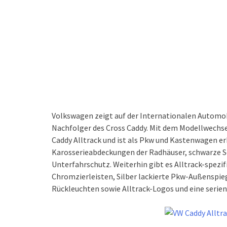
Volkswagen zeigt auf der Internationalen Automobi
Nachfolger des Cross Caddy. Mit dem Modellwechsel
Caddy Alltrack und ist als Pkw und Kastenwagen er
Karosserieabdeckungen der Radhäuser, schwarze S
Unterfahrschutz. Weiterhin gibt es Alltrack-spezif
Chromzierleisten, Silber lackierte Pkw-Außenspi
Rückleuchten sowie Alltrack-Logos und eine serie