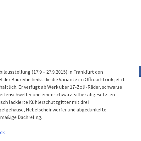
lausstellung (17.9 – 27.9.2015) in Frankfurt den
 der Baureihe heißt die die Variante im Offroad-Look jetzt
hältlich. Er verfügt ab Werk über 17-Zoll-Räder, schwarze
eitenschweller und einen schwarz-silber abgesetzten
isch lackierte Kühlerschutzgitter mit drei
egelgehäuse, Nebelscheinwerfer und abgedunkelte
nmäßige Dachreling.