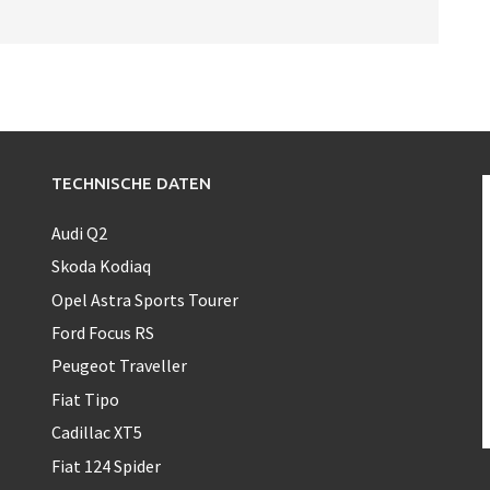
TECHNISCHE DATEN
Audi Q2
Skoda Kodiaq
Opel Astra Sports Tourer
Ford Focus RS
Peugeot Traveller
Fiat Tipo
Cadillac XT5
Fiat 124 Spider