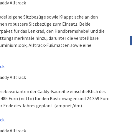
addy Alltrack
odelleigene Sitzbezüge sowie Klapptische an den
en robustere Sitzbezüge zum Einsatz. Beide
rpaket für das Lenkrad, den Handbremshebel und die
ttungsmerkmale hinzu, darunter die verstellbare
luminiumlook, Alltrack-Fußmatten sowie eine
addy Alltrack
triebevarianten der Caddy-Baureihe einschließlich des
6.485 Euro (netto) für den Kastenwagen und 24.359 Euro
 für Ende des Jahres geplant. (ampnet/dm)
addy Alltrack