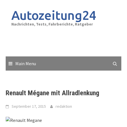
Skip
to
Autozeitung24
content
Nachrichten, Tests, Fahrberichte, Ratgeber
Main Menu
Renault Mégane mit Allradlenkung
September 17, 2015
redaktion