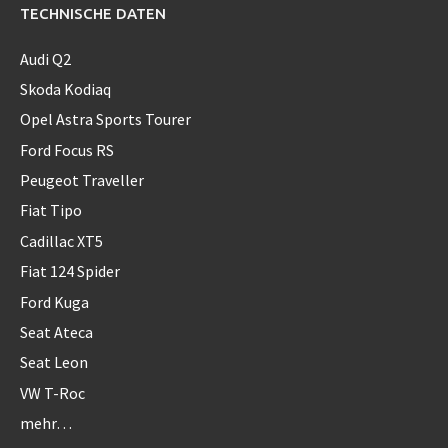
TECHNISCHE DATEN
Audi Q2
Skoda Kodiaq
Opel Astra Sports Tourer
Ford Focus RS
Peugeot Traveller
Fiat Tipo
Cadillac XT5
Fiat 124 Spider
Ford Kuga
Seat Ateca
Seat Leon
VW T-Roc
mehr…