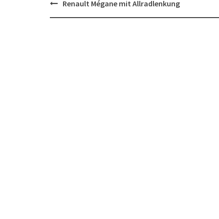
Post
Renault Mégane mit Allradlenkung
navigation