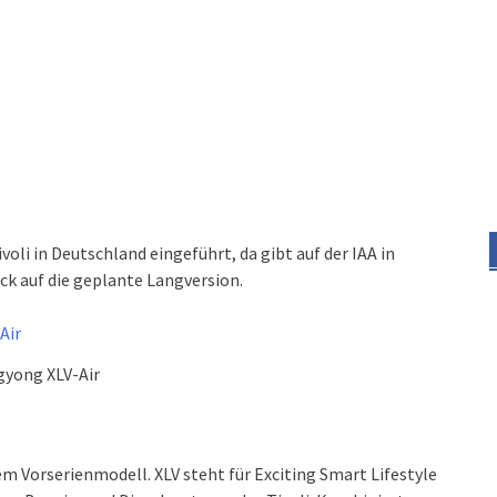
li in Deutschland eingeführt, da gibt auf der IAA in
ick auf die geplante Langversion.
gyong XLV-Air
m Vorserienmodell. XLV steht für Exciting Smart Lifestyle