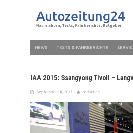
Skip
to
Autozeitung24
content
Nachrichten, Tests, Fahrberichte, Ratgeber
NEWS
TESTS & FAHRBERICHTE
SERVIC
IAA 2015: Ssangyong Tivoli – Lang
September 18, 2015
redaktion