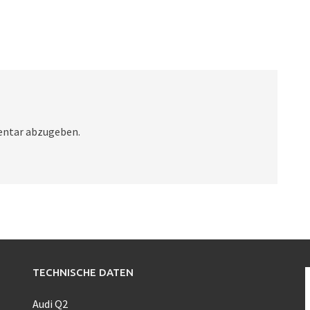
ntar abzugeben.
TECHNISCHE DATEN
Audi Q2