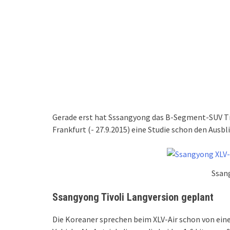
Gerade erst hat Sssangyong das B-Segment-SUV Tivo
Frankfurt (- 27.9.2015) eine Studie schon den Ausbl
Ssan
Ssangyong Tivoli Langversion geplant
Die Koreaner sprechen beim XLV-Air schon von eine