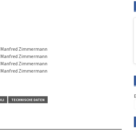
et/Manfred Zimmermann
et/Manfred Zimmermann
et/Manfred Zimmermann
et/Manfred Zimmermann
OLI
TECHNISCHE DATEN