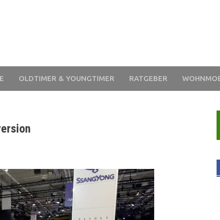
E
OLDTIMER & YOUNGTIMER
RATGEBER
WOHNMOB
version