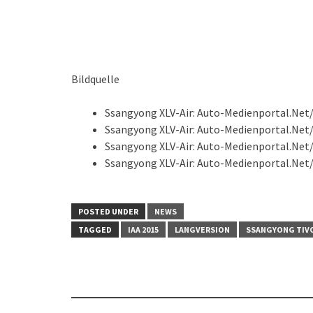
Bildquelle
Ssangyong XLV-Air: Auto-Medienportal.N
Ssangyong XLV-Air: Auto-Medienportal.N
Ssangyong XLV-Air: Auto-Medienportal.N
Ssangyong XLV-Air: Auto-Medienportal.N
POSTED UNDER
NEWS
TAGGED
IAA 2015
LANGVERSION
SSANGYONG TIV