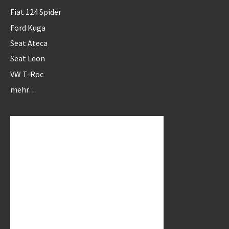
Fiat 124 Spider
Ford Kuga
Seat Ateca
Seat Leon
VW T-Roc
mehr…