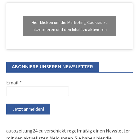
Hier klicken um die Marketing-Cookies zu
akzeptieren und den Inhalt zu aktivieren
ABONNIERE UNSEREN NEWSLETTER
Email
*
autozeitung24.eu verschickt regelmäßig einen Newsletter
mit den aktuellsten Meldungen. Sie haben hier die