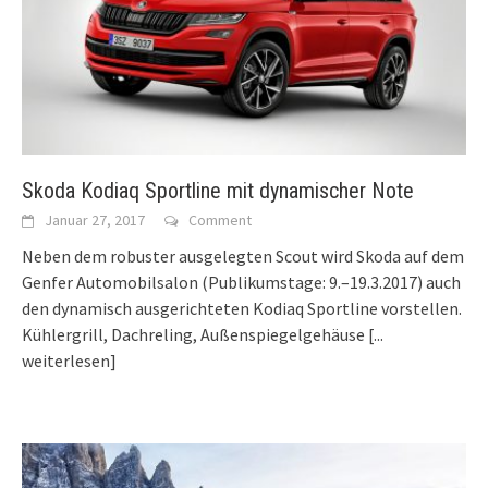
Skoda Kodiaq Sportline mit dynamischer Note
Januar 27, 2017
Comment
Neben dem robuster ausgelegten Scout wird Skoda auf dem
Genfer Automobilsalon (Publikumstage: 9.–19.3.2017) auch
den dynamisch ausgerichteten Kodiaq Sportline vorstellen.
Kühlergrill, Dachreling, Außenspiegelgehäuse
[...
weiterlesen]