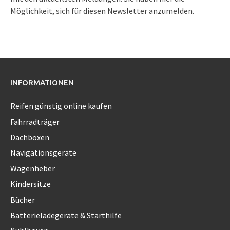
Möglichkeit, sich für diesen Newsletter anzumelden.
INFORMATIONEN
Reifen günstig online kaufen
Fahrradträger
Dachboxen
Navigationsgeräte
Wagenheber
Kindersitze
Bücher
Batterieladegeräte & Starthilfe