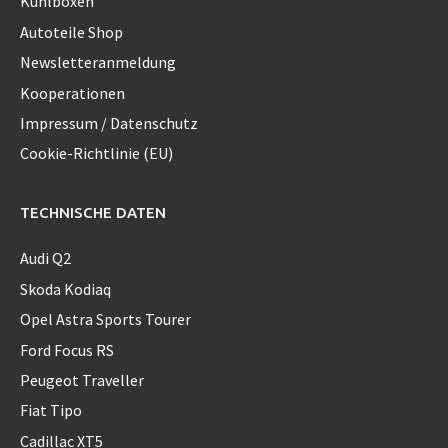
Kühlboxen
Autoteile Shop
Newsletteranmeldung
Kooperationen
Impressum / Datenschutz
Cookie-Richtlinie (EU)
TECHNISCHE DATEN
Audi Q2
Skoda Kodiaq
Opel Astra Sports Tourer
Ford Focus RS
Peugeot Traveller
Fiat Tipo
Cadillac XT5