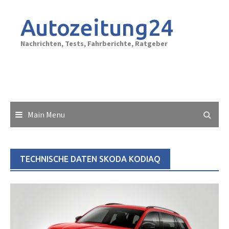
Skip
to
Autozeitung24
content
Nachrichten, Tests, Fahrberichte, Ratgeber
Main Menu
TECHNISCHE DATEN SKODA KODIAQ