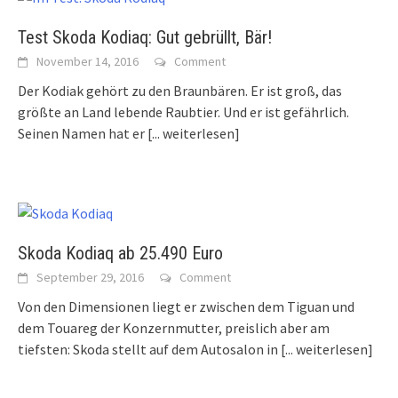
Test Skoda Kodiaq: Gut gebrüllt, Bär!
November 14, 2016
Comment
Der Kodiak gehört zu den Braunbären. Er ist groß, das
größte an Land lebende Raubtier. Und er ist gefährlich.
Seinen Namen hat er
[... weiterlesen]
Skoda Kodiaq ab 25.490 Euro
September 29, 2016
Comment
Von den Dimensionen liegt er zwischen dem Tiguan und
dem Touareg der Konzernmutter, preislich aber am
tiefsten: Skoda stellt auf dem Autosalon in
[... weiterlesen]