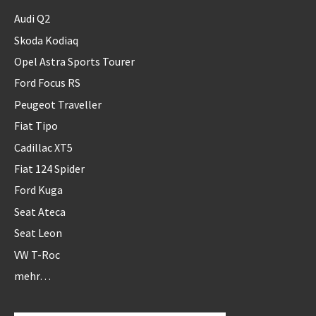
Audi Q2
Skoda Kodiaq
Opel Astra Sports Tourer
Ford Focus RS
Peugeot Traveller
Fiat Tipo
Cadillac XT5
Fiat 124 Spider
Ford Kuga
Seat Ateca
Seat Leon
VW T-Roc
mehr…