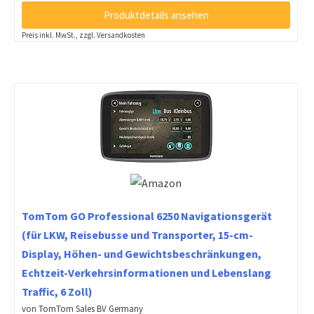
Produktdetails ansehen
Preis inkl. MwSt., zzgl. Versandkosten
TomTom GO Professional 6250 Navigationsgerät
(für LKW, Reisebusse und Transporter, 15-cm-
Display, Höhen- und Gewichtsbeschränkungen,
Echtzeit-Verkehrsinformationen und Lebenslang
Traffic, 6 Zoll)
von TomTom Sales BV Germany