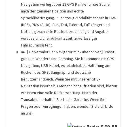
Navigation verfügt über 12 GPS Kanäle für die Suche
nach der genauen Position und echte
Sprachübertragung. 7 Fahrzeug-Modalität ändern in LKW
(KFZ), PKW (Auto), Bus, Taxi, Fahrrad, Fußgänger und
Notfall, geschickte Routenberechnung und Angabe
voraussichtlicher Ankunftszeit, zuverlässiger
Fahrspurassistent.
🚌【Universaler Car Navigator mit Zubehör Set】Passt
gut zum Wandern und Camping. Sie bekommen ein GPS
Navigation, USB-Kabel, Autoladekabel, Halterung am
Rücken des GPS, Saugnapf und deutsche
Benutzerhandbuch. Wenn Sie mit unserer GPS-
Navigation innerhalb 1 Monat nicht zufrieden sind, bieten
wir Ihnen eine volle Rückerstattung. Nach der
Transaktion erhalten Sie 1 Jahr Garantie. Wenn Sie
Fragen oder Anregungen haben, wenden Sie sich bitte
an uns.
Preis: € 69,99