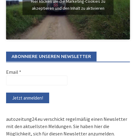
Hier klicken um die Marketing-Cookies zu
akzeptieren und den Inhalt zu aktivieren
ABONNIERE UNSEREN NEWSLETTER
Email
*
autozeitung24.eu verschickt regelmäßig einen Newsletter
mit den aktuellsten Meldungen. Sie haben hier die
Möglichkeit, sich für diesen Newsletter anzumelden.