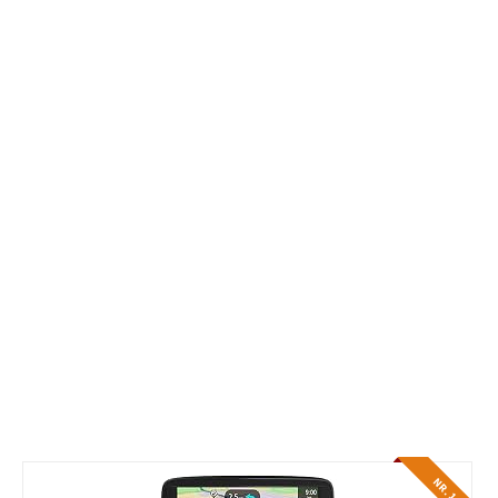
NR. 1