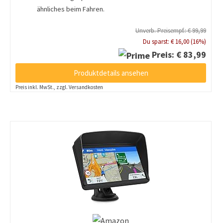
ähnliches beim Fahren.
Unverb. Preisempf.: € 99,99
Du sparst: € 16,00 (16%)
Preis: € 83,99
Produktdetails ansehen
Preis inkl. MwSt., zzgl. Versandkosten