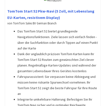
TomTom Start 52 Pkw-Navi (5 Zoll, mit Lebenslang
EU-Karten, resistivem Display)
von TomTom Sales BV German Branch
Das TomTom Start 52 bietet grundlegende
Navigationsfunktionen. Ziele lassen sich einfach finden -
über die Suchfunktion oder durch Tippen auf einen Punkt
auf der Karte
Dank der unglaublich präzisen TomTom Karten kann Ihr
TomTom Start 52 Routen zum gewünschten Ziel clever
planen. Regelmäßige Karten-Updates sind während der
gesamten Lebensdauer Ihres Gerätes kostenlos
Fahrspurassistent: Sie verpassen keine Abbiegung und
müssen keine riskante Spurwechsel vornehmen. Ihr
TomTom Start 52 zeigt die beste Fahrspur für Ihre Route
an
Integrierte umkehrbare Halterung: Befestigen Sie Ihr
TomTom Navi sicher und in optimaler Reichweite