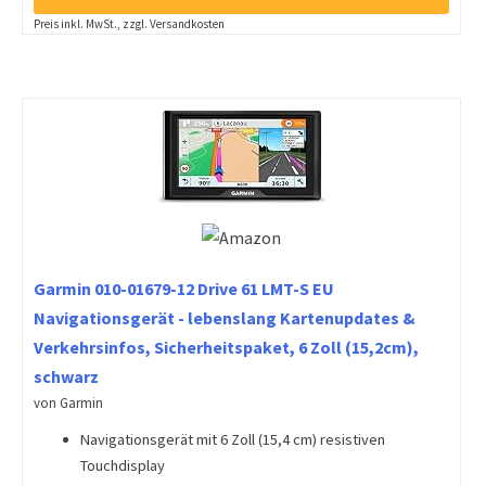
Preis inkl. MwSt., zzgl. Versandkosten
Garmin 010-01679-12 Drive 61 LMT-S EU
Navigationsgerät - lebenslang Kartenupdates &
Verkehrsinfos, Sicherheitspaket, 6 Zoll (15,2cm),
schwarz
von Garmin
Navigationsgerät mit 6 Zoll (15,4 cm) resistiven
Touchdisplay