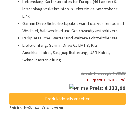
Lebenslang Kartenupdates für Europa (46 Länder) &
lebenslang Verkehrsinfos in Echtzeit via Smartphone
Link
Garmin Drive Sicherheitspaket warnt u.a. vor Tempolimit-
Wechsel, Wildwechsel und Geschwindigkeitsblitzern
Parkplatzsuche, Wetter und weitere Echtzeitdienste
Lieferumfang: Garmin Drive 61 LMT-S, Kfz-
Anschlusskabel, Saugnapfhalterung, USB-Kabel,
Schnellstartanleitung
Unverb. Preisempf.: € 209,99
Du sparst: € 76,00 (36%)
Preis: € 133,99
Produktdetails ansehen
Preis inkl. MwSt., zzgl. Versandkosten