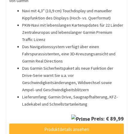
von Garmin
Navi mit 4,3'' (10,9 cm) Touchdisplay und manueller
Kippfunktion des Displays (Hoch- vs. Querformat)
PKW-Navi mit lebenslangen Kartenupdates für 22 Länder
Zentraleuropas und lebenslanger Garmin Premium
Traffic Lizenz
Das Navigationssystem verfügt über einen
Fahrspurassistenten, eine 3D-Kreuzungsansicht und
Garmin Real Directions
Das Garmin Sicherheitspaket als neue Funktion der
Drive-Serie warnt Sie u.a. vor
Geschwindigkeitsänderungen, Wildwechsel sowie
Ampel- und Geschwindigkeitsblitzern
Lieferumfang: Garmin Drive, Saugnapfhalterung, KFZ-
Ladekabel und Schnellstartanleitung
Preis: € 89,99
Produktdetails ansehen