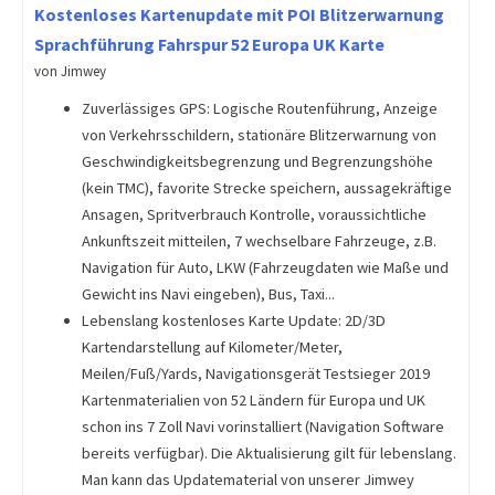
Kostenloses Kartenupdate mit POI Blitzerwarnung
Sprachführung Fahrspur 52 Europa UK Karte
von Jimwey
Zuverlässiges GPS: Logische Routenführung, Anzeige
von Verkehrsschildern, stationäre Blitzerwarnung von
Geschwindigkeitsbegrenzung und Begrenzungshöhe
(kein TMC), favorite Strecke speichern, aussagekräftige
Ansagen, Spritverbrauch Kontrolle, voraussichtliche
Ankunftszeit mitteilen, 7 wechselbare Fahrzeuge, z.B.
Navigation für Auto, LKW (Fahrzeugdaten wie Maße und
Gewicht ins Navi eingeben), Bus, Taxi...
Lebenslang kostenloses Karte Update: 2D/3D
Kartendarstellung auf Kilometer/Meter,
Meilen/Fuß/Yards, Navigationsgerät Testsieger 2019
Kartenmaterialien von 52 Ländern für Europa und UK
schon ins 7 Zoll Navi vorinstalliert (Navigation Software
bereits verfügbar). Die Aktualisierung gilt für lebenslang.
Man kann das Updatematerial von unserer Jimwey