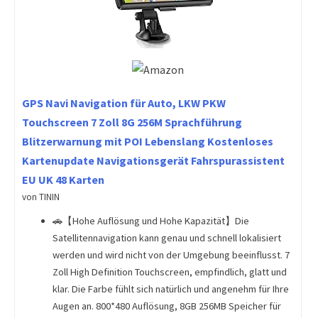
GPS Navi Navigation für Auto, LKW PKW
Touchscreen 7 Zoll 8G 256M Sprachführung
Blitzerwarnung mit POI Lebenslang Kostenloses
Kartenupdate Navigationsgerät Fahrspurassistent
EU UK 48 Karten
von TININ
🚗【Hohe Auflösung und Hohe Kapazität】Die
Satellitennavigation kann genau und schnell lokalisiert
werden und wird nicht von der Umgebung beeinflusst. 7
Zoll High Definition Touchscreen, empfindlich, glatt und
klar. Die Farbe fühlt sich natürlich und angenehm für Ihre
Augen an. 800*480 Auflösung, 8GB 256MB Speicher für