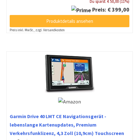
Du sparst: € 50,00 (11%)
Preis: € 399,00
Produktdetails ansehen
Preis inkl. MwSt., zzgl. Versandkosten
Garmin Drive 40 LMT CE Navigationsgerät -
lebenslange Kartenupdates, Premium
Verkehrsfunklizenz, 4,3 Zoll (10,9cm) Touchscreen