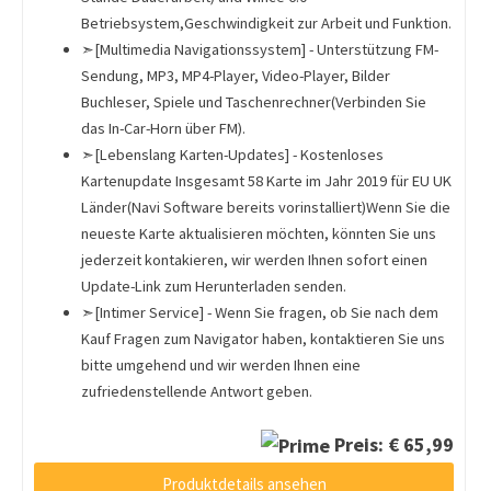
Betriebsystem,Geschwindigkeit zur Arbeit und Funktion.
➣[Multimedia Navigationssystem] - Unterstützung FM-
Sendung, MP3, MP4-Player, Video-Player, Bilder
Buchleser, Spiele und Taschenrechner(Verbinden Sie
das In-Car-Horn über FM).
➣[Lebenslang Karten-Updates] - Kostenloses
Kartenupdate Insgesamt 58 Karte im Jahr 2019 für EU UK
Länder(Navi Software bereits vorinstalliert)Wenn Sie die
neueste Karte aktualisieren möchten, könnten Sie uns
jederzeit kontakieren, wir werden Ihnen sofort einen
Update-Link zum Herunterladen senden.
➣[Intimer Service] - Wenn Sie fragen, ob Sie nach dem
Kauf Fragen zum Navigator haben, kontaktieren Sie uns
bitte umgehend und wir werden Ihnen eine
zufriedenstellende Antwort geben.
Preis: € 65,99
Produktdetails ansehen