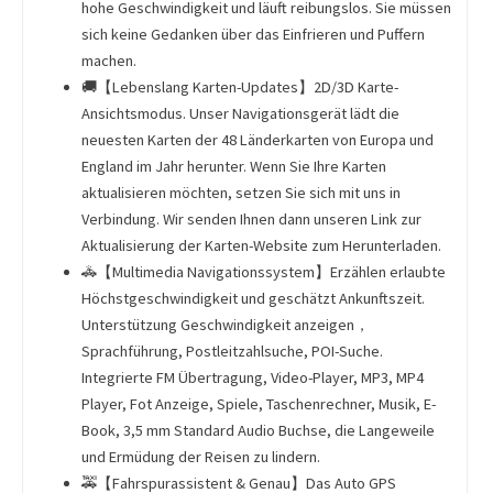
hohe Geschwindigkeit und läuft reibungslos. Sie müssen
sich keine Gedanken über das Einfrieren und Puffern
machen.
🚚【Lebenslang Karten-Updates】2D/3D Karte-
Ansichtsmodus. Unser Navigationsgerät lädt die
neuesten Karten der 48 Länderkarten von Europa und
England im Jahr herunter. Wenn Sie Ihre Karten
aktualisieren möchten, setzen Sie sich mit uns in
Verbindung. Wir senden Ihnen dann unseren Link zur
Aktualisierung der Karten-Website zum Herunterladen.
🚓【Multimedia Navigationssystem】Erzählen erlaubte
Höchstgeschwindigkeit und geschätzt Ankunftszeit.
Unterstützung Geschwindigkeit anzeigen，
Sprachführung, Postleitzahlsuche, POI-Suche.
Integrierte FM Übertragung, Video-Player, MP3, MP4
Player, Fot Anzeige, Spiele, Taschenrechner, Musik, E-
Book, 3,5 mm Standard Audio Buchse, die Langeweile
und Ermüdung der Reisen zu lindern.
🚕【Fahrspurassistent & Genau】Das Auto GPS