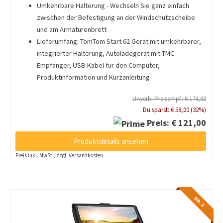
Umkehrbare Halterung - Wechseln Sie ganz einfach
zwischen der Befestigung an der Windschutzscheibe
und am Armaturenbrett
Lieferumfang: TomTom Start 62 Gerät mit umkehrbarer,
integrierter Halterung, Autoladegerät mit TMC-
Empfänger, USB-Kabel für den Computer,
Produktinformation und Kurzanleitung
Unverb. Preisempf.: € 179,00
Du sparst: € 58,00 (32%)
Preis: € 121,00
Produktdetails ansehen
Preis inkl. MwSt., zzgl. Versandkosten
NR. 2