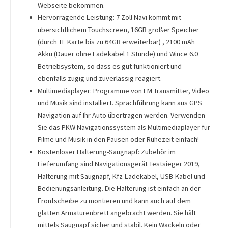
Webseite bekommen.
Hervorragende Leistung: 7 Zoll Navi kommt mit
übersichtlichem Touchscreen, 16GB großer Speicher
(durch TF Karte bis zu 64GB erweiterbar) , 2100 mAh
Akku (Dauer ohne Ladekabel 1 Stunde) und Wince 6.0
Betriebsystem, so dass es gut funktioniert und
ebenfalls zügig und zuverlässig reagiert.
Multimediaplayer: Programme von FM Transmitter, Video
und Musik sind installiert. Sprachführung kann aus GPS
Navigation auf Ihr Auto übertragen werden. Verwenden
Sie das PKW Navigationssystem als Multimediaplayer für
Filme und Musik in den Pausen oder Ruhezeit einfach!
Kostenloser Halterung-Saugnapf: Zubehör im
Lieferumfang sind Navigationsgerät Testsieger 2019,
Halterung mit Saugnapf, Kfz-Ladekabel, USB-Kabel und
Bedienungsanleitung. Die Halterung ist einfach an der
Frontscheibe zu montieren und kann auch auf dem
glatten Armaturenbrett angebracht werden. Sie hält
mittels Saugnapf sicher und stabil. Kein Wackeln oder