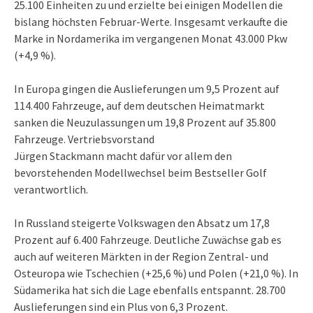
25.100 Einheiten zu und erzielte bei einigen Modellen die
bislang höchsten Februar-Werte. Insgesamt verkaufte die
Marke in Nordamerika im vergangenen Monat 43.000 Pkw
(+4,9 %).
In Europa gingen die Auslieferungen um 9,5 Prozent auf
114.400 Fahrzeuge, auf dem deutschen Heimatmarkt
sanken die Neuzulassungen um 19,8 Prozent auf 35.800
Fahrzeuge. Vertriebsvorstand
Jürgen Stackmann macht dafür vor allem den
bevorstehenden Modellwechsel beim Bestseller Golf
verantwortlich.
In Russland steigerte Volkswagen den Absatz um 17,8
Prozent auf 6.400 Fahrzeuge. Deutliche Zuwächse gab es
auch auf weiteren Märkten in der Region Zentral- und
Osteuropa wie Tschechien (+25,6 %) und Polen (+21,0 %). In
Südamerika hat sich die Lage ebenfalls entspannt. 28.700
Auslieferungen sind ein Plus von 6,3 Prozent.