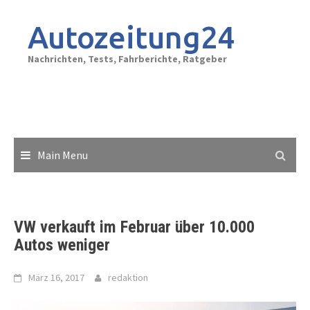
Skip
to
Autozeitung24
content
Nachrichten, Tests, Fahrberichte, Ratgeber
Main Menu
VW verkauft im Februar über 10.000
Autos weniger
März 16, 2017
redaktion