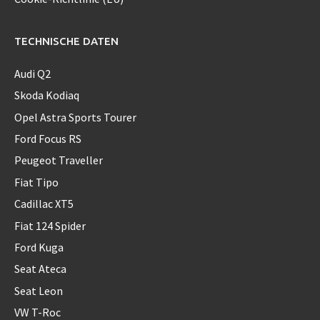
TECHNISCHE DATEN
Audi Q2
Skoda Kodiaq
Opel Astra Sports Tourer
Ford Focus RS
Peugeot Traveller
Fiat Tipo
Cadillac XT5
Fiat 124 Spider
Ford Kuga
Seat Ateca
Seat Leon
VW T-Roc