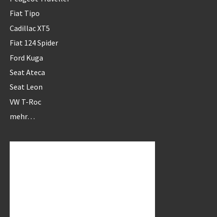
Fiat Tipo
Cadillac XT5
Fiat 124 Spider
Ford Kuga
Seat Ateca
Seat Leon
VW T-Roc
mehr…