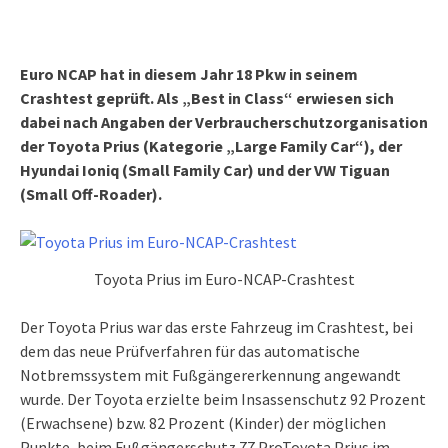
Euro NCAP hat in diesem Jahr 18 Pkw in seinem
Crashtest geprüft. Als „Best in Class“ erwiesen sich
dabei nach Angaben der Verbraucherschutzorganisation
der Toyota Prius​ (Kategorie „Large Family Car“), der
Hyundai Ioniq​ (Small Family Car) und der VW Tiguan​
(Small Off-Roader).
Toyota Prius im Euro-NCAP-Crashtest
Der Toyota Prius war das erste Fahrzeug im Crashtest, bei
dem das neue Prüfverfahren für das automatische
Notbremssystem mit Fußgängererkennung angewandt
wurde. Der Toyota erzielte beim Insassenschutz 92 Prozent
(Erwachsene) bzw. 82 Prozent (Kinder) der möglichen
Punkte, beim Fußgängerschutz 77 ProToyota Prius im