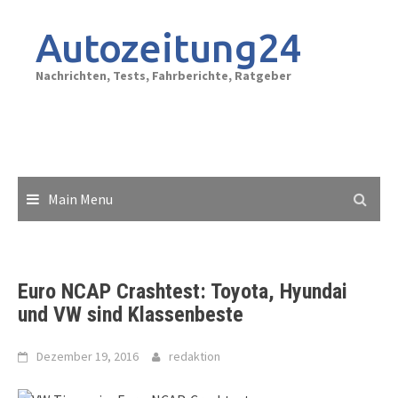
Skip
to
Autozeitung24
content
Nachrichten, Tests, Fahrberichte, Ratgeber
Main Menu
Euro NCAP Crashtest: Toyota, Hyundai
und VW sind Klassenbeste
Dezember 19, 2016
redaktion