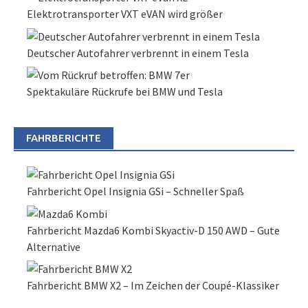
Elektrotransporter VXT eVAN wird größer
Deutscher Autofahrer verbrennt in einem Tesla
Spektakuläre Rückrufe bei BMW und Tesla
FAHRBERICHTE
Fahrbericht Opel Insignia GSi – Schneller Spaß
Fahrbericht Mazda6 Kombi Skyactiv-D 150 AWD – Gute
Alternative
Fahrbericht BMW X2 – Im Zeichen der Coupé-Klassiker