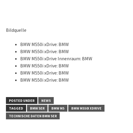
Bildquelle
BMW M550i xDrive: BMW
BMW M550i xDrive: BMW
BMW M550i xDrive Innenraum: BMW
BMW M550i xDrive: BMW
BMW M550i xDrive: BMW
BMW M550i xDrive: BMW
POSTED UNDER
NEWS
TAGGED
BMW 5ER
BMW M5
BMW M550I XDRIVE
TECHNISCHE DATEN BMW 5ER