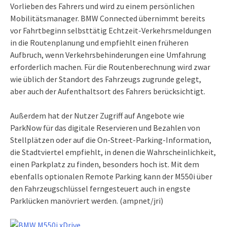
Vorlieben des Fahrers und wird zu einem persönlichen
Mobilitätsmanager. BMW Connected übernimmt bereits
vor Fahrtbeginn selbsttätig Echtzeit-Verkehrsmeldungen
in die Routenplanung und empfiehlt einen früheren
Aufbruch, wenn Verkehrsbehinderungen eine Umfahrung
erforderlich machen. Für die Routenberechnung wird zwar
wie üblich der Standort des Fahrzeugs zugrunde gelegt,
aber auch der Aufenthaltsort des Fahrers berücksichtigt.
Außerdem hat der Nutzer Zugriff auf Angebote wie
ParkNow für das digitale Reservieren und Bezahlen von
Stellplätzen oder auf die On-Street-Parking-Information,
die Stadtviertel empfiehlt, in denen die Wahrscheinlichkeit,
einen Parkplatz zu finden, besonders hoch ist. Mit dem
ebenfalls optionalen Remote Parking kann der M550i über
den Fahrzeugschlüssel ferngesteuert auch in engste
Parklücken manövriert werden. (ampnet/jri)