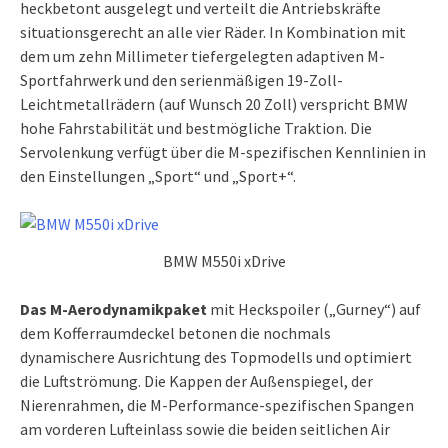
heckbetont ausgelegt und verteilt die Antriebskräfte
situationsgerecht an alle vier Räder. In Kombination mit
dem um zehn Millimeter tiefergelegten adaptiven M-
Sportfahrwerk und den serienmäßigen 19-Zoll-
Leichtmetallrädern (auf Wunsch 20 Zoll) verspricht BMW
hohe Fahrstabilität und bestmögliche Traktion. Die
Servolenkung verfügt über die M-spezifischen Kennlinien in
den Einstellungen „Sport“ und „Sport+“.
BMW M550i xDrive
Das M-Aerodynamikpaket
mit Heckspoiler („Gurney“) auf
dem Kofferraumdeckel betonen die nochmals
dynamischere Ausrichtung des Topmodells und optimiert
die Luftströmung. Die Kappen der Außenspiegel, der
Nierenrahmen, die M-Performance-spezifischen Spangen
am vorderen Lufteinlass sowie die beiden seitlichen Air