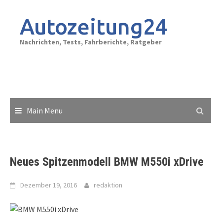
Skip
to
Autozeitung24
content
Nachrichten, Tests, Fahrberichte, Ratgeber
Main Menu
Neues Spitzenmodell BMW M550i xDrive
Dezember 19, 2016
redaktion