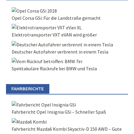
Opel Corsa GSi: Für die Landstraße gemacht
Elektrotransporter VXT eVAN wird größer
Deutscher Autofahrer verbrennt in einem Tesla
Spektakuläre Rückrufe bei BMW und Tesla
FAHRBERICHTE
Fahrbericht Opel Insignia GSi – Schneller Spaß
Fahrbericht Mazda6 Kombi Skyactiv-D 150 AWD – Gute