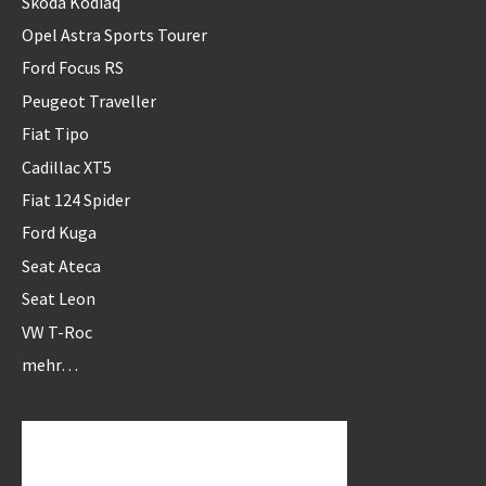
Skoda Kodiaq
Opel Astra Sports Tourer
Ford Focus RS
Peugeot Traveller
Fiat Tipo
Cadillac XT5
Fiat 124 Spider
Ford Kuga
Seat Ateca
Seat Leon
VW T-Roc
mehr…