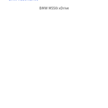
BMW M550i xDrive