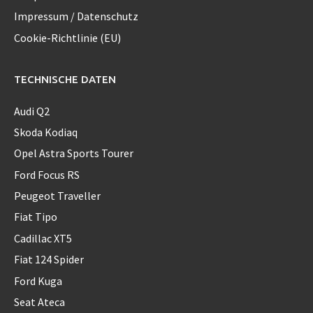
Impressum / Datenschutz
Cookie-Richtlinie (EU)
TECHNISCHE DATEN
Audi Q2
Skoda Kodiaq
Opel Astra Sports Tourer
Ford Focus RS
Peugeot Traveller
Fiat Tipo
Cadillac XT5
Fiat 124 Spider
Ford Kuga
Seat Ateca