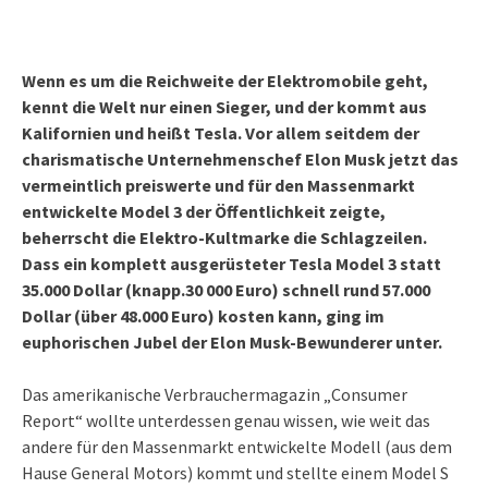
Wenn es um die Reichweite der Elektromobile geht,
kennt die Welt nur einen Sieger, und der kommt aus
Kalifornien und heißt Tesla. Vor allem seitdem der
charismatische Unternehmenschef Elon Musk jetzt das
vermeintlich preiswerte und für den Massenmarkt
entwickelte Model 3 der Öffentlichkeit zeigte,
beherrscht die Elektro-Kultmarke die Schlagzeilen.
Dass ein komplett ausgerüsteter Tesla Model 3 statt
35.000 Dollar (knapp.30 000 Euro) schnell rund 57.000
Dollar (über 48.000 Euro) kosten kann, ging im
euphorischen Jubel der Elon Musk-Bewunderer unter.
Das amerikanische Verbrauchermagazin „Consumer
Report“ wollte unterdessen genau wissen, wie weit das
andere für den Massenmarkt entwickelte Modell (aus dem
Hause General Motors) kommt und stellte einem Model S