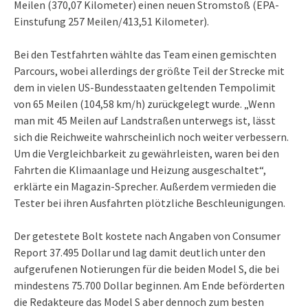
Meilen (370,07 Kilometer) einen neuen Stromstoß (EPA-
Einstufung 257 Meilen/413,51 Kilometer).
Bei den Testfahrten wählte das Team einen gemischten
Parcours, wobei allerdings der größte Teil der Strecke mit
dem in vielen US-Bundesstaaten geltenden Tempolimit
von 65 Meilen (104,58 km/h) zurückgelegt wurde. „Wenn
man mit 45 Meilen auf Landstraßen unterwegs ist, lässt
sich die Reichweite wahrscheinlich noch weiter verbessern.
Um die Vergleichbarkeit zu gewährleisten, waren bei den
Fahrten die Klimaanlage und Heizung ausgeschaltet“,
erklärte ein Magazin-Sprecher. Außerdem vermieden die
Tester bei ihren Ausfahrten plötzliche Beschleunigungen.
Der getestete Bolt kostete nach Angaben von Consumer
Report 37.495 Dollar und lag damit deutlich unter den
aufgerufenen Notierungen für die beiden Model S, die bei
mindestens 75.700 Dollar beginnen. Am Ende beförderten
die Redakteure das Model S aber dennoch zum besten