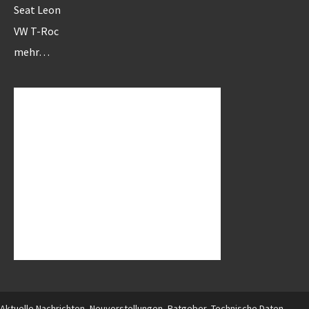
Seat Leon
VW T-Roc
mehr…
Aktuelle Nachrichten, Neuvorstellungen, Ratgeber, Technische Daten,