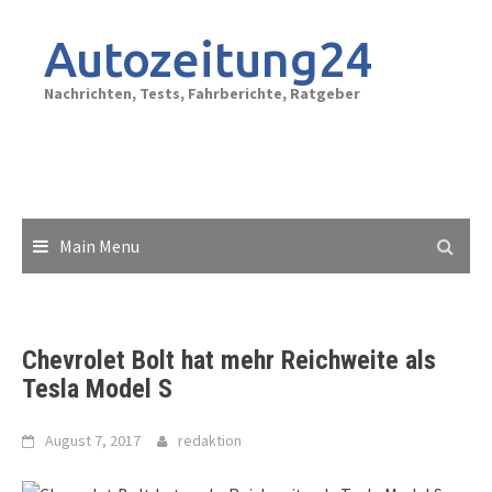
Skip
to
Autozeitung24
content
Nachrichten, Tests, Fahrberichte, Ratgeber
Main Menu
Chevrolet Bolt hat mehr Reichweite als
Tesla Model S
August 7, 2017
redaktion