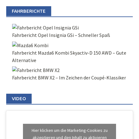
FAHRBERICHTE
Fahrbericht Opel Insignia GSi – Schneller Spaß
Fahrbericht Mazda6 Kombi Skyactiv-D 150 AWD – Gute
Alternative
Fahrbericht BMW X2 – Im Zeichen der Coupé-Klassiker
VIDEO
Hier klicken um die Marketing-Cookies zu
akzeptieren und den Inhalt zu aktivieren