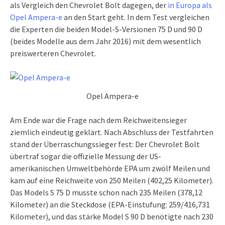
als Vergleich den Chevrolet Bolt dagegen, der
in Europa als
Opel Ampera-e
an den Start geht. In dem Test vergleichen
die Experten die beiden Model-S-Versionen 75 D und 90 D
(beides Modelle aus dem Jahr 2016) mit dem wesentlich
preiswerteren Chevrolet.
Opel Ampera-e
Am Ende war die Frage nach dem Reichweitensieger
ziemlich eindeutig geklärt. Nach Abschluss der Testfahrten
stand der Überraschungssieger fest: Der Chevrolet Bolt
übertraf sogar die offizielle Messung der US-
amerikanischen Umweltbehörde EPA um zwölf Meilen und
kam auf eine Reichweite von 250 Meilen (402,25 Kilometer).
Das Models S 75 D musste schon nach 235 Meilen (378,12
Kilometer) an die Steckdose (EPA-Einstufung: 259/416,731
Kilometer), und das stärke Model S 90 D benötigte nach 230