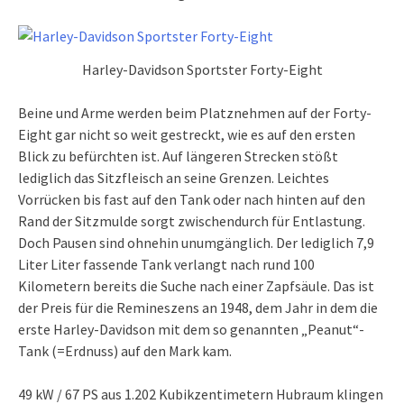
Harley-Davidson Sportster Forty-Eight
Beine und Arme werden beim Platznehmen auf der Forty-
Eight gar nicht so weit gestreckt, wie es auf den ersten
Blick zu befürchten ist. Auf längeren Strecken stößt
lediglich das Sitzfleisch an seine Grenzen. Leichtes
Vorrücken bis fast auf den Tank oder nach hinten auf den
Rand der Sitzmulde sorgt zwischendurch für Entlastung.
Doch Pausen sind ohnehin unumgänglich. Der lediglich 7,9
Liter Liter fassende Tank verlangt nach rund 100
Kilometern bereits die Suche nach einer Zapfsäule. Das ist
der Preis für die Remineszens an 1948, dem Jahr in dem die
erste Harley-Davidson mit dem so genannten „Peanut“-
Tank (=Erdnuss) auf den Mark kam.
49 kW / 67 PS aus 1.202 Kubikzentimetern Hubraum klingen