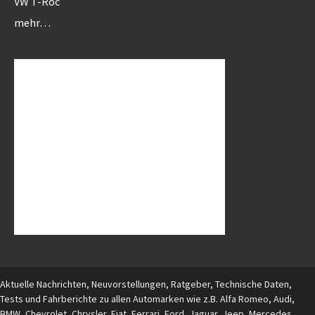
VW T-Roc
mehr…
Aktuelle Nachrichten, Neuvorstellungen, Ratgeber, Technische Daten,
Tests und Fahrberichte zu allen Automarken wie z.B. Alfa Romeo, Audi,
BMW, Chevrolet, Chrysler, Fiat, Ferrari, Ford, Jaguar, Jeep, Mercedes,