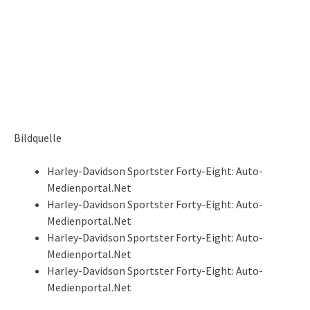
Bildquelle
Harley-Davidson Sportster Forty-Eight: Auto-
Medienportal.Net
Harley-Davidson Sportster Forty-Eight: Auto-
Medienportal.Net
Harley-Davidson Sportster Forty-Eight: Auto-
Medienportal.Net
Harley-Davidson Sportster Forty-Eight: Auto-
Medienportal.Net