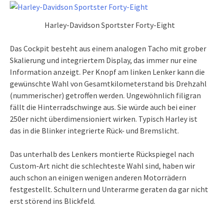
Harley-Davidson Sportster Forty-Eight
Das Cockpit besteht aus einem analogen Tacho mit grober
Skalierung und integriertem Display, das immer nur eine
Information anzeigt. Per Knopf am linken Lenker kann die
gewünschte Wahl von Gesamtkilometerstand bis Drehzahl
(nummerischer) getroffen werden. Ungewöhnlich filigran
fällt die Hinterradschwinge aus. Sie würde auch bei einer
250er nicht überdimensioniert wirken. Typisch Harley ist
das in die Blinker integrierte Rück- und Bremslicht.
Das unterhalb des Lenkers montierte Rückspiegel nach
Custom-Art nicht die schlechteste Wahl sind, haben wir
auch schon an einigen wenigen anderen Motorrädern
festgestellt. Schultern und Unterarme geraten da gar nicht
erst störend ins Blickfeld.