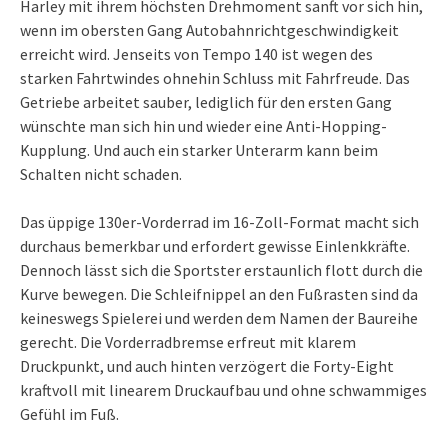
Harley mit ihrem höchsten Drehmoment sanft vor sich hin,
wenn im obersten Gang Autobahnrichtgeschwindigkeit
erreicht wird. Jenseits von Tempo 140 ist wegen des
starken Fahrtwindes ohnehin Schluss mit Fahrfreude. Das
Getriebe arbeitet sauber, lediglich für den ersten Gang
wünschte man sich hin und wieder eine Anti-Hopping-
Kupplung. Und auch ein starker Unterarm kann beim
Schalten nicht schaden.
Das üppige 130er-Vorderrad im 16-Zoll-Format macht sich
durchaus bemerkbar und erfordert gewisse Einlenkkräfte.
Dennoch lässt sich die Sportster erstaunlich flott durch die
Kurve bewegen. Die Schleifnippel an den Fußrasten sind da
keineswegs Spielerei und werden dem Namen der Baureihe
gerecht. Die Vorderradbremse erfreut mit klarem
Druckpunkt, und auch hinten verzögert die Forty-Eight
kraftvoll mit linearem Druckaufbau und ohne schwammiges
Gefühl im Fuß.