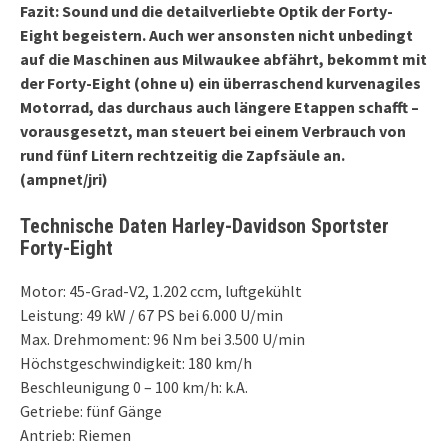
Fazit: Sound und die detailverliebte Optik der Forty-
Eight begeistern. Auch wer ansonsten nicht unbedingt
auf die Maschinen aus Milwaukee abfährt, bekommt mit
der Forty-Eight (ohne u) ein überraschend kurvenagiles
Motorrad, das durchaus auch längere Etappen schafft –
vorausgesetzt, man steuert bei einem Verbrauch von
rund fünf Litern rechtzeitig die Zapfsäule an.
(ampnet/jri)
Technische Daten Harley-Davidson Sportster
Forty-Eight
Motor: 45-Grad-V2, 1.202 ccm, luftgekühlt
Leistung: 49 kW / 67 PS bei 6.000 U/min
Max. Drehmoment: 96 Nm bei 3.500 U/min
Höchstgeschwindigkeit: 180 km/h
Beschleunigung 0 – 100 km/h: k.A.
Getriebe: fünf Gänge
Antrieb: Riemen