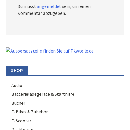
Du musst
angemeldet
sein, um einen
Kommentar abzugeben.
SHOP
Audio
Batterieladegeräte & Starthilfe
Bücher
E-Bikes & Zubehör
E-Scooter
Dachboxen