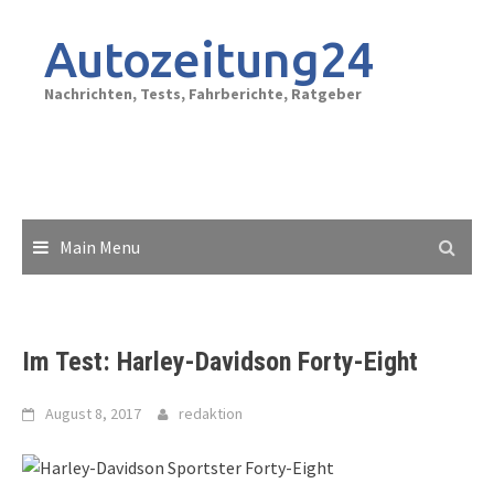
Skip
to
Autozeitung24
content
Nachrichten, Tests, Fahrberichte, Ratgeber
Main Menu
Im Test: Harley-Davidson Forty-Eight
August 8, 2017
redaktion