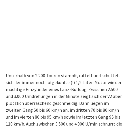
Unterhalb von 2.200 Touren stampft, rüttelt und schüttelt
sich der immer noch lufgekühlte (!) 1,2-Liter-Motor wie der
mächtige Einzylinder eines Lanz-Bulldog. Zwischen 2.500
und 3.000 Umdrehungen in der Minute zeigt sich der V2 aber
plötzlich überraschend geschmeidig. Dann liegen im
zweiten Gang 50 bis 60 km/h an, im dritten 70 bis 80 km/h
und im vierten 80 bis 95 km/h sowie im letzten Gang 95 bis
110 km/h. Auch zwischen 3.500 und 4.000 U/min schnurrt die