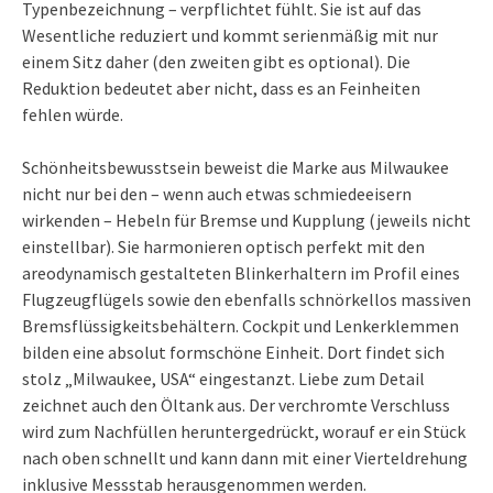
Typenbezeichnung – verpflichtet fühlt. Sie ist auf das
Wesentliche reduziert und kommt serienmäßig mit nur
einem Sitz daher (den zweiten gibt es optional). Die
Reduktion bedeutet aber nicht, dass es an Feinheiten
fehlen würde.
Schönheitsbewusstsein beweist die Marke aus Milwaukee
nicht nur bei den – wenn auch etwas schmiedeeisern
wirkenden – Hebeln für Bremse und Kupplung (jeweils nicht
einstellbar). Sie harmonieren optisch perfekt mit den
areodynamisch gestalteten Blinkerhaltern im Profil eines
Flugzeugflügels sowie den ebenfalls schnörkellos massiven
Bremsflüssigkeitsbehältern. Cockpit und Lenkerklemmen
bilden eine absolut formschöne Einheit. Dort findet sich
stolz „Milwaukee, USA“ eingestanzt. Liebe zum Detail
zeichnet auch den Öltank aus. Der verchromte Verschluss
wird zum Nachfüllen heruntergedrückt, worauf er ein Stück
nach oben schnellt und kann dann mit einer Vierteldrehung
inklusive Messstab herausgenommen werden.