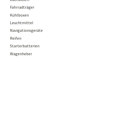
Fahrradträger
Kühlboxen
Leuchtmittel
Navigationsgeräte
Reifen
Starterbatterien
Wagenheber