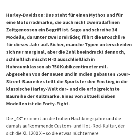
Harley-Davidson: Das steht für einen Mythos und für
eine Motorradmarke, die auch nicht zweiradaffinen
Zeitgenossen ein Begriff ist. Sage und schreibe 34
Modelle, darunter zwei Dreiräder, führt die Broschüre
für dieses Jahr auf. Sicher, manche Typen unterscheiden
sich nur marginal, aber die Zahl beeindruckt dennoch,
schließlich mischt H-D ausschließlich in
Hubraumklassen ab 750 Kubikzentimeter mit.
Abgesehen von der neuen und in Indien gebauten 750er-
Street-Baureihe stellt die Sportster den Einstieg in die
klassische Harley-Welt dar– und die erfolgreichste
Baureihe der Kultmarke. Eines von aktuell sieben
Modellen ist die Forty-Eight.
Die „48“ erinnert an die frühen Nachkriegsjahre und die
damals aufkommende Custom- und Hot-Rod-Kultur, der
sich die XL 1200 X – so die etwas nüchternere