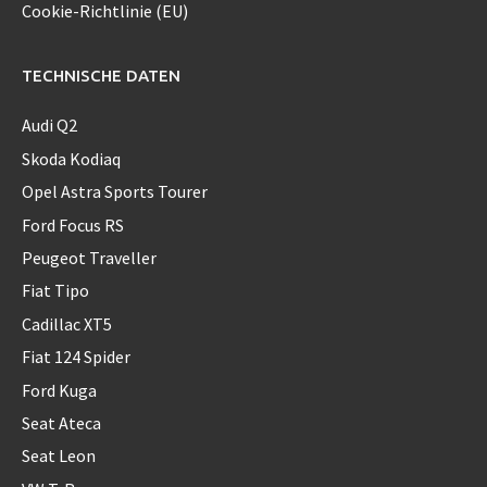
Cookie-Richtlinie (EU)
TECHNISCHE DATEN
Audi Q2
Skoda Kodiaq
Opel Astra Sports Tourer
Ford Focus RS
Peugeot Traveller
Fiat Tipo
Cadillac XT5
Fiat 124 Spider
Ford Kuga
Seat Ateca
Seat Leon