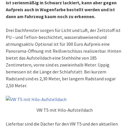
ist serienmäßig in Schwarz lackiert, kann aber gegen
Aufpreis auch in Wagenfarbe bestellt werden und ist
dann am Fahrzeug kaum noch zu erkennen.
Drei Dachfenster sorgen für Licht und Luft, der Zeltstoff ist
PU – und Teflon-beschichtet, wasserabweisend und
atmungsaktiv. Optional ist für 300 Euro Aufpreis eine
Panorama-Öffnung mit Reißverschluss realisierbar. Hinten
bietet das Aufstelldach eine Stehhöhe von 185
Zentimetern, vorne sind es zweieinhalb Meter. Üppig
bemessen ist die Länge der Schlafstatt. Bei kurzem
Radstand sind es 2,30 Meter, bei langem Radstand sogar
2,50 Meter.
VW T5 mit Hilo-Aufstelldach
Lieferbar sind die Dächer für den VW T5 und den aktuellen