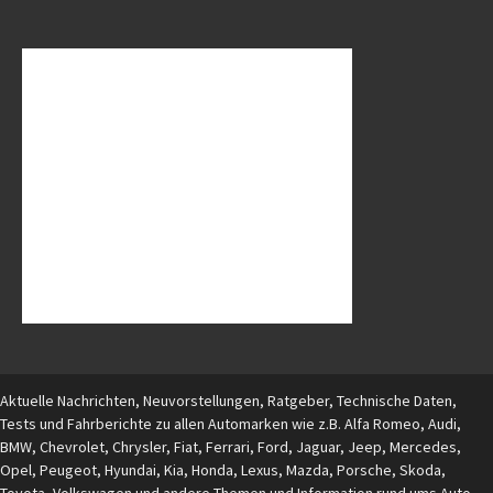
Aktuelle Nachrichten, Neuvorstellungen, Ratgeber, Technische Daten,
Tests und Fahrberichte zu allen Automarken wie z.B. Alfa Romeo, Audi,
BMW, Chevrolet, Chrysler, Fiat, Ferrari, Ford, Jaguar, Jeep, Mercedes,
Opel, Peugeot, Hyundai, Kia, Honda, Lexus, Mazda, Porsche, Skoda,
Toyota, Volkswagen und andere Themen und Information rund ums Auto.