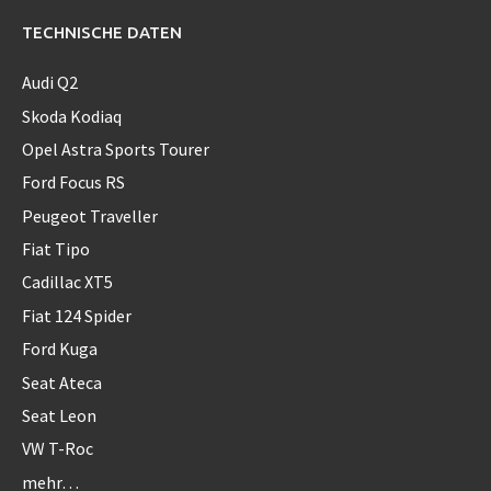
TECHNISCHE DATEN
Audi Q2
Skoda Kodiaq
Opel Astra Sports Tourer
Ford Focus RS
Peugeot Traveller
Fiat Tipo
Cadillac XT5
Fiat 124 Spider
Ford Kuga
Seat Ateca
Seat Leon
VW T-Roc
mehr…