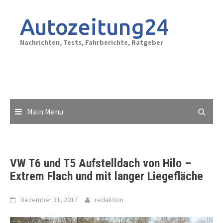
Skip
to
Autozeitung24
content
Nachrichten, Tests, Fahrberichte, Ratgeber
Main Menu
VW T6 und T5 Aufstelldach von Hilo –
Extrem Flach und mit langer Liegefläche
Dezember 31, 2017
redaktion