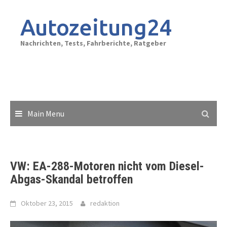
Skip
to
Autozeitung24
content
Nachrichten, Tests, Fahrberichte, Ratgeber
Main Menu
VW: EA-288-Motoren nicht vom Diesel-
Abgas-Skandal betroffen
Oktober 23, 2015
redaktion