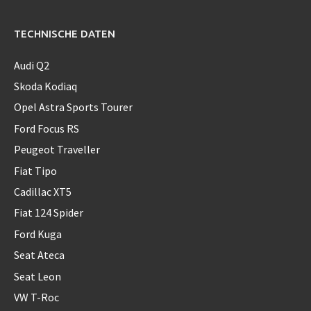
TECHNISCHE DATEN
Audi Q2
Skoda Kodiaq
Opel Astra Sports Tourer
Ford Focus RS
Peugeot Traveller
Fiat Tipo
Cadillac XT5
Fiat 124 Spider
Ford Kuga
Seat Ateca
Seat Leon
VW T-Roc