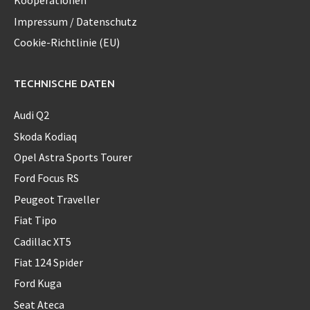
Kooperationen
Impressum / Datenschutz
Cookie-Richtlinie (EU)
TECHNISCHE DATEN
Audi Q2
Skoda Kodiaq
Opel Astra Sports Tourer
Ford Focus RS
Peugeot Traveller
Fiat Tipo
Cadillac XT5
Fiat 124 Spider
Ford Kuga
Seat Ateca