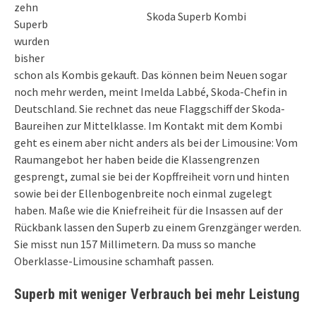
zehn
Skoda Superb Kombi
Superb
wurden
bisher
schon als Kombis gekauft. Das können beim Neuen sogar
noch mehr werden, meint Imelda Labbé, Skoda-Chefin in
Deutschland. Sie rechnet das neue Flaggschiff der Skoda-
Baureihen zur Mittelklasse. Im Kontakt mit dem Kombi
geht es einem aber nicht anders als bei der Limousine: Vom
Raumangebot her haben beide die Klassengrenzen
gesprengt, zumal sie bei der Kopffreiheit vorn und hinten
sowie bei der Ellenbogenbreite noch einmal zugelegt
haben. Maße wie die Kniefreiheit für die Insassen auf der
Rückbank lassen den Superb zu einem Grenzgänger werden.
Sie misst nun 157 Millimetern. Da muss so manche
Oberklasse-Limousine schamhaft passen.
Superb mit weniger Verbrauch bei mehr Leistung