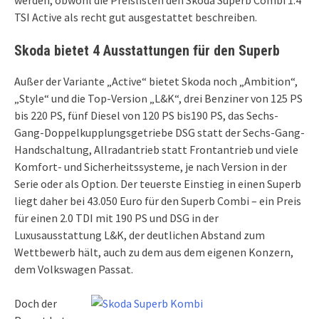
werden, obwohl die Preislisten den Skoda Superb Combi 1.4
TSI Active als recht gut ausgestattet beschreiben.
Skoda bietet 4 Ausstattungen für den Superb
Außer der Variante „Active“ bietet Skoda noch „Ambition“,
„Style“ und die Top-Version „L&K“, drei Benziner von 125 PS
bis 220 PS, fünf Diesel von 120 PS bis190 PS, das Sechs-
Gang-Doppelkupplungsgetriebe DSG statt der Sechs-Gang-
Handschaltung, Allradantrieb statt Frontantrieb und viele
Komfort- und Sicherheitssysteme, je nach Version in der
Serie oder als Option. Der teuerste Einstieg in einen Superb
liegt daher bei 43.050 Euro für den Superb Combi – ein Preis
für einen 2.0 TDI mit 190 PS und DSG in der
Luxusausstattung L&K, der deutlichen Abstand zum
Wettbewerb hält, auch zu dem aus dem eigenen Konzern,
dem Volkswagen Passat.
Doch der