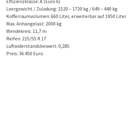
Effizienzklasse: A (Euro 6)
Leergewicht / Zuladung: 1520 – 1720 kg / 649 – 440 kg
Kofferraumvolumen: 660 Liter, erweiterbar auf 1950 Liter
Max. Anhängelast: 2000 kg
Wendekreis: 11,7 m
Reifen: 215/55 R 17
Luftwiderstandsbeiwert: 0,285
Preis: 36.450 Euro