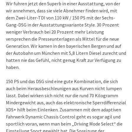
Wir fuhren jetzt den Superb in einer Ausstattung, von der
wir annehmen, dass sie viele Abnehmer finden wird, mit
dem Zwei-Liter-TDI von 110 kW / 150 PS mit der Sechs-
Gang-DSG in der Ausstattungsvariante Style. 30 Prozent
weniger Verbrauch bei 20 Prozent mehr Leistung
versprechen die Presseunterlagen als Mittel für die neue
Generation. Wir kamen in den bayerischen Bergen und auf
der Autobahn um München mit 5,8 Litern Diesel zurecht und
hatten nie das Gefühl, nicht genug Kraft zur Verfügung zu
haben.
150 PS und das DSG sind eine gute Kombination, die sich
auch beim Herausbeschleunigen aus Kurven nicht lumpen
lässt. Dabei wirken sich nicht nur die rund 70 Kilogramm
Mindergewicht aus, auch das elektronische Sperrdifferenzial
XDS+ hilft beim Einlenken. Zusammen mit dem adaptiven
Fahrwerk Dynamic Chassis Control geht es sogar agil und
sportlich voran, wenn man beim „Driving Mode Select“ die
Einstellung Sport gewählt hat. Die Spreizung der