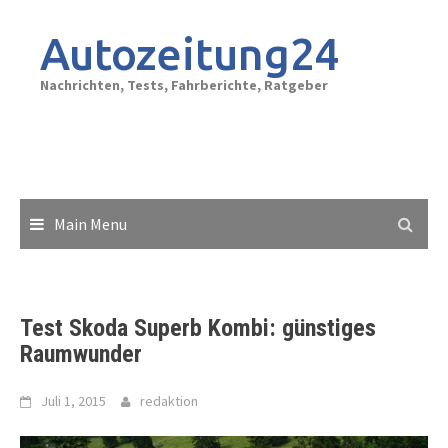
Skip
to
Autozeitung24
content
Nachrichten, Tests, Fahrberichte, Ratgeber
Main Menu
Test Skoda Superb Kombi: günstiges
Raumwunder
Juli 1, 2015
redaktion