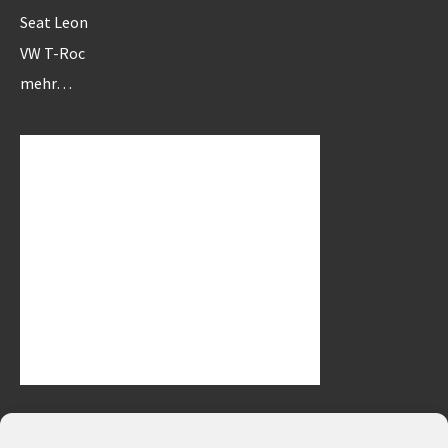
Seat Leon
VW T-Roc
mehr…