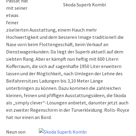
Passat hat
Skoda Superb Kombi
mit seiner
etwas
feiner
ziselierten Ausstattung, einem Hauch mehr
Hochwertigkeit und dem besseren Image traditionell die
Nase vorn beim Flottengeschäft, beim Verkauf an
Dienstwagenkunden. Da liegt der Superb aktuell auf dem
siebten Rang. Aber er kämpft nun heftig mit 600 Litern
Kofferraum, die sich auf sagenhafte 1950 Liter erweitern
lassen und der Möglichkeit, nach Umlegen der Lehne des
Beifahrersitzes Ladungen bis 3,10 Meter Länge
unterbringen zu können. Dazu kommen die zahlreichen
kleinen, feinen und pfiffigen Ausstattungsideen, die Skoda
als „simply clever“-Lösungen anbietet, darunter jetzt auch
ein zweiter Regenschirm in der Türverkleidung. Rolls-Royce
hat nur einen an Bord.
Neun von