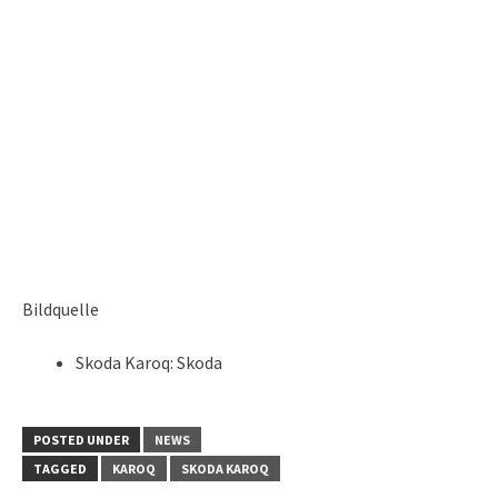
Bildquelle
Skoda Karoq: Skoda
POSTED UNDER
NEWS
TAGGED
KAROQ
SKODA KAROQ