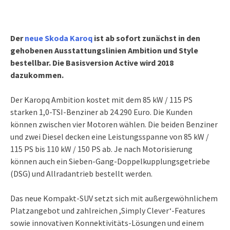
Der
neue Skoda Karoq
ist ab sofort zunächst in den
gehobenen Ausstattungslinien Ambition und Style
bestellbar. Die Basisversion Active wird 2018
dazukommen.
Der Karopq Ambition kostet mit dem 85 kW / 115 PS
starken 1,0-TSI-Benziner ab 24.290 Euro. Die Kunden
können zwischen vier Motoren wählen. Die beiden Benziner
und zwei Diesel decken eine Leistungsspanne von 85 kW /
115 PS bis 110 kW / 150 PS ab. Je nach Motorisierung
können auch ein Sieben-Gang-Doppelkupplungsgetriebe
(DSG) und Allradantrieb bestellt werden.
Das neue Kompakt-SUV setzt sich mit außergewöhnlichem
Platzangebot und zahlreichen ,Simply Clever‘-Features
sowie innovativen Konnektivitäts-Lösungen und einem