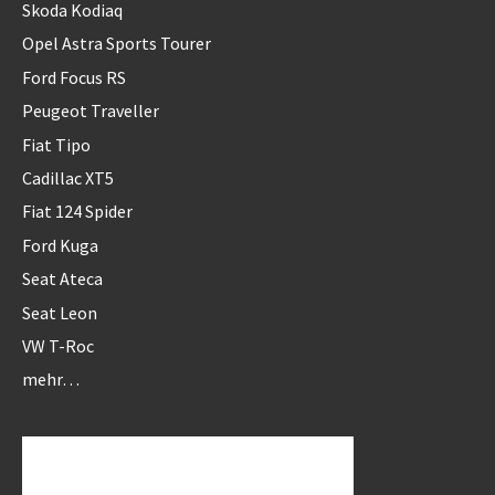
Skoda Kodiaq
Opel Astra Sports Tourer
Ford Focus RS
Peugeot Traveller
Fiat Tipo
Cadillac XT5
Fiat 124 Spider
Ford Kuga
Seat Ateca
Seat Leon
VW T-Roc
mehr…