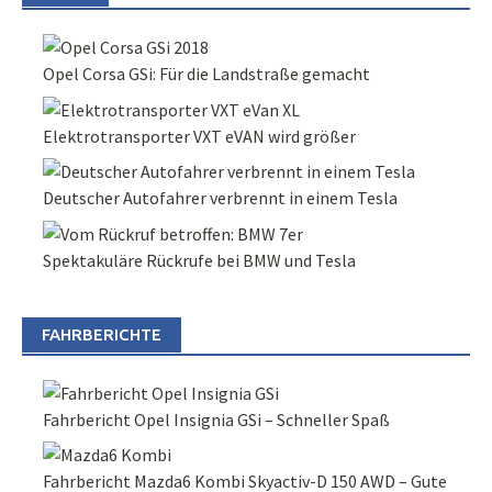
Opel Corsa GSi: Für die Landstraße gemacht
Elektrotransporter VXT eVAN wird größer
Deutscher Autofahrer verbrennt in einem Tesla
Spektakuläre Rückrufe bei BMW und Tesla
FAHRBERICHTE
Fahrbericht Opel Insignia GSi – Schneller Spaß
Fahrbericht Mazda6 Kombi Skyactiv-D 150 AWD – Gute