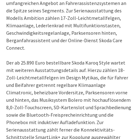
umfangreichen Angebot an Fahrerassistenzsystemen an
die Spitze seines Segments. Zur Serienausstattung des
Modells Ambition zählen 17-Zoll-Leichtmetallfelgen,
Klimaanlage, Lederlenkrad mit Multifunktionstasten,
Geschwindigkeitsregelanlage, Parksensoren hinten,
Berganfahrassistent und der Online-Dienst Skoda Care
Connect.
Der ab 25.890 Euro bestellbare Skoda Karoq Style wartet
mit weiteren Ausstattungsdetails auf. Hierzu zählen 18-
Zoll-Leichtmetallfelgen im Design Mytikas, die für Fahrer
und Beifahrer getrennt regelbare Klimaanlage
Climatronic, beheizbare Vordersitze, Parksensoren vorne
und hinten, das Musiksystem Bolero mit hochauflösendem
8,0-Zoll-Touchscreen, SD-Kartenslot und Sprachbedienung
sowie die Bluetooth-Freisprecheinrichtung und die
Phonebox mit induktiver Aufladefunktion. Zur
Serienausstattung zählt ferner die Konnektivitäts-
Schnittstelle SmartLink+ zur Kopplung ausgewählter