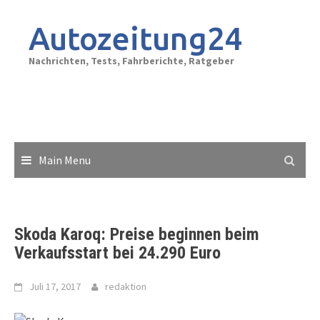
Skip
to
Autozeitung24
content
Nachrichten, Tests, Fahrberichte, Ratgeber
Main Menu
Skoda Karoq: Preise beginnen beim
Verkaufsstart bei 24.290 Euro
Juli 17, 2017
redaktion