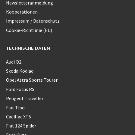
Newsletteranmeldung
Kooperationen
Impressum / Datenschutz
Cookie-Richtlinie (EU)
TECHNISCHE DATEN
Audi Q2
Skoda Kodiaq
Opel Astra Sports Tourer
Ford Focus RS
Peugeot Traveller
Fiat Tipo
Cadillac XT5
Fiat 124 Spider
Ford Kuga