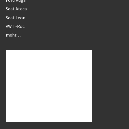
Seat Ateca
Seat Leon
VW T-Roc
mehr…