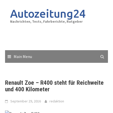
Skip
to
Autozeitung24
content
Nachrichten, Tests, Fahrberichte, Ratgeber
Main Menu
Renault Zoe – R400 steht für Reichweite
und 400 Kilometer
September 29, 2016
redaktion