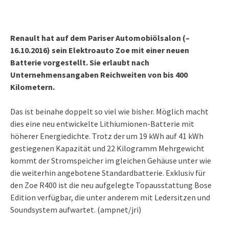
Renault hat auf dem Pariser Automobiölsalon (–
16.10.2016) sein Elektroauto Zoe mit einer neuen
Batterie vorgestellt. Sie erlaubt nach
Unternehmensangaben Reichweiten von bis 400
Kilometern.
Das ist beinahe doppelt so viel wie bisher. Möglich macht
dies eine neu entwickelte Lithiumionen-Batterie mit
höherer Energiedichte. Trotz der um 19 kWh auf 41 kWh
gestiegenen Kapazität und 22 Kilogramm Mehrgewicht
kommt der Stromspeicher im gleichen Gehäuse unter wie
die weiterhin angebotene Standardbatterie. Exklusiv für
den Zoe R400 ist die neu aufgelegte Topausstattung Bose
Edition verfügbar, die unter anderem mit Ledersitzen und
Soundsystem aufwartet. (ampnet/jri)