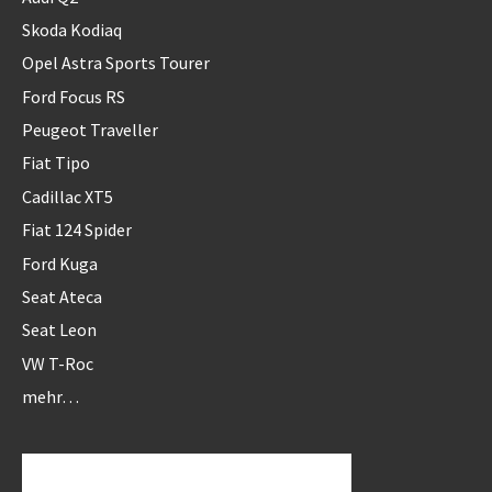
Skoda Kodiaq
Opel Astra Sports Tourer
Ford Focus RS
Peugeot Traveller
Fiat Tipo
Cadillac XT5
Fiat 124 Spider
Ford Kuga
Seat Ateca
Seat Leon
VW T-Roc
mehr…