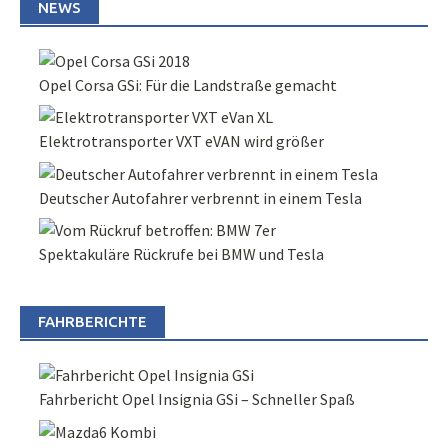
NEWS
Opel Corsa GSi: Für die Landstraße gemacht
Elektrotransporter VXT eVAN wird größer
Deutscher Autofahrer verbrennt in einem Tesla
Spektakuläre Rückrufe bei BMW und Tesla
FAHRBERICHTE
Fahrbericht Opel Insignia GSi – Schneller Spaß