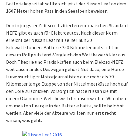
Batteriekapazität sollte sich jetzt der Nissan Leaf an dem
1607 Meter hohen Pass in den Seealpen beweisen.
Den in jüngster Zeit so oft zitierten europäischen Standard
NEFZ gibt es auch für Elektroautos, Nach dieser Norm
erreicht der Nissan Leaf mit seiner nun 30
Kilowattstunden-Batterie 250 Kilometer und sticht in
diesem Rollprüfstand-Vergleich den Wettbewerb klar aus.
Doch Theorie und Praxis klaffen auch beim Elektro-NEFZ
weit auseinander. Deswegen gehört Mut dazu, eine Horde
kurvensüchtiger Motorjournalisten eine mehr als 70
Kilometer lange Etappe von der Mittelmeerküste hoch auf
den Cole zu schicken. Vorsorglich hatte Nissan sie mit
einem Ökonomie-Wettbewerb bremsen wollen. Wer oben
am meisten Energie in der Batterie hatte, sollte belohnt
werden. Aber viele der Akteure wollten nun erst recht
wissen, was geht.