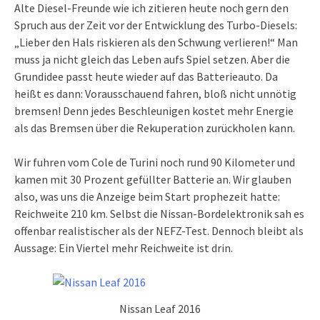
Alte Diesel-Freunde wie ich zitieren heute noch gern den
Spruch aus der Zeit vor der Entwicklung des Turbo-Diesels:
„Lieber den Hals riskieren als den Schwung verlieren!“ Man
muss ja nicht gleich das Leben aufs Spiel setzen. Aber die
Grundidee passt heute wieder auf das Batterieauto. Da
heißt es dann: Vorausschauend fahren, bloß nicht unnötig
bremsen! Denn jedes Beschleunigen kostet mehr Energie
als das Bremsen über die Rekuperation zurückholen kann.
Wir fuhren vom Cole de Turini noch rund 90 Kilometer und
kamen mit 30 Prozent gefüllter Batterie an. Wir glauben
also, was uns die Anzeige beim Start prophezeit hatte:
Reichweite 210 km. Selbst die Nissan-Bordelektronik sah es
offenbar realistischer als der NEFZ-Test. Dennoch bleibt als
Aussage: Ein Viertel mehr Reichweite ist drin.
Nissan Leaf 2016