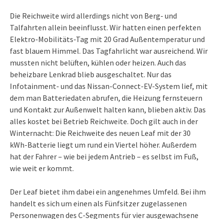
Die Reichweite wird allerdings nicht von Berg- und
Talfahrten allein beeinflusst. Wir hatten einen perfekten
Elektro-Mobilitäts-Tag mit 20 Grad Außentemperatur und
fast blauem Himmel. Das Tagfahrlicht war ausreichend. Wir
mussten nicht belüften, kühlen oder heizen. Auch das
beheizbare Lenkrad blieb ausgeschaltet. Nur das
Infotainment- und das Nissan-Connect-EV-System lief, mit
dem man Batteriedaten abrufen, die Heizung fernsteuern
und Kontakt zur Außenwelt halten kann, blieben aktiv. Das
alles kostet bei Betrieb Reichweite. Doch gilt auch in der
Winternacht: Die Reichweite des neuen Leaf mit der 30
kWh-Batterie liegt um rund ein Viertel höher. Außerdem
hat der Fahrer – wie bei jedem Antrieb – es selbst im Fuß,
wie weit er kommt.
Der Leaf bietet ihm dabei ein angenehmes Umfeld. Bei ihm
handelt es sich um einen als Fünfsitzer zugelassenen
Personenwagen des C-Segments für vier ausgewachsene