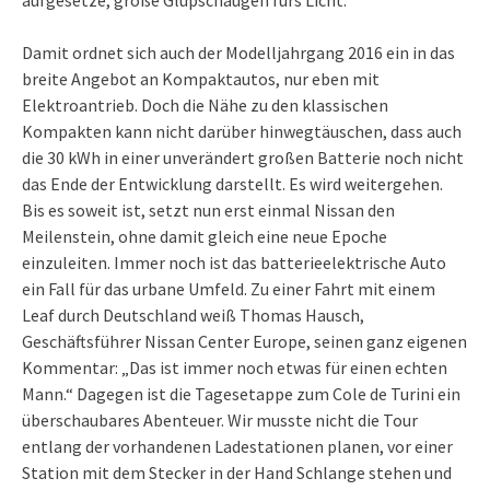
Damit ordnet sich auch der Modelljahrgang 2016 ein in das
breite Angebot an Kompaktautos, nur eben mit
Elektroantrieb. Doch die Nähe zu den klassischen
Kompakten kann nicht darüber hinwegtäuschen, dass auch
die 30 kWh in einer unverändert großen Batterie noch nicht
das Ende der Entwicklung darstellt. Es wird weitergehen.
Bis es soweit ist, setzt nun erst einmal Nissan den
Meilenstein, ohne damit gleich eine neue Epoche
einzuleiten. Immer noch ist das batterieelektrische Auto
ein Fall für das urbane Umfeld. Zu einer Fahrt mit einem
Leaf durch Deutschland weiß Thomas Hausch,
Geschäftsführer Nissan Center Europe, seinen ganz eigenen
Kommentar: „Das ist immer noch etwas für einen echten
Mann.“ Dagegen ist die Tagesetappe zum Cole de Turini ein
überschaubares Abenteuer. Wir musste nicht die Tour
entlang der vorhandenen Ladestationen planen, vor einer
Station mit dem Stecker in der Hand Schlange stehen und