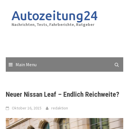
Skip
to
Autozeitung24
content
Nachrichten, Tests, Fahrberichte, Ratgeber
Main Menu
Neuer Nissan Leaf – Endlich Reichweite?
Oktober 16, 2015
redaktion