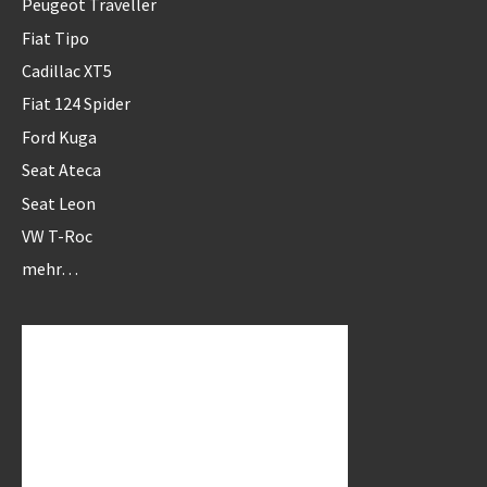
Peugeot Traveller
Fiat Tipo
Cadillac XT5
Fiat 124 Spider
Ford Kuga
Seat Ateca
Seat Leon
VW T-Roc
mehr…