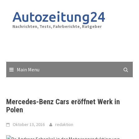
Skip
to
Autozeitung24
content
Nachrichten, Tests, Fahrberichte, Ratgeber
Main Menu
Mercedes-Benz Cars eröffnet Werk in
Polen
Oktober 13, 2016
redaktion