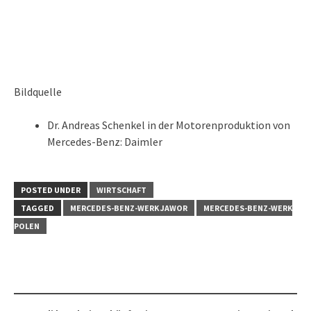
Bildquelle
Dr. Andreas Schenkel in der Motorenproduktion von
Mercedes-Benz: Daimler
POSTED UNDER
WIRTSCHAFT
TAGGED
MERCEDES-BENZ-WERK JAWOR
MERCEDES-BENZ-WERK
POLEN