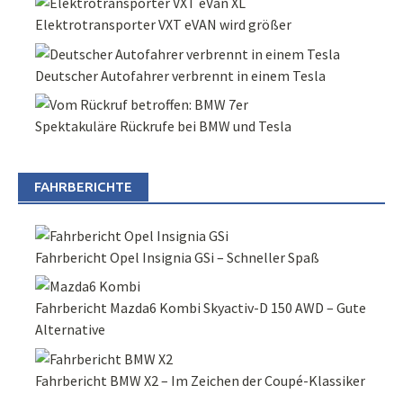
Elektrotransporter VXT eVAN wird größer
Deutscher Autofahrer verbrennt in einem Tesla
Spektakuläre Rückrufe bei BMW und Tesla
FAHRBERICHTE
Fahrbericht Opel Insignia GSi – Schneller Spaß
Fahrbericht Mazda6 Kombi Skyactiv-D 150 AWD – Gute
Alternative
Fahrbericht BMW X2 – Im Zeichen der Coupé-Klassiker