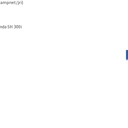
(ampnet/jri)
nda SH 300i