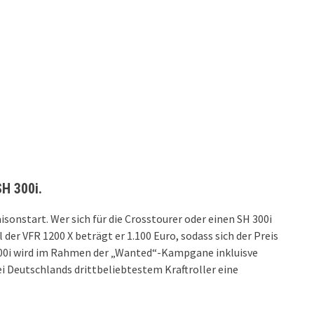
H 300i.
sonstart. Wer sich für die Crosstourer oder einen SH 300i
der VFR 1200 X beträgt er 1.100 Euro, sodass sich der Preis
H 300i wird im Rahmen der „Wanted“-Kampgane inkluisve
i Deutschlands drittbeliebtestem Kraftroller eine