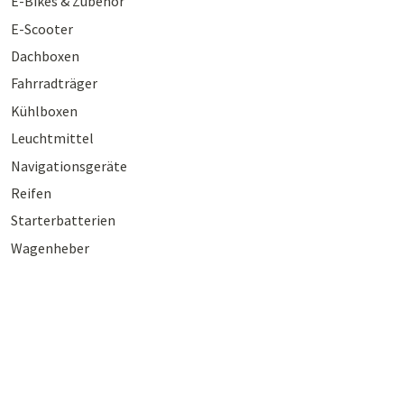
E-Bikes & Zubehör
E-Scooter
Dachboxen
Fahrradträger
Kühlboxen
Leuchtmittel
Navigationsgeräte
Reifen
Starterbatterien
Wagenheber