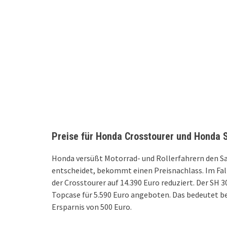
Preise für Honda Crosstourer und Honda S
Honda versüßt Motorrad- und Rollerfahrern den Sai
entscheidet, bekommt einen Preisnachlass. Im Fall 
der Crosstourer auf 14.390 Euro reduziert. Der S
Topcase für 5.590 Euro angeboten. Das bedeutet be
Ersparnis von 500 Euro.