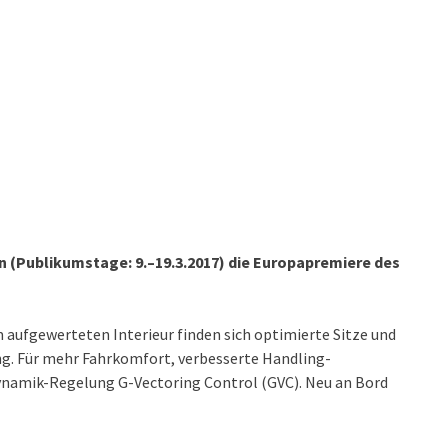
n (Publikumstage: 9.–19.3.2017) die Europapremiere des
Im aufgewerteten Interieur finden sich optimierte Sitze und
g. Für mehr Fahrkomfort, verbesserte Handling-
dynamik-Regelung G-Vectoring Control (GVC). Neu an Bord