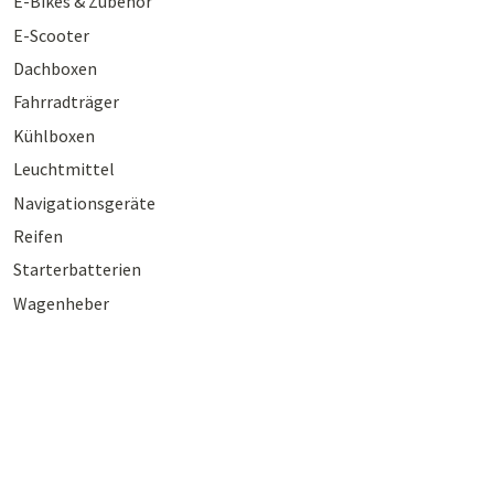
E-Bikes & Zubehör
E-Scooter
Dachboxen
Fahrradträger
Kühlboxen
Leuchtmittel
Navigationsgeräte
Reifen
Starterbatterien
Wagenheber