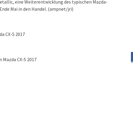
tallic, eine Weiterentwicklung des typischen Mazda-
nde Mai in den Handel. (ampnet/jri)
da CX-5 2017
m Mazda CX-5 2017