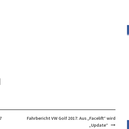
7
Fahrbericht VW Golf 2017: Aus „Facelift“ wird
„Update“