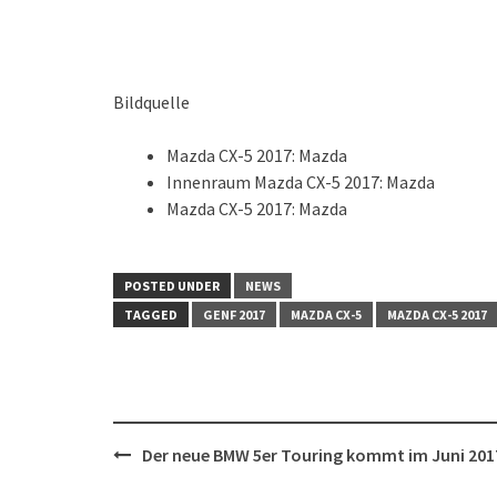
Bildquelle
Mazda CX-5 2017: Mazda
Innenraum Mazda CX-5 2017: Mazda
Mazda CX-5 2017: Mazda
POSTED UNDER
NEWS
TAGGED
GENF 2017
MAZDA CX-5
MAZDA CX-5 2017
Post
Der neue BMW 5er Touring kommt im Juni 201
navigation