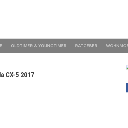
E
OLDTIMER & YOUNGTIMER
RATGEBER
WOHNMOB
da CX-5 2017