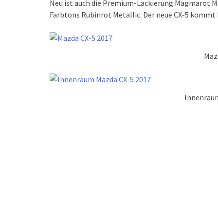
Neu ist auch die Premium-Lackierung Magmarot Me
Farbtons Rubinrot Metallic. Der neue CX-5 kommt E
Maz
Innenrau