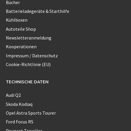
Bücher
Batterieladegeräte & Starthilfe
Kühlboxen
Autoteile Shop
Newsletteranmeldung
Kooperationen
Impressum / Datenschutz
Cookie-Richtlinie (EU)
TECHNISCHE DATEN
Audi Q2
Skoda Kodiaq
Opel Astra Sports Tourer
Ford Focus RS
Peugeot Traveller