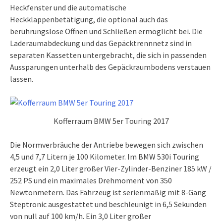
Heckfenster und die automatische
Heckklappenbetätigung, die optional auch das
berührungslose Öffnen und Schließen ermöglicht bei. Die
Laderaumabdeckung und das Gepäcktrennnetz sind in
separaten Kassetten untergebracht, die sich in passenden
Aussparungen unterhalb des Gepäckraumbodens verstauen
lassen.
Kofferraum BMW 5er Touring 2017
Die Normverbräuche der Antriebe bewegen sich zwischen
4,5 und 7,7 Litern je 100 Kilometer. Im BMW 530i Touring
erzeugt ein 2,0 Liter großer Vier-Zylinder-Benziner 185 kW /
252 PS und ein maximales Drehmoment von 350
Newtonmetern. Das Fahrzeug ist serienmäßig mit 8-Gang
Steptronic ausgestattet und beschleunigt in 6,5 Sekunden
von null auf 100 km/h. Ein 3,0 Liter großer