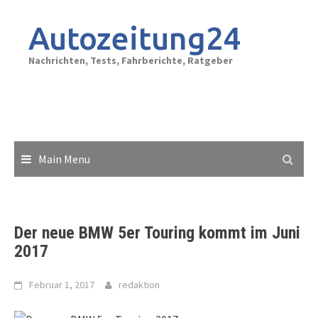
Skip
to
Autozeitung24
content
Nachrichten, Tests, Fahrberichte, Ratgeber
Main Menu
Der neue BMW 5er Touring kommt im Juni
2017
Februar 1, 2017
redaktion