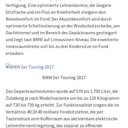
Verfügung. Eine optimierte Lehnenkontur, die längere
Sitzfläche und ein Plus an Kniefreiheit steigern den
Reisekomfort im Fond. Der Akustikkomfort wird durch
optimierte Schallisolierung an der Windschutzscheibe, am
Dachhimmel und im Bereich des Gepäckraums gesteigert
und liegt laut BMW auf Limousinen-Niveau. Die erweiterte
Innenraumbreite soll bis zu drei Kindersitze im Fond
erlauben.
BMW 5er Touring 2017
Das Gepäckraumvolumen wurde auf 570 bis 1.700 Liter, die
Zuladung je nach Modellvariante um bis zu 120 Kilogramm
auf 720 bis 730 kg erhöht. Zur Funktionalität tragen die im
Verhältnis 40:20:40 teilbare Fondsitzlehne, die per
Tastendruck vom Kofferraum aus aktivierbare elektrische
Lehnenfernentriegelung, das separat zu öffnende