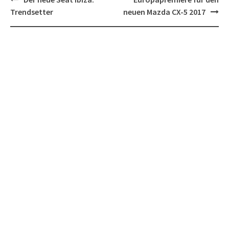
navigation
Trendsetter
neuen Mazda CX-5 2017