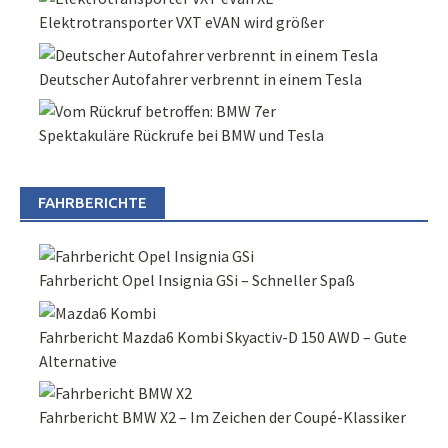
Elektrotransporter VXT eVAN wird größer
Deutscher Autofahrer verbrennt in einem Tesla
Spektakuläre Rückrufe bei BMW und Tesla
FAHRBERICHTE
Fahrbericht Opel Insignia GSi – Schneller Spaß
Fahrbericht Mazda6 Kombi Skyactiv-D 150 AWD – Gute
Alternative
Fahrbericht BMW X2 – Im Zeichen der Coupé-Klassiker