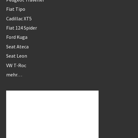
Fiat Tipo
Cadillac XT5
Fiat 124 Spider
Ford Kuga
Seat Ateca
Seat Leon
VW T-Roc
mehr…