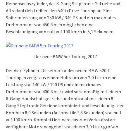
Reihensechszylinder, das 8-Gang Steptronic Getriebe und
Allradantrieb treiben den 540i xDrive Touring an. Sine
Spitzenleistung von 250 kW / 340 PS und ein maximales
Drehmoment von 450 Nm ermöglichen eine
Beschleunigung von null auf 100 km/h in 5,1 Sekunden.
Der neue BMW 5er Touring 2017
Der Vier-Zylinder-Dieselmotor des neuen BMW 520d
Touring erzeugt aus einem Hubraum von 2,0 Litern eine
Leistung von 140 kW / 190 PS und ein maximales
Drehmoment von 400 Nm. Er wird serienmäßig mit einem
6-Gang Handschaltgetriebe und optional mit einem 8-
Gang Steptronic Getriebe kombiniert und beschleunigt den
Kombi in 8,0 Sekunden (Automatik: 7,8 Sekunden) von null
auf 100 km/h. Komplettiert wird das zum Verkaufsstart
verfügbare Motorenangebot von einem 3,0 Liter großen