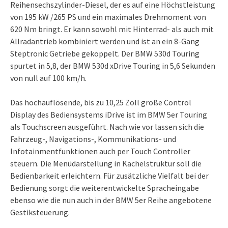
Reihensechszylinder-Diesel, der es auf eine Höchstleistung
von 195 kW /265 PS und ein maximales Drehmoment von
620 Nm bringt. Er kann sowohl mit Hinterrad- als auch mit
Allradantrieb kombiniert werden und ist an ein 8-Gang
Steptronic Getriebe gekoppelt. Der BMW 530d Touring
spurtet in 5,8, der BMW 530d xDrive Touring in 5,6 Sekunden
von null auf 100 km/h.
Das hochauflösende, bis zu 10,25 Zoll große Control
Display des Bediensystems iDrive ist im BMW 5er Touring
als Touchscreen ausgeführt. Nach wie vor lassen sich die
Fahrzeug-, Navigations-, Kommunikations- und
Infotainmentfunktionen auch per Touch Controller
steuern. Die Menüdarstellung in Kachelstruktur soll die
Bedienbarkeit erleichtern. Für zusätzliche Vielfalt bei der
Bedienung sorgt die weiterentwickelte Spracheingabe
ebenso wie die nun auch in der BMW 5er Reihe angebotene
Gestiksteuerung.