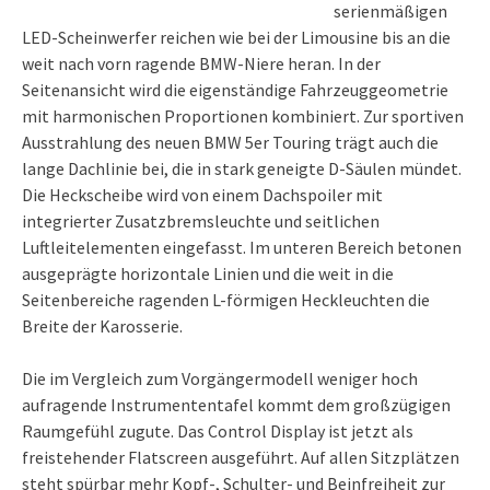
serienmäßigen
LED-Scheinwerfer reichen wie bei der Limousine bis an die
weit nach vorn ragende BMW-Niere heran. In der
Seitenansicht wird die eigenständige Fahrzeuggeometrie
mit harmonischen Proportionen kombiniert. Zur sportiven
Ausstrahlung des neuen BMW 5er Touring trägt auch die
lange Dachlinie bei, die in stark geneigte D-Säulen mündet.
Die Heckscheibe wird von einem Dachspoiler mit
integrierter Zusatzbremsleuchte und seitlichen
Luftleitelementen eingefasst. Im unteren Bereich betonen
ausgeprägte horizontale Linien und die weit in die
Seitenbereiche ragenden L-förmigen Heckleuchten die
Breite der Karosserie.
Die im Vergleich zum Vorgängermodell weniger hoch
aufragende Instrumententafel kommt dem großzügigen
Raumgefühl zugute. Das Control Display ist jetzt als
freistehender Flatscreen ausgeführt. Auf allen Sitzplätzen
steht spürbar mehr Kopf-, Schulter- und Beinfreiheit zur