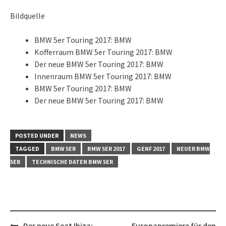
Bildquelle
BMW 5er Touring 2017: BMW
Kofferraum BMW 5er Touring 2017: BMW
Der neue BMW 5er Touring 2017: BMW
Innenraum BMW 5er Touring 2017: BMW
BMW 5er Touring 2017: BMW
Der neue BMW 5er Touring 2017: BMW
POSTED UNDER
NEWS
TAGGED
BMW 5ER
BMW 5ER 2017
GENF 2017
NEUER BMW
5ER
TECHNISCHE DATEN BMW 5ER
Post
Der neue Seat Ibiza:
Europapremiere für den