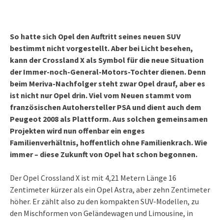
So hatte sich Opel den Auftritt seines neuen SUV
bestimmt nicht vorgestellt. Aber bei Licht besehen,
kann der Crossland X als Symbol für die neue Situation
der Immer-noch-General-Motors-Tochter dienen. Denn
beim Meriva-Nachfolger steht zwar Opel drauf, aber es
ist nicht nur Opel drin. Viel vom Neuen stammt vom
französischen Autohersteller PSA und dient auch dem
Peugeot 2008 als Plattform. Aus solchen gemeinsamen
Projekten wird nun offenbar ein enges
Familienverhältnis, hoffentlich ohne Familienkrach. Wie
immer – diese Zukunft von Opel hat schon begonnen.
Der Opel Crossland X ist mit 4,21 Metern Länge 16
Zentimeter kürzer als ein Opel Astra, aber zehn Zentimeter
höher. Er zählt also zu den kompakten SUV-Modellen, zu
den Mischformen von Geländewagen und Limousine, in