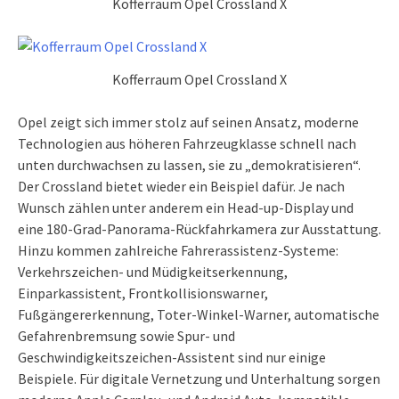
Kofferraum Opel Crossland X
Kofferraum Opel Crossland X
Opel zeigt sich immer stolz auf seinen Ansatz, moderne
Technologien aus höheren Fahrzeugklasse schnell nach
unten durchwachsen zu lassen, sie zu „demokratisieren“.
Der Crossland bietet wieder ein Beispiel dafür. Je nach
Wunsch zählen unter anderem ein Head-up-Display und
eine 180-Grad-Panorama-Rückfahrkamera zur Ausstattung.
Hinzu kommen zahlreiche Fahrerassistenz-Systeme:
Verkehrszeichen- und Müdigkeitserkennung,
Einparkassistent, Frontkollisionswarner,
Fußgängererkennung, Toter-Winkel-Warner, automatische
Gefahrenbremsung sowie Spur- und
Geschwindigkeitszeichen-Assistent sind nur einige
Beispiele. Für digitale Vernetzung und Unterhaltung sorgen