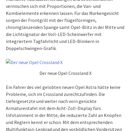
vermischen sich mit Proportionen, die Van- und
Kombielemente erkennen lassen. Für das Markengesicht
sorgen der Frontgrill mit der flügelförmigen,
chromglänzenden Spange samt Opel-Blitz in der Mitte und
die Lichtsignatur der Voll-LED-Scheinwerfer mit
integriertem Tagfahrlicht und LED-Blinkern in
Doppelschwingen-Grafik.
Der neue Opel Crossland X
Ein Fahrer des viel gelobten neuen Opel Astra hätte keine
Probleme, sich im Crossland zurechtzufinden. Die
tiefergesetzte und weiter nach vorn gerückte
Armaturentafel mit dem Acht-Zoll-Display fürs
Infotainment in der Mitte, die reduzierte Zahl an Knöpfen
und Reglern kennt er schon. Mit dem entsprechenden
Multifunktion-Lenkrad und den vorbildlichen Vordersitzen