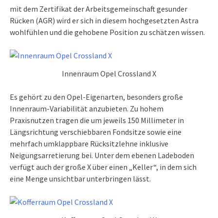
mit dem Zertifikat der Arbeitsgemeinschaft gesunder
Rücken (AGR) wird er sich in diesem hochgesetzten Astra
wohlfühlen und die gehobene Position zu schätzen wissen.
Innenraum Opel Crossland X
Es gehört zu den Opel-Eigenarten, besonders große
Innenraum-Variabilität anzubieten. Zu hohem
Praxisnutzen tragen die um jeweils 150 Millimeter in
Längsrichtung verschiebbaren Fondsitze sowie eine
mehrfach umklappbare Rücksitzlehne inklusive
Neigungsarretierung bei. Unter dem ebenen Ladeboden
verfügt auch der große X über einen „Keller“, in dem sich
eine Menge unsichtbar unterbringen lässt.