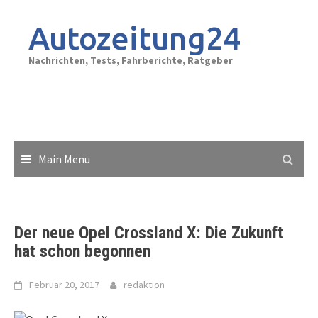
Skip
to
Autozeitung24
content
Nachrichten, Tests, Fahrberichte, Ratgeber
Main Menu
Der neue Opel Crossland X: Die Zukunft
hat schon begonnen
Februar 20, 2017
redaktion