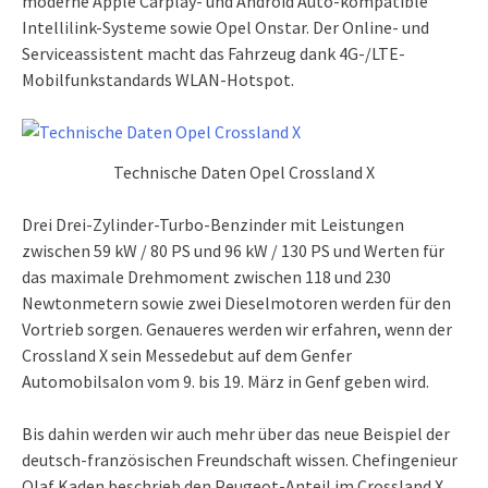
moderne Apple Carplay- und Android Auto-kompatible
Intellilink-Systeme sowie Opel Onstar. Der Online- und
Serviceassistent macht das Fahrzeug dank 4G-/LTE-
Mobilfunkstandards WLAN-Hotspot.
Technische Daten Opel Crossland X
Drei Drei-Zylinder-Turbo-Benzinder mit Leistungen
zwischen 59 kW / 80 PS und 96 kW / 130 PS und Werten für
das maximale Drehmoment zwischen 118 und 230
Newtonmetern sowie zwei Dieselmotoren werden für den
Vortrieb sorgen. Genaueres werden wir erfahren, wenn der
Crossland X sein Messedebut auf dem Genfer
Automobilsalon vom 9. bis 19. März in Genf geben wird.
Bis dahin werden wir auch mehr über das neue Beispiel der
deutsch-französischen Freundschaft wissen. Chefingenieur
Olaf Kaden beschrieb den Peugeot-Anteil im Crossland X