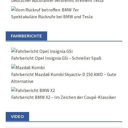
Deutscher Autofahrer verbrennt in einem Tesla
Spektakuläre Rückrufe bei BMW und Tesla
FAHRBERICHTE
Fahrbericht Opel Insignia GSi – Schneller Spaß
Fahrbericht Mazda6 Kombi Skyactiv-D 150 AWD – Gute
Alternative
Fahrbericht BMW X2 – Im Zeichen der Coupé-Klassiker
VIDEO