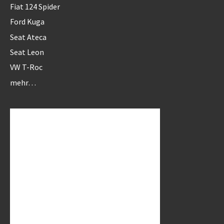
Fiat 124 Spider
Ford Kuga
Seat Ateca
Seat Leon
VW T-Roc
mehr…