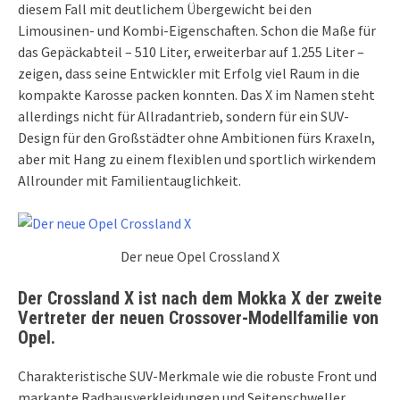
diesem Fall mit deutlichem Übergewicht bei den
Limousinen- und Kombi-Eigenschaften. Schon die Maße für
das Gepäckabteil – 510 Liter, erweiterbar auf 1.255 Liter –
zeigen, dass seine Entwickler mit Erfolg viel Raum in die
kompakte Karosse packen konnten. Das X im Namen steht
allerdings nicht für Allradantrieb, sondern für ein SUV-
Design für den Großstädter ohne Ambitionen fürs Kraxeln,
aber mit Hang zu einem flexiblen und sportlich wirkendem
Allrounder mit Familientauglichkeit.
Der neue Opel Crossland X
Der Crossland X ist nach dem Mokka X der zweite
Vertreter der neuen Crossover-Modellfamilie von
Opel.
Charakteristische SUV-Merkmale wie die robuste Front und
markante Radhausverkleidungen und Seitenschweller