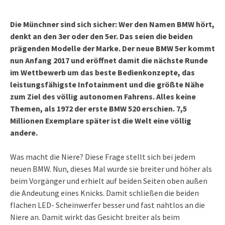
Die Münchner sind sich sicher: Wer den Namen BMW hört,
denkt an den 3er oder den 5er. Das seien die beiden
prägenden Modelle der Marke. Der neue BMW 5er kommt
nun Anfang 2017 und eröffnet damit die nächste Runde
im Wettbewerb um das beste Bedienkonzepte, das
leistungsfähigste Infotainment und die größte Nähe
zum Ziel des völlig autonomen Fahrens. Alles keine
Themen, als 1972 der erste BMW 520 erschien. 7,5
Millionen Exemplare später ist die Welt eine völlig
andere.
Was macht die Niere? Diese Frage stellt sich bei jedem
neuen BMW. Nun, dieses Mal wurde sie breiter und höher als
beim Vorgänger und erhielt auf beiden Seiten oben außen
die Andeutung eines Knicks. Damit schließen die beiden
flachen LED- Scheinwerfer besser und fast nahtlos an die
Niere an. Damit wirkt das Gesicht breiter als beim