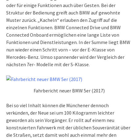
oder für einige Funktionen auch über Gesten. Bei der
Struktur der Bedienung greift auch BMW auf gewohnte
Muster zurück. „Kacheln“ erlauben den Zugriff auf die
einzelnen Funktionen. BMW Connected Drive und BMW
Connected Onboard ermöglichen eine lange Liste von
Funktionen und Dienstleistungen. In der Summe liegt BMW
nun wieder einen Schritt vorn – vor der E-Klasse von
Mercedes-Benz. Umso spannender wird der Vergleich der
nächsten 7er- Modelle mit der S-Klasse.
Fahrbericht neuer BMW 5er (2017)
Bei so viel Inhalt können die Münchener dennoch
verkünden, der Neue sei um 100 Kilogramm leichter
geworden als sein Vorgänger. Er rollt auf einem neu
konstruierten Fahrwerk mit der üblichen Souveränität über
die Straßen, setzt damit wohl auch einmal mehr den