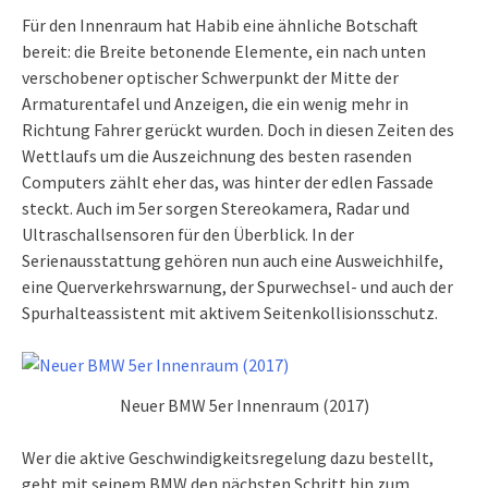
Für den Innenraum hat Habib eine ähnliche Botschaft
bereit: die Breite betonende Elemente, ein nach unten
verschobener optischer Schwerpunkt der Mitte der
Armaturentafel und Anzeigen, die ein wenig mehr in
Richtung Fahrer gerückt wurden. Doch in diesen Zeiten des
Wettlaufs um die Auszeichnung des besten rasenden
Computers zählt eher das, was hinter der edlen Fassade
steckt. Auch im 5er sorgen Stereokamera, Radar und
Ultraschallsensoren für den Überblick. In der
Serienausstattung gehören nun auch eine Ausweichhilfe,
eine Querverkehrswarnung, der Spurwechsel- und auch der
Spurhalteassistent mit aktivem Seitenkollisionsschutz.
Neuer BMW 5er Innenraum (2017)
Wer die aktive Geschwindigkeitsregelung dazu bestellt,
geht mit seinem BMW den nächsten Schritt hin zum