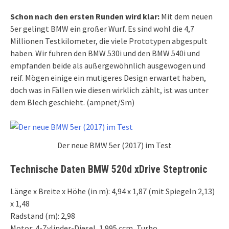
Schon nach den ersten Runden wird klar:
Mit dem neuen
5er gelingt BMW ein großer Wurf. Es sind wohl die 4,7
Millionen Testkilometer, die viele Prototypen abgespult
haben. Wir fuhren den BMW 530i und den BMW 540i und
empfanden beide als außergewöhnlich ausgewogen und
reif. Mögen einige ein mutigeres Design erwartet haben,
doch was in Fällen wie diesen wirklich zählt, ist was unter
dem Blech geschieht. (ampnet/Sm)
Der neue BMW 5er (2017) im Test
Technische Daten BMW 520d xDrive Steptronic
Länge x Breite x Höhe (in m): 4,94 x 1,87 (mit Spiegeln 2,13)
x 1,48
Radstand (m): 2,98
Motor: 4-Zylinder-Diesel, 1.995 ccm, Turbo,