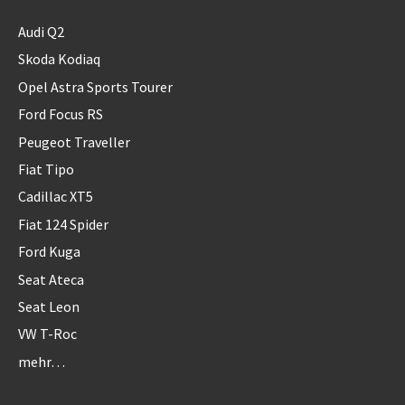
Audi Q2
Skoda Kodiaq
Opel Astra Sports Tourer
Ford Focus RS
Peugeot Traveller
Fiat Tipo
Cadillac XT5
Fiat 124 Spider
Ford Kuga
Seat Ateca
Seat Leon
VW T-Roc
mehr…