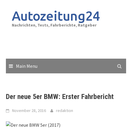
Skip
to
Autozeitung24
content
Nachrichten, Tests, Fahrberichte, Ratgeber
Main Menu
Der neue 5er BMW: Erster Fahrbericht
November 28, 2016
redaktion