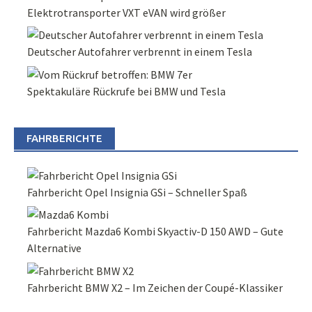
Elektrotransporter VXT eVAN wird größer
Deutscher Autofahrer verbrennt in einem Tesla
Spektakuläre Rückrufe bei BMW und Tesla
FAHRBERICHTE
Fahrbericht Opel Insignia GSi – Schneller Spaß
Fahrbericht Mazda6 Kombi Skyactiv-D 150 AWD – Gute
Alternative
Fahrbericht BMW X2 – Im Zeichen der Coupé-Klassiker