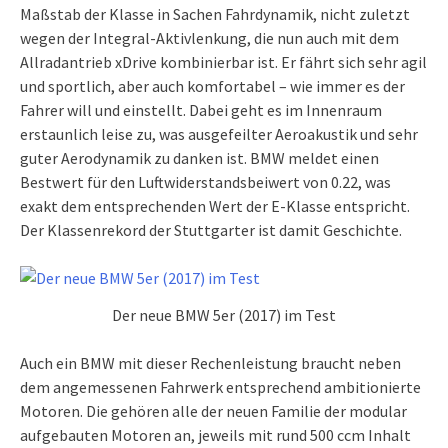
Maßstab der Klasse in Sachen Fahrdynamik, nicht zuletzt
wegen der Integral-Aktivlenkung, die nun auch mit dem
Allradantrieb xDrive kombinierbar ist. Er fährt sich sehr agil
und sportlich, aber auch komfortabel – wie immer es der
Fahrer will und einstellt. Dabei geht es im Innenraum
erstaunlich leise zu, was ausgefeilter Aeroakustik und sehr
guter Aerodynamik zu danken ist. BMW meldet einen
Bestwert für den Luftwiderstandsbeiwert von 0.22, was
exakt dem entsprechenden Wert der E-Klasse entspricht.
Der Klassenrekord der Stuttgarter ist damit Geschichte.
Der neue BMW 5er (2017) im Test
Auch ein BMW mit dieser Rechenleistung braucht neben
dem angemessenen Fahrwerk entsprechend ambitionierte
Motoren. Die gehören alle der neuen Familie der modular
aufgebauten Motoren an, jeweils mit rund 500 ccm Inhalt