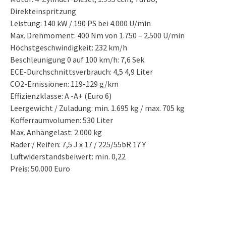
Direkteinspritzung
Leistung: 140 kW / 190 PS bei 4.000 U/min
Max. Drehmoment: 400 Nm von 1.750 – 2.500 U/min
Höchstgeschwindigkeit: 232 km/h
Beschleunigung 0 auf 100 km/h: 7,6 Sek.
ECE-Durchschnittsverbrauch: 4,5 4,9 Liter
CO2-Emissionen: 119-129 g/km
Effizienzklasse: A -A+ (Euro 6)
Leergewicht / Zuladung: min. 1.695 kg / max. 705 kg
Kofferraumvolumen: 530 Liter
Max. Anhängelast: 2.000 kg
Räder / Reifen: 7,5 J x 17 / 225/55bR 17 Y
Luftwiderstandsbeiwert: min. 0,22
Preis: 50.000 Euro