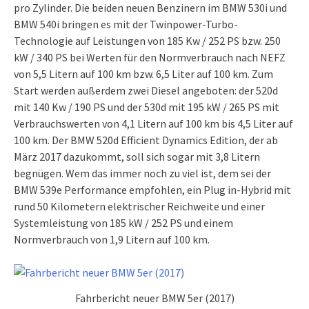
pro Zylinder. Die beiden neuen Benzinern im BMW 530i und
BMW 540i bringen es mit der Twinpower-Turbo-
Technologie auf Leistungen von 185 Kw / 252 PS bzw. 250
kW / 340 PS bei Werten für den Normverbrauch nach NEFZ
von 5,5 Litern auf 100 km bzw. 6,5 Liter auf 100 km. Zum
Start werden außerdem zwei Diesel angeboten: der 520d
mit 140 Kw / 190 PS und der 530d mit 195 kW / 265 PS mit
Verbrauchswerten von 4,1 Litern auf 100 km bis 4,5 Liter auf
100 km. Der BMW 520d Efficient Dynamics Edition, der ab
März 2017 dazukommt, soll sich sogar mit 3,8 Litern
begnügen. Wem das immer noch zu viel ist, dem sei der
BMW 539e Performance empfohlen, ein Plug in-Hybrid mit
rund 50 Kilometern elektrischer Reichweite und einer
Systemleistung von 185 kW / 252 PS und einem
Normverbrauch von 1,9 Litern auf 100 km.
Fahrbericht neuer BMW 5er (2017)