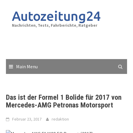
Skip
to
Autozeitung24
content
Nachrichten, Tests, Fahrberichte, Ratgeber
Main Menu
Das ist der Formel 1 Bolide für 2017 von
Mercedes-AMG Petronas Motorsport
Februar 23, 2017
redaktion