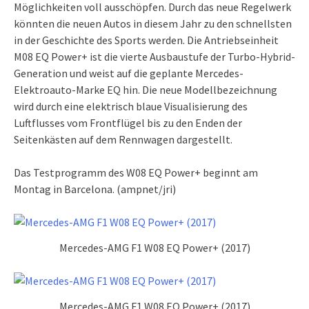
Möglichkeiten voll ausschöpfen. Durch das neue Regelwerk
könnten die neuen Autos in diesem Jahr zu den schnellsten
in der Geschichte des Sports werden. Die Antriebseinheit
M08 EQ Power+ ist die vierte Ausbaustufe der Turbo-Hybrid-
Generation und weist auf die geplante Mercedes-
Elektroauto-Marke EQ hin. Die neue Modellbezeichnung
wird durch eine elektrisch blaue Visualisierung des
Luftflusses vom Frontflügel bis zu den Enden der
Seitenkästen auf dem Rennwagen dargestellt.
Das Testprogramm des W08 EQ Power+ beginnt am
Montag in Barcelona. (ampnet/jri)
Mercedes-AMG F1 W08 EQ Power+ (2017)
Mercedes-AMG F1 W08 EQ Power+ (2017)