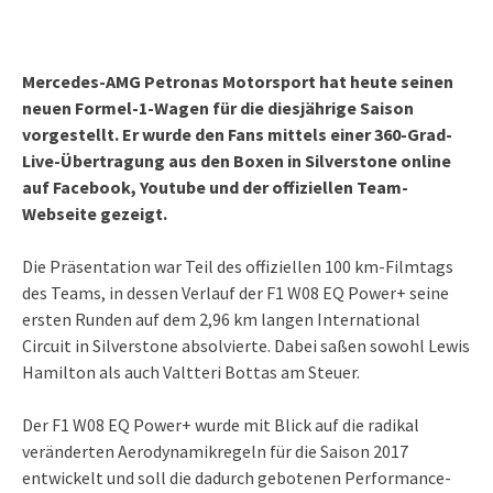
Mercedes-AMG Petronas Motorsport hat heute seinen
neuen Formel-1-Wagen für die diesjährige Saison
vorgestellt. Er wurde den Fans mittels einer 360-Grad-
Live-Übertragung aus den Boxen in Silverstone online
auf Facebook, Youtube und der offiziellen Team-
Webseite gezeigt.
Die Präsentation war Teil des offiziellen 100 km-Filmtags
des Teams, in dessen Verlauf der F1 W08 EQ Power+ seine
ersten Runden auf dem 2,96 km langen International
Circuit in Silverstone absolvierte. Dabei saßen sowohl Lewis
Hamilton als auch Valtteri Bottas am Steuer.
Der F1 W08 EQ Power+ wurde mit Blick auf die radikal
veränderten Aerodynamikregeln für die Saison 2017
entwickelt und soll die dadurch gebotenen Performance-