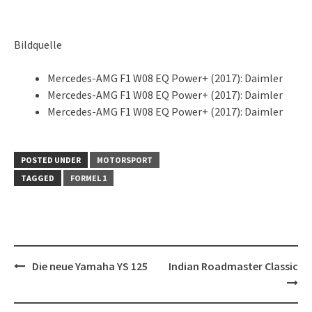
Bildquelle
Mercedes-AMG F1 W08 EQ Power+ (2017): Daimler
Mercedes-AMG F1 W08 EQ Power+ (2017): Daimler
Mercedes-AMG F1 W08 EQ Power+ (2017): Daimler
POSTED UNDER
MOTORSPORT
TAGGED
FORMEL 1
Post
Die neue Yamaha YS 125
Indian Roadmaster Classic
navigation