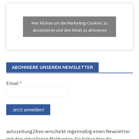
Hier klicken um die Marketing-Cookies zu
akzeptieren und den Inhalt zu aktivieren
ABONNIERE UNSEREN NEWSLETTER
Email
*
autozeitung24.eu verschickt regelmäßig einen Newsletter
mit den aktuellsten Meldungen. Sie haben hier die