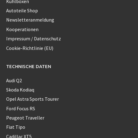
Kühlboxen
Autoteile Shop
Newsletteranmeldung
Kooperationen
Impressum / Datenschutz
Cookie-Richtlinie (EU)
TECHNISCHE DATEN
Audi Q2
Skoda Kodiaq
Opel Astra Sports Tourer
Ford Focus RS
Peugeot Traveller
Fiat Tipo
Cadillac XT5