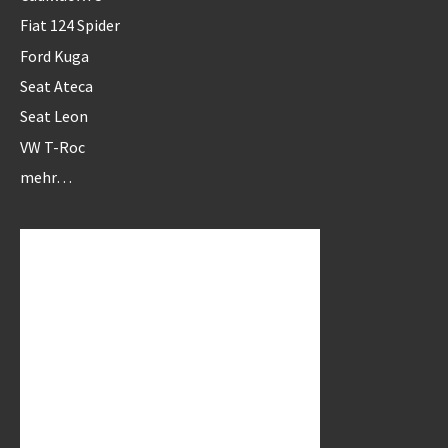
Fiat 124 Spider
Ford Kuga
Seat Ateca
Seat Leon
VW T-Roc
mehr…