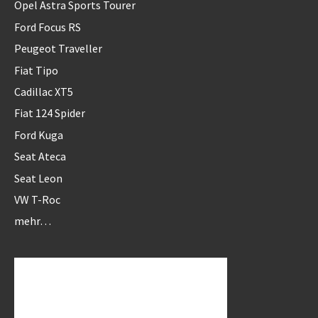
Opel Astra Sports Tourer
Ford Focus RS
Peugeot Traveller
Fiat Tipo
Cadillac XT5
Fiat 124 Spider
Ford Kuga
Seat Ateca
Seat Leon
VW T-Roc
mehr…