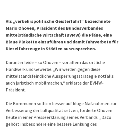
Als „verkehrspolitische Geisterfahrt“ bezeichnete
Mario Ohoven, Präsident des Bundesverbandes
mittelständische Wirtschaft (BVMW) die Pläne, eine
Blaue Plakette einzuführen und damit Fahrverbote für
Dieselfahrzeuge in Städten auszusprechen.
Darunter leide – so Ohoven – vor allem das örtliche
Handwerk und Gewerbe. „Wir werden gegen diese
mittelstandsfeindliche Aussperrungsstrategie notfalls
auch juristisch mobilmachen,“ erklärte der BVMW-
Präsident.
Die Kommunen sollten besser auf kluge Maßnahmen zur
Verbesserung der Luftqualität setzen, forderte Ohoven
heute in einer Presseerklärung seines Verbands: „Dazu
gehört insbesondere eine bessere Lenkung des