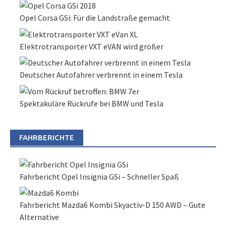
Opel Corsa GSi: Für die Landstraße gemacht
Elektrotransporter VXT eVAN wird größer
Deutscher Autofahrer verbrennt in einem Tesla
Spektakuläre Rückrufe bei BMW und Tesla
FAHRBERICHTE
Fahrbericht Opel Insignia GSi – Schneller Spaß
Fahrbericht Mazda6 Kombi Skyactiv-D 150 AWD – Gute
Alternative