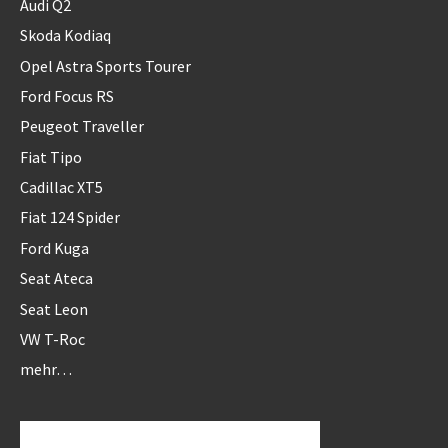
Audi Q2
Skoda Kodiaq
Opel Astra Sports Tourer
Ford Focus RS
Peugeot Traveller
Fiat Tipo
Cadillac XT5
Fiat 124 Spider
Ford Kuga
Seat Ateca
Seat Leon
VW T-Roc
mehr…