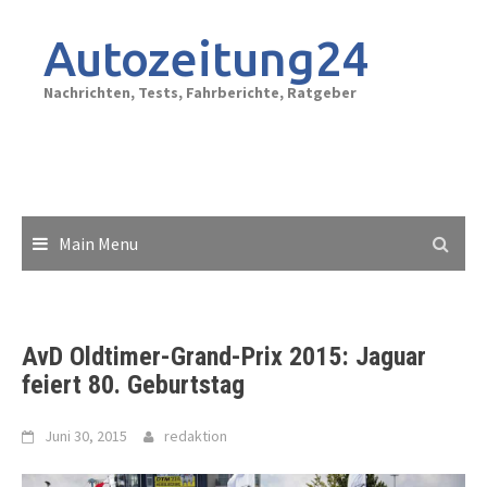
Skip
to
Autozeitung24
content
Nachrichten, Tests, Fahrberichte, Ratgeber
Main Menu
AvD Oldtimer-Grand-Prix 2015: Jaguar
feiert 80. Geburtstag
Juni 30, 2015
redaktion