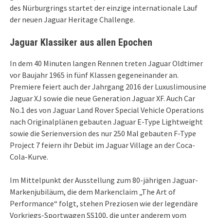
des Nürburgrings startet der einzige internationale Lauf
der neuen Jaguar Heritage Challenge.
Jaguar Klassiker aus allen Epochen
In dem 40 Minuten langen Rennen treten Jaguar Oldtimer
vor Baujahr 1965 in fünf Klassen gegeneinander an.
Premiere feiert auch der Jahrgang 2016 der Luxuslimousine
Jaguar XJ sowie die neue Generation Jaguar XF. Auch Car
No.1 des von Jaguar Land Rover Special Vehicle Operations
nach Originalplänen gebauten Jaguar E-Type Lightweight
sowie die Serienversion des nur 250 Mal gebauten F-Type
Project 7 feiern ihr Debüt im Jaguar Village an der Coca-
Cola-Kurve.
Im Mittelpunkt der Ausstellung zum 80-jährigen Jaguar-
Markenjubiläum, die dem Markenclaim „The Art of
Performance“ folgt, stehen Preziosen wie der legendäre
Vorkriegs-Sportwagen SS100, die unter anderem vom