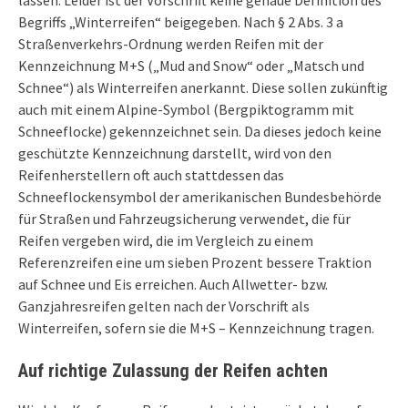
lassen. Leider ist der Vorschrift keine genaue Definition des
Begriffs „Winterreifen“ beigegeben. Nach § 2 Abs. 3 a
Straßenverkehrs-Ordnung werden Reifen mit der
Kennzeichnung M+S („Mud and Snow“ oder „Matsch und
Schnee“) als Winterreifen anerkannt. Diese sollen zukünftig
auch mit einem Alpine-Symbol (Bergpiktogramm mit
Schneeflocke) gekennzeichnet sein. Da dieses jedoch keine
geschützte Kennzeichnung darstellt, wird von den
Reifenherstellern oft auch stattdessen das
Schneeflockensymbol der amerikanischen Bundesbehörde
für Straßen und Fahrzeugsicherung verwendet, die für
Reifen vergeben wird, die im Vergleich zu einem
Referenzreifen eine um sieben Prozent bessere Traktion
auf Schnee und Eis erreichen. Auch Allwetter- bzw.
Ganzjahresreifen gelten nach der Vorschrift als
Winterreifen, sofern sie die M+S – Kennzeichnung tragen.
Auf richtige Zulassung der Reifen achten