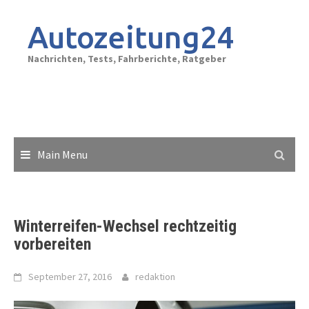
Skip
to
Autozeitung24
content
Nachrichten, Tests, Fahrberichte, Ratgeber
Main Menu
Winterreifen-Wechsel rechtzeitig
vorbereiten
September 27, 2016
redaktion