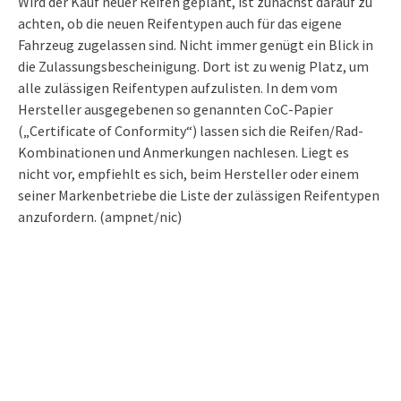
Wird der Kauf neuer Reifen geplant, ist zunächst darauf zu
achten, ob die neuen Reifentypen auch für das eigene
Fahrzeug zugelassen sind. Nicht immer genügt ein Blick in
die Zulassungsbescheinigung. Dort ist zu wenig Platz, um
alle zulässigen Reifentypen aufzulisten. In dem vom
Hersteller ausgegebenen so genannten CoC-Papier
(„Certificate of Conformity“) lassen sich die Reifen/Rad-
Kombinationen und Anmerkungen nachlesen. Liegt es
nicht vor, empfiehlt es sich, beim Hersteller oder einem
seiner Markenbetriebe die Liste der zulässigen Reifentypen
anzufordern. (ampnet/nic)