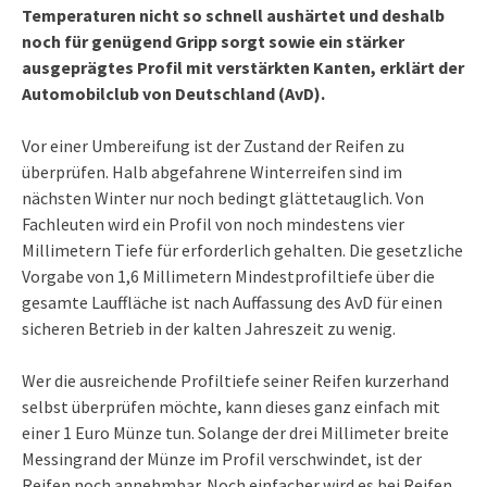
Temperaturen nicht so schnell aushärtet und deshalb
noch für genügend Gripp sorgt sowie ein stärker
ausgeprägtes Profil mit verstärkten Kanten, erklärt der
Automobilclub von Deutschland (AvD).
Vor einer Umbereifung ist der Zustand der Reifen zu
überprüfen. Halb abgefahrene Winterreifen sind im
nächsten Winter nur noch bedingt glättetauglich. Von
Fachleuten wird ein Profil von noch mindestens vier
Millimetern Tiefe für erforderlich gehalten. Die gesetzliche
Vorgabe von 1,6 Millimetern Mindestprofiltiefe über die
gesamte Lauffläche ist nach Auffassung des AvD für einen
sicheren Betrieb in der kalten Jahreszeit zu wenig.
Wer die ausreichende Profiltiefe seiner Reifen kurzerhand
selbst überprüfen möchte, kann dieses ganz einfach mit
einer 1 Euro Münze tun. Solange der drei Millimeter breite
Messingrand der Münze im Profil verschwindet, ist der
Reifen noch annehmbar. Noch einfacher wird es bei Reifen