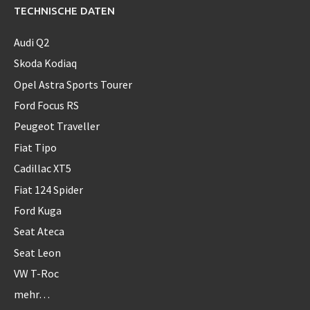
TECHNISCHE DATEN
Audi Q2
Skoda Kodiaq
Opel Astra Sports Tourer
Ford Focus RS
Peugeot Traveller
Fiat Tipo
Cadillac XT5
Fiat 124 Spider
Ford Kuga
Seat Ateca
Seat Leon
VW T-Roc
mehr…