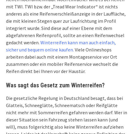
mit TWI. TWI bzw. der „Tread Wear Indicator“ ist nichts
anderes als eine Reifenverschleißanzeige in der Lauffläche,
die mit kleinen Stegen quer zur Laufrichtung im Profil
integriert wurde. Sind diese auf einer Ebene mit dem
abgefahrenen Reifenprofil, sollte an einen Reifenwechsel
gedacht werden.
Winterreifen kann man auch einfach,
sicher und bequem online kaufen.
Viele Onlineshops
arbeiten dabei auch mit einem Montageservice vor Ort
zusammen oder ein mobiler Reifenservice wechselt die
Reifen direkt bei Ihnen vor der Haustür.
Was sagt das Gesetz zum Winterreifen?
Die gesetzliche Regelung in Deutschland besagt, dass bei
Glatteis, Schneeglätte, Schneematsch oder Reifglätte
nicht mehr mit Sommerreifen gefahren werden darf. Wer in
dieser Situation sein Fahrzeug stehen lassen kann (und
will), muss folgerichtig also keine Winterreifen aufziehen