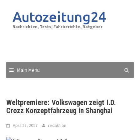
Skip
to
Autozeitung24
content
Nachrichten, Tests, Fahrberichte, Ratgeber
Main Menu
Weltpremiere: Volkswagen zeigt I.D.
Crozz Konzeptfahrzeug in Shanghai
April 18, 2017
redaktion