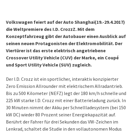
Volkswagen feiert auf der Auto Shanghai(19.-29.4.2017)
die Weltpremiere des I.D. CrozzZ. Mit dem
Konzeptfahrzeug gibt der Autobauer einen Ausblick auf
seinen neuen Protagonisten der Elektromobilität. Der
Viertürer ist das erste elektrisch angetriebene
Crossover Utility Vehicle (CUV) der Marke, ein Coupé
und Sport Utility Vehicle (SUV) zugleich.
Der I.D. Crozz ist ein sportlicher, interaktiv konzipierter
Zero Emission Allrounder mit elektrischem Allradantrieb.
Bis zu 500 Kilometer (NEFZ) legt der 180 km/h schnelle und
225 kW starke I.D. Crozz mit einer Batterieladung zurück. In
30 Minuten nimmt der Akku per Schnellladesystem (bei 150
kW DC) wieder 80 Prozent seiner Energiekapazität auf.
Berührt der Fahrer für drei Sekunden das VW-Zeichen im
Lenkrad, schaltet die Studie in den vollautonomen Modus