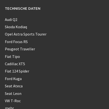
TECHNISCHE DATEN
Audi Q2
Skoda Kodiaq
Opel Astra Sports Tourer
Ford Focus RS
Peugeot Traveller
Fiat Tipo
Cadillac XT5
Fiat 124 Spider
Ford Kuga
Seat Ateca
Seat Leon
VW T-Roc
mehr…