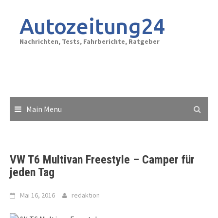
Skip
to
Autozeitung24
content
Nachrichten, Tests, Fahrberichte, Ratgeber
Main Menu
VW T6 Multivan Freestyle – Camper für
jeden Tag
Mai 16, 2016
redaktion