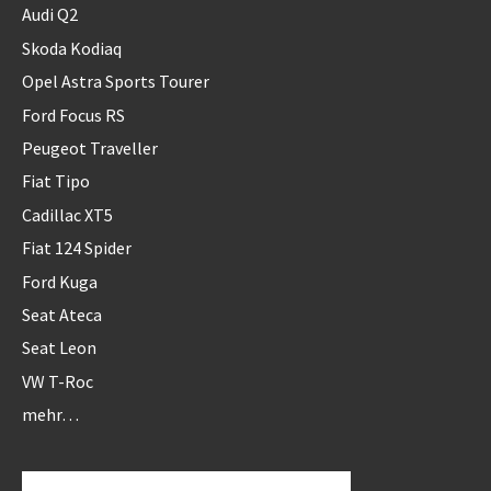
Audi Q2
Skoda Kodiaq
Opel Astra Sports Tourer
Ford Focus RS
Peugeot Traveller
Fiat Tipo
Cadillac XT5
Fiat 124 Spider
Ford Kuga
Seat Ateca
Seat Leon
VW T-Roc
mehr…