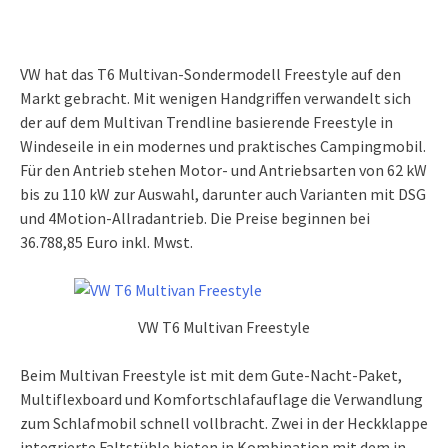
VW hat das T6 Multivan-Sondermodell Freestyle auf den
Markt gebracht. Mit wenigen Handgriffen verwandelt sich
der auf dem Multivan Trendline basierende Freestyle in
Windeseile in ein modernes und praktisches Campingmobil.
Für den Antrieb stehen Motor- und Antriebsarten von 62 kW
bis zu 110 kW zur Auswahl, darunter auch Varianten mit DSG
und 4Motion-Allradantrieb. Die Preise beginnen bei
36.788,85 Euro inkl. Mwst.
VW T6 Multivan Freestyle
Beim Multivan Freestyle ist mit dem Gute-Nacht-Paket,
Multiflexboard und Komfortschlafauflage die Verwandlung
zum Schlafmobil schnell vollbracht. Zwei in der Heckklappe
integrierte Faltstühle bieten in Kombination mit dem in