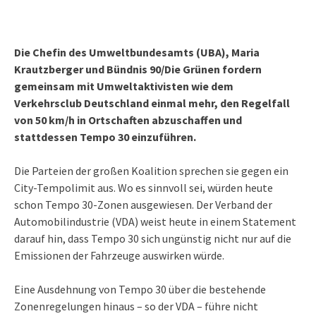
Die Chefin des Umweltbundesamts (UBA), Maria
Krautzberger und Bündnis 90/Die Grünen fordern
gemeinsam mit Umweltaktivisten wie dem
Verkehrsclub Deutschland einmal mehr, den Regelfall
von 50 km/h in Ortschaften abzuschaffen und
stattdessen Tempo 30 einzuführen.
Die Parteien der großen Koalition sprechen sie gegen ein
City-Tempolimit aus. Wo es sinnvoll sei, würden heute
schon Tempo 30-Zonen ausgewiesen. Der Verband der
Automobilindustrie (VDA) weist heute in einem Statement
darauf hin, dass Tempo 30 sich ungünstig nicht nur auf die
Emissionen der Fahrzeuge auswirken würde.
Eine Ausdehnung von Tempo 30 über die bestehende
Zonenregelungen hinaus – so der VDA – führe nicht