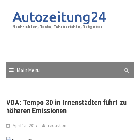
Skip
to
Autozeitung24
content
Nachrichten, Tests, Fahrberichte, Ratgeber
Main Menu
VDA: Tempo 30 in Innenstädten führt zu
höheren Emissionen
April 15, 2017
redaktion