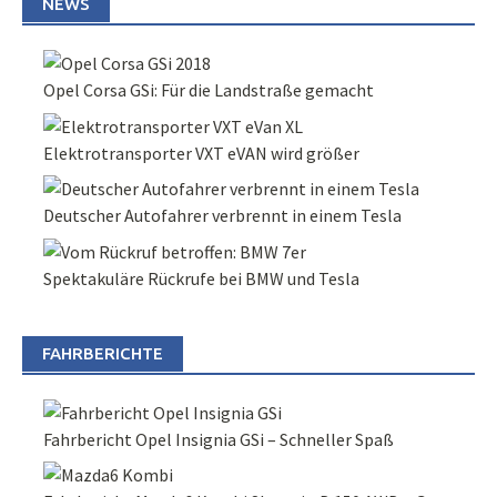
NEWS
Opel Corsa GSi: Für die Landstraße gemacht
Elektrotransporter VXT eVAN wird größer
Deutscher Autofahrer verbrennt in einem Tesla
Spektakuläre Rückrufe bei BMW und Tesla
FAHRBERICHTE
Fahrbericht Opel Insignia GSi – Schneller Spaß