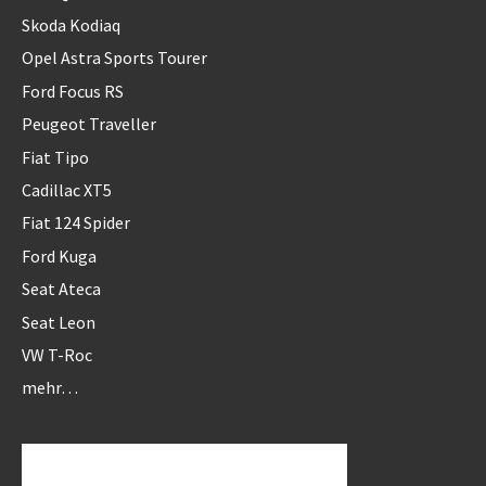
Skoda Kodiaq
Opel Astra Sports Tourer
Ford Focus RS
Peugeot Traveller
Fiat Tipo
Cadillac XT5
Fiat 124 Spider
Ford Kuga
Seat Ateca
Seat Leon
VW T-Roc
mehr…