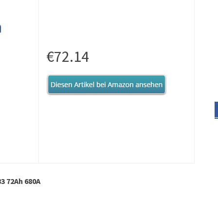
€72.14
3 72Ah 680A