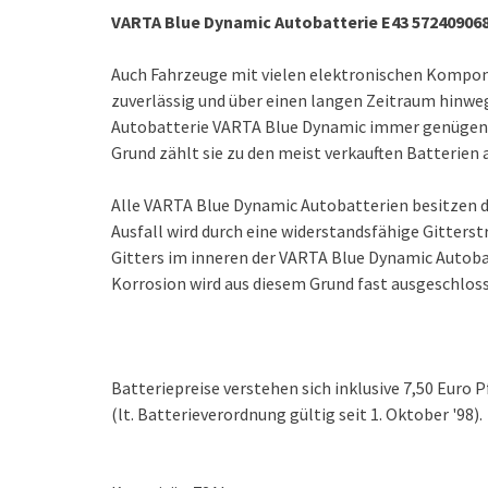
VARTA Blue Dynamic Autobatterie E43 572409068
Auch Fahrzeuge mit vielen elektronischen Kompo
zuverlässig und über einen langen Zeitraum hinweg
Autobatterie VARTA Blue Dynamic immer genügend
Grund zählt sie zu den meist verkauften Batterien
Alle VARTA Blue Dynamic Autobatterien besitzen d
Ausfall wird durch eine widerstandsfähige Gitters
Gitters im inneren der VARTA Blue Dynamic Autobatt
Korrosion wird aus diesem Grund fast ausgeschlos
Batteriepreise verstehen sich inklusive 7,50 Euro 
(lt. Batterieverordnung gültig seit 1. Oktober '98).