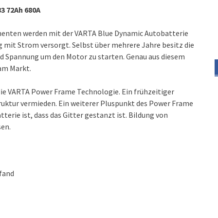
3 72Ah 680A
nenten werden mit der VARTA Blue Dynamic Autobatterie
 mit Strom versorgt. Selbst über mehrere Jahre besitz die
 Spannung um den Motor zu starten. Genau aus diesem
 am Markt.
ie VARTA Power Frame Technologie. Ein frühzeitiger
truktur vermieden. Ein weiterer Pluspunkt des Power Frame
erie ist, dass das Gitter gestanzt ist. Bildung von
sen.
Pfand