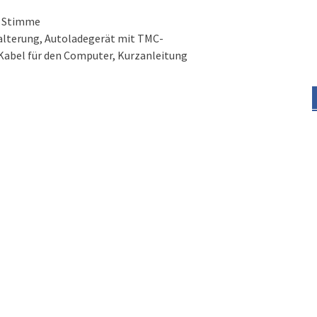
re Stimme
lterung, Autoladegerät mit TMC-
abel für den Computer, Kurzanleitung