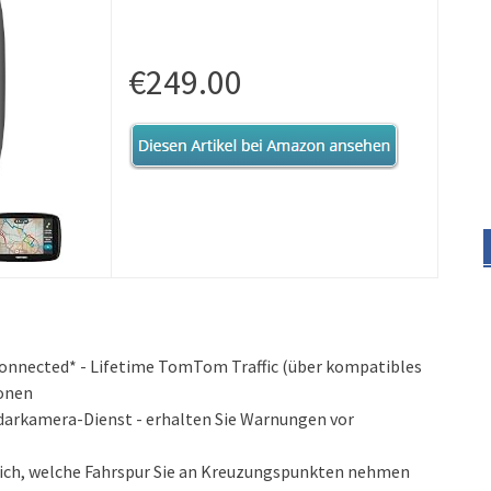
€249.00
onnected* - Lifetime TomTom Traffic (über kompatibles
onen
arkamera-Dienst - erhalten Sie Warnungen vor
tlich, welche Fahrspur Sie an Kreuzungspunkten nehmen