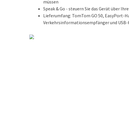
müssen
Speak & Go - steuern Sie das Gerät über Ih
Lieferumfang: TomTom GO 50, EasyPort-Ha
Verkehrsinformationsempfänger und USB-K