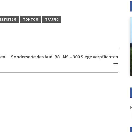
NSSYSTEM
TOMTOM
TRAFFIC
ten
Sonderserie des Audi R8 LMS – 300 Siege verpflichten