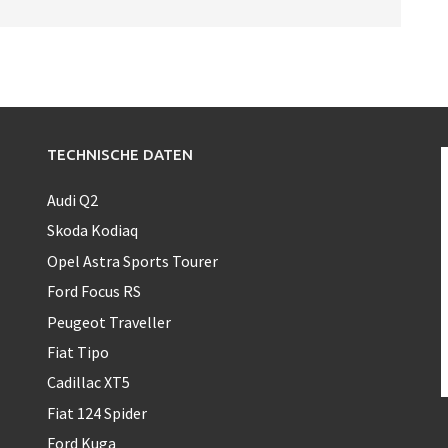
TECHNISCHE DATEN
Audi Q2
Skoda Kodiaq
Opel Astra Sports Tourer
Ford Focus RS
Peugeot Traveller
Fiat Tipo
Cadillac XT5
Fiat 124 Spider
Ford Kuga