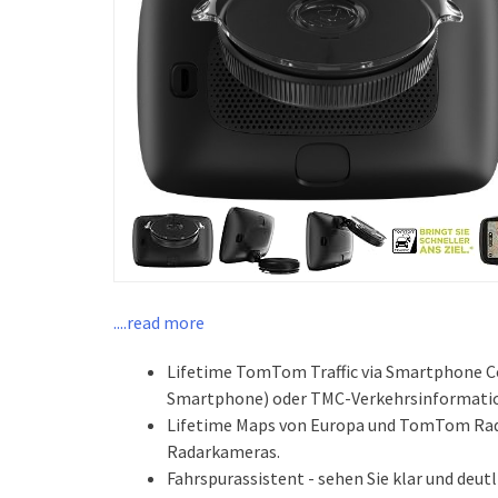
....read more
Lifetime TomTom Traffic via Smartphone C
Smartphone) oder TMC-Verkehrsinformati
Lifetime Maps von Europa und TomTom Rad
Radarkameras.
Fahrspurassistent - sehen Sie klar und deu