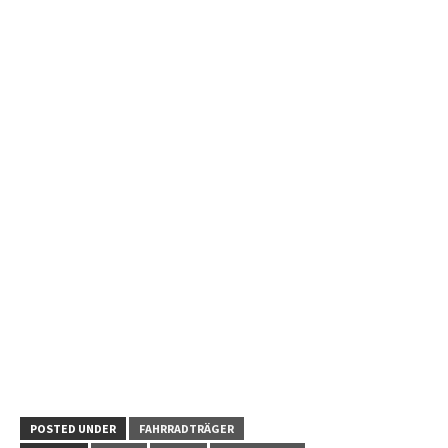
POSTED UNDER
FAHRRADTRÄGER