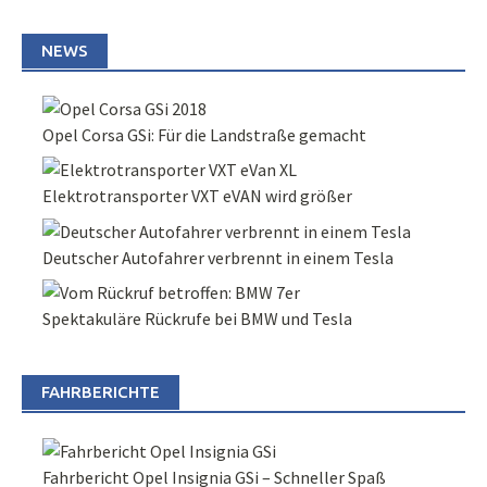
NEWS
Opel Corsa GSi: Für die Landstraße gemacht
Elektrotransporter VXT eVAN wird größer
Deutscher Autofahrer verbrennt in einem Tesla
Spektakuläre Rückrufe bei BMW und Tesla
FAHRBERICHTE
Fahrbericht Opel Insignia GSi – Schneller Spaß