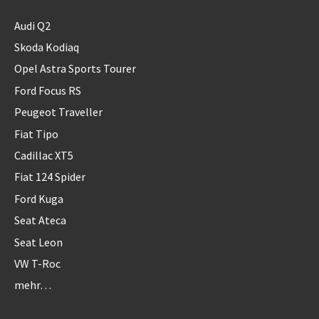
Audi Q2
Skoda Kodiaq
Opel Astra Sports Tourer
Ford Focus RS
Peugeot Traveller
Fiat Tipo
Cadillac XT5
Fiat 124 Spider
Ford Kuga
Seat Ateca
Seat Leon
VW T-Roc
mehr…