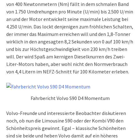
von 400 Newtonmetern (Nm) fällt in dem schmalen Band
von 1.750 Umdrehungen pro Minute (U/min) bis 2.500 U/min
an und der Motor entwickelt seine maximale Leistung bei
4.250 U/min. Das lockt denjenigen zum fröhlichen Schalten,
der immer das Maximum erreichen will und den 1,8-Tonner
wirklich in den angesagten 8,2 Sekunden von 0 auf 100 km/h
und bis zur Höchstgeschwindigkeit von 230 km/h treiben
will. Der wird Spaß am kernigen Dieselknurren des Zwei-
Liter-Motors haben, aber wohl nicht den Normverbrauch
von 4,4 Litern im NEFZ-Schnitt für 100 Kilometer erleben.
Fahrbericht Volvo S90 D4 Momentum
Volvo-Freunde und interessierte Beobachter diskutieren
noch, ob nun die Limousine S90 oder der Kombi V90 den
Schönheitspreis gewinnt. Egal – klassische Schönheiten
sind sie beide und heben Volvo damit auf ein höheres