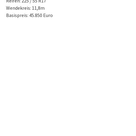
Reifen: 225 / 55 R17
Wendekreis: 11,8m
Basispreis: 45.850 Euro