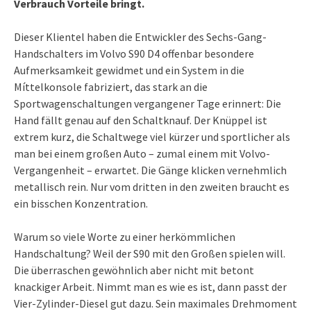
Verbrauch Vorteile bringt.
Dieser Klientel haben die Entwickler des Sechs-Gang-
Handschalters im Volvo S90 D4 offenbar besondere
Aufmerksamkeit gewidmet und ein System in die
Míttelkonsole fabriziert, das stark an die
Sportwagenschaltungen vergangener Tage erinnert: Die
Hand fällt genau auf den Schaltknauf. Der Knüppel ist
extrem kurz, die Schaltwege viel kürzer und sportlicher als
man bei einem großen Auto – zumal einem mit Volvo-
Vergangenheit – erwartet. Die Gänge klicken vernehmlich
metallisch rein. Nur vom dritten in den zweiten braucht es
ein bisschen Konzentration.
Warum so viele Worte zu einer herkömmlichen
Handschaltung? Weil der S90 mit den Großen spielen will.
Die überraschen gewöhnlich aber nicht mit betont
knackiger Arbeit. Nimmt man es wie es ist, dann passt der
Vier-Zylinder-Diesel gut dazu. Sein maximales Drehmoment