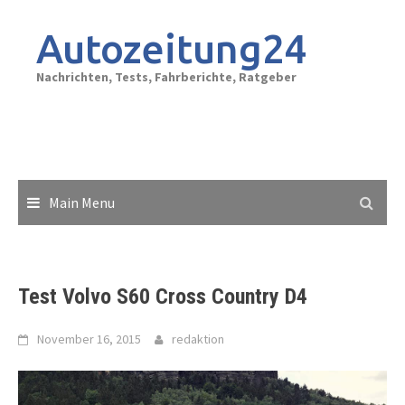
Skip
to
Autozeitung24
content
Nachrichten, Tests, Fahrberichte, Ratgeber
Main Menu
Test Volvo S60 Cross Country D4
November 16, 2015
redaktion