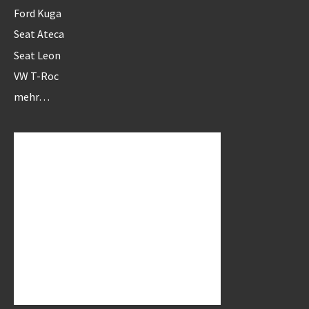
Ford Kuga
Seat Ateca
Seat Leon
VW T-Roc
mehr…