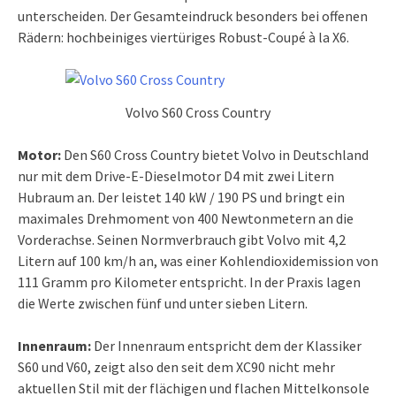
unterscheiden. Der Gesamteindruck besonders bei offenen
Rädern: hochbeiniges viertüriges Robust-Coupé à la X6.
Volvo S60 Cross Country
Motor:
Den S60 Cross Country bietet Volvo in Deutschland
nur mit dem Drive-E-Dieselmotor D4 mit zwei Litern
Hubraum an. Der leistet 140 kW / 190 PS und bringt ein
maximales Drehmoment von 400 Newtonmetern an die
Vorderachse. Seinen Normverbrauch gibt Volvo mit 4,2
Litern auf 100 km/h an, was einer Kohlendioxidemission von
111 Gramm pro Kilometer entspricht. In der Praxis lagen
die Werte zwischen fünf und unter sieben Litern.
Innenraum:
Der Innenraum entspricht dem der Klassiker
S60 und V60, zeigt also den seit dem XC90 nicht mehr
aktuellen Stil mit der flächigen und flachen Mittelkonsole