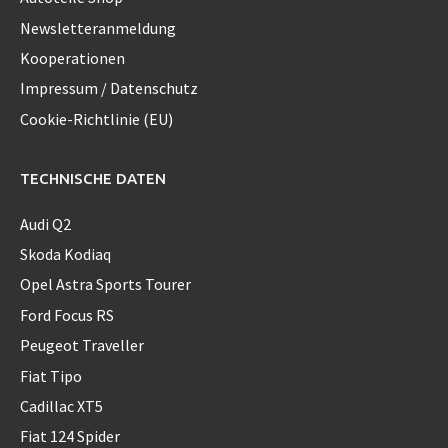
Newsletteranmeldung
Kooperationen
Impressum / Datenschutz
Cookie-Richtlinie (EU)
TECHNISCHE DATEN
Audi Q2
Skoda Kodiaq
Opel Astra Sports Tourer
Ford Focus RS
Peugeot Traveller
Fiat Tipo
Cadillac XT5
Fiat 124 Spider