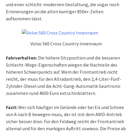
und einer schlicht-modernen Gestaltung, die sogar noch
Erinnerungen an die alten kantiger 850er-Zeiten
aufkommen lässt.
Volvo S60 Cross Country Innenraum
Fahrverhalten:
Die höhere Sitzposition und die besseren
Schlecht-Wege-Eigenschaften wiegen die Nachteile des
höheren Schwerpunkts auf. Wem der Frontantrieb nicht
reicht, der muss für den Allradantrieb, den 2,4-Liter-Fünf-
Zylinder-Diesel und die Acht-Gang-Automatik Geartronic
zusammen rund 4600 Euro extra hinblättern.
Fazit:
Wer sich häufiger im Gelände oder bei Eis und Schnee
von A nach B bewegen muss, der ist mit dem AWD-Antrieb
sicher besser dran. Für den Feldweg reicht der Frontantrieb
allemal und für den markigen Auftritt sowieso. Die Preise ab