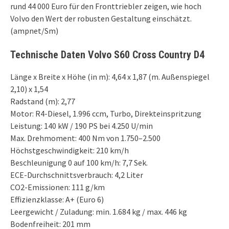
rund 44 000 Euro für den Fronttriebler zeigen, wie hoch
Volvo den Wert der robusten Gestaltung einschätzt.
(ampnet/Sm)
Technische Daten Volvo S60 Cross Country D4
Länge x Breite x Höhe (in m): 4,64 x 1,87 (m. Außenspiegel
2,10) x 1,54
Radstand (m): 2,77
Motor: R4-Diesel, 1.996 ccm, Turbo, Direkteinspritzung
Leistung: 140 kW / 190 PS bei 4.250 U/min
Max. Drehmoment: 400 Nm von 1.750–2.500
Höchstgeschwindigkeit: 210 km/h
Beschleunigung 0 auf 100 km/h: 7,7 Sek.
ECE-Durchschnittsverbrauch: 4,2 Liter
CO2-Emissionen: 111 g/km
Effizienzklasse: A+ (Euro 6)
Leergewicht / Zuladung: min. 1.684 kg / max. 446 kg
Bodenfreiheit: 201 mm