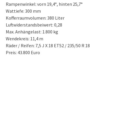
Rampenwinkel: vorn 19,4°, hinten 25,7°
Wattiefe: 300 mm
Kofferraumvolumen: 380 Liter
Luftwiderstandsbeiwert: 0,28
Max. Anhängelast: 1.800 kg
Wendekreis: 11,4 m
Räder / Reifen: 7,5 J X 18 ET52 / 235/50 R 18
Preis: 43.800 Euro