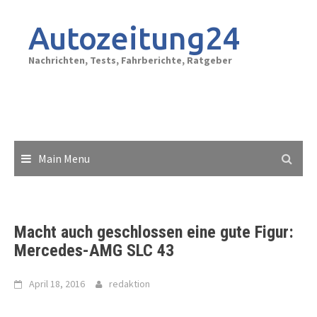
Skip
to
Autozeitung24
content
Nachrichten, Tests, Fahrberichte, Ratgeber
Main Menu
Macht auch geschlossen eine gute Figur:
Mercedes-AMG SLC 43
April 18, 2016
redaktion