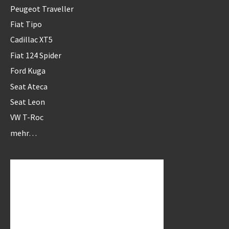
Peugeot Traveller
Fiat Tipo
Cadillac XT5
Fiat 124 Spider
Ford Kuga
Seat Ateca
Seat Leon
VW T-Roc
mehr…