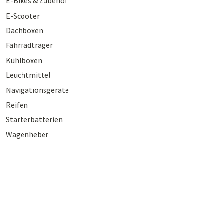
E-Bikes & Zubehör
E-Scooter
Dachboxen
Fahrradträger
Kühlboxen
Leuchtmittel
Navigationsgeräte
Reifen
Starterbatterien
Wagenheber