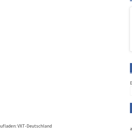
aufladen: VXT-Deutschland
a