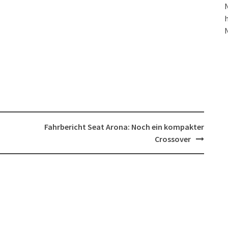
N
h
Fahrbericht Seat Arona: Noch ein kompakter
Crossover