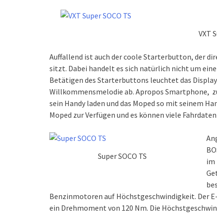
VXT 
Auffallend ist auch der coole Starterbutton, der d
sitzt. Dabei handelt es sich natürlich nicht um ei
Betätigen des Starterbuttons leuchtet das Display
Willkommensmelodie ab. Apropos Smartphone, zu
sein Handy laden und das Moped so mit seinem Han
Moped zur Verfügen und es können viele Fahrdaten
Ang
BO
Super SOCO TS
im 
Get
bes
Benzinmotoren auf Höchstgeschwindigkeit. Der E-
ein Drehmoment von 120 Nm. Die Höchstgeschwindi