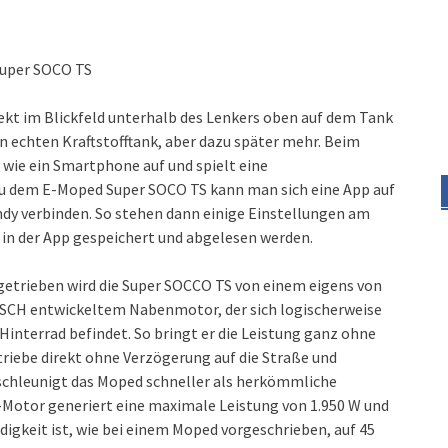
Super SOCO TS
irekt im Blickfeld unterhalb des Lenkers oben auf dem Tank
nen echten Kraftstofftank, aber dazu später mehr. Beim
 wie ein Smartphone auf und spielt eine
 dem E-Moped Super SOCO TS kann man sich eine App auf
dy verbinden. So stehen dann einige Einstellungen am
 in der App gespeichert und abgelesen werden.
etrieben wird die Super SOCCO TS von einem eigens von
SCH entwickeltem Nabenmotor, der sich logischerweise
Hinterrad befindet. So bringt er die Leistung ganz ohne
riebe direkt ohne Verzögerung auf die Straße und
chleunigt das Moped schneller als herkömmliche
Motor generiert eine maximale Leistung von 1.950 W und
gkeit ist, wie bei einem Moped vorgeschrieben, auf 45