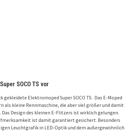
 Super SOCO TS vor
hick gekleidete Elektromoped Super SOCO TS. Das E-Moped
rn als kleine Rennmaschine, die aber viel größer und damit
Das Design des kleinen E-Flitzers ist wirklich gelungen.
fmerksamkeit ist damit garantiert gesichert. Besonders
artigen Leuchtgrafik in LED-Optik und dem außergewöhnlich