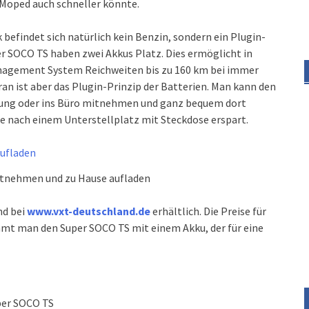
s Moped auch schneller könnte.
befindet sich natürlich kein Benzin, sondern ein Plugin-
 SOCO TS haben zwei Akkus Platz. Dies ermöglicht in
nagement System Reichweiten bis zu 160 km bei immer
ran ist aber das Plugin-Prinzip der Batterien. Man kann den
nung oder ins Büro mitnehmen und ganz bequem dort
he nach einem Unterstellplatz mit Steckdose erspart.
itnehmen und zu Hause aufladen
nd bei
www.vxt-deutschland.de
erhältlich. Die Preise für
mt man den Super SOCO TS mit einem Akku, der für eine
per SOCO TS