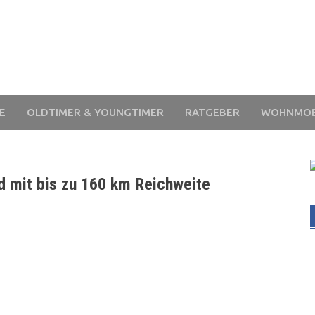
E
OLDTIMER & YOUNGTIMER
RATGEBER
WOHNMOB
 mit bis zu 160 km Reichweite