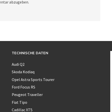
ntar abzugeben.
TECHNISCHE DATEN
Audi Q2
Skoda Kodiaq
Opel Astra Sports Tourer
Ford Focus RS
Peugeot Traveller
Fiat Tipo
Cadillac XT5