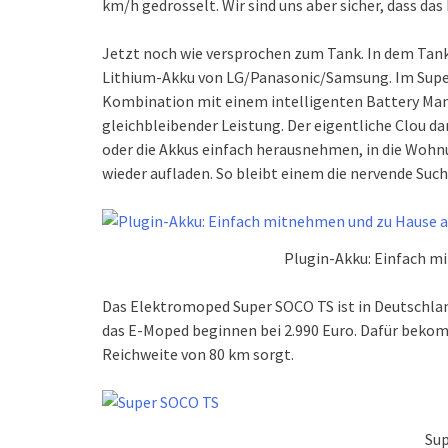
km/h gedrosselt. Wir sind uns aber sicher, dass da
Jetzt noch wie versprochen zum Tank. In dem Tank 
Lithium-Akku von LG/Panasonic/Samsung. Im Super
Kombination mit einem intelligenten Battery Ma
gleichbleibender Leistung. Der eigentliche Clou da
oder die Akkus einfach herausnehmen, in die Woh
wieder aufladen. So bleibt einem die nervende Suc
Plugin-Akku: Einfach m
Das Elektromoped Super SOCO TS ist in Deutschla
das E-Moped beginnen bei 2.990 Euro. Dafür bekom
Reichweite von 80 km sorgt.
Su