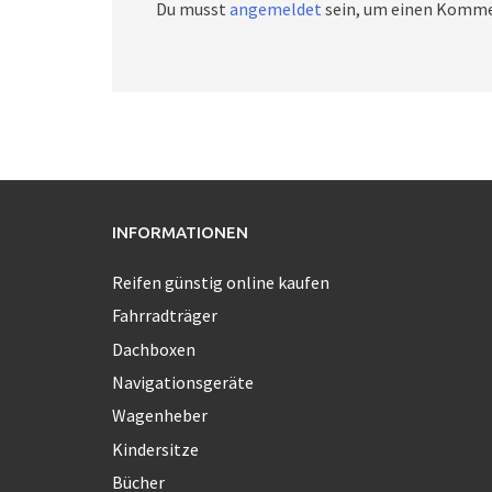
Du musst
angemeldet
sein, um einen Komme
INFORMATIONEN
Reifen günstig online kaufen
Fahrradträger
Dachboxen
Navigationsgeräte
Wagenheber
Kindersitze
Bücher