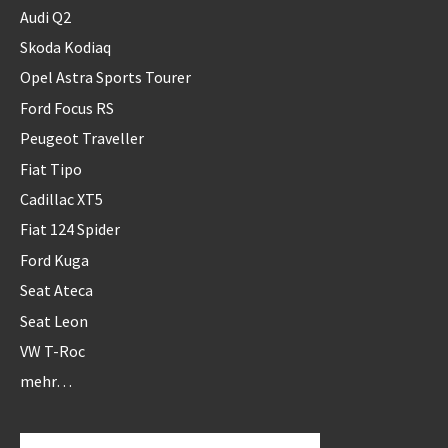
Audi Q2
Skoda Kodiaq
Opel Astra Sports Tourer
Ford Focus RS
Peugeot Traveller
Fiat Tipo
Cadillac XT5
Fiat 124 Spider
Ford Kuga
Seat Ateca
Seat Leon
VW T-Roc
mehr…