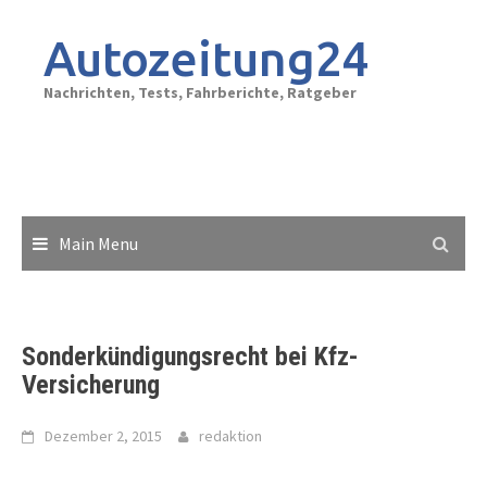
Skip
to
Autozeitung24
content
Nachrichten, Tests, Fahrberichte, Ratgeber
Main Menu
Sonderkündigungsrecht bei Kfz-
Versicherung
Dezember 2, 2015
redaktion