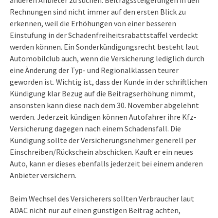
anderen Anbieter zu suchen. Beitragssteigerungen in den
Rechnungen sind nicht immer auf den ersten Blick zu
erkennen, weil die Erhöhungen von einer besseren
Einstufung in der Schadenfreiheitsrabattstaffel verdeckt
werden können. Ein Sonderkündigungsrecht besteht laut
Automobilclub auch, wenn die Versicherung lediglich durch
eine Änderung der Typ- und Regionalklassen teurer
geworden ist. Wichtig ist, dass der Kunde in der schriftlichen
Kündigung klar Bezug auf die Beitragserhöhung nimmt,
ansonsten kann diese nach dem 30. November abgelehnt
werden. Jederzeit kündigen können Autofahrer ihre Kfz-
Versicherung dagegen nach einem Schadensfall. Die
Kündigung sollte der Versicherungsnehmer generell per
Einschreiben/Rückschein abschicken. Kauft er ein neues
Auto, kann er dieses ebenfalls jederzeit bei einem anderen
Anbieter versichern.
Beim Wechsel des Versicherers sollten Verbraucher laut
ADAC nicht nur auf einen günstigen Beitrag achten,