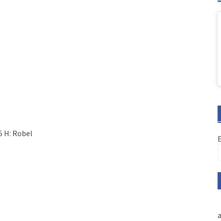
5 H: Robel
a