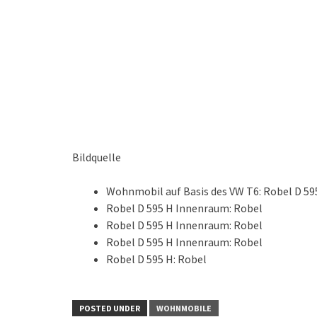
Bildquelle
Wohnmobil auf Basis des VW T6: Robel D 59
Robel D 595 H Innenraum: Robel
Robel D 595 H Innenraum: Robel
Robel D 595 H Innenraum: Robel
Robel D 595 H: Robel
POSTED UNDER
WOHNMOBILE