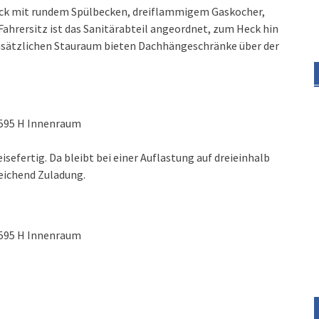
lock mit rundem Spülbecken, dreiflammigem Gaskocher,
ahrersitz ist das Sanitärabteil angeordnet, zum Heck hin
Zusätzlichen Stauraum bieten Dachhängeschränke über der
 595 H Innenraum
sefertig. Da bleibt bei einer Auflastung auf dreieinhalb
eichend Zuladung.
 595 H Innenraum