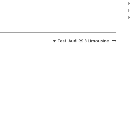
N
h
Im Test: Audi RS 3 Limousine