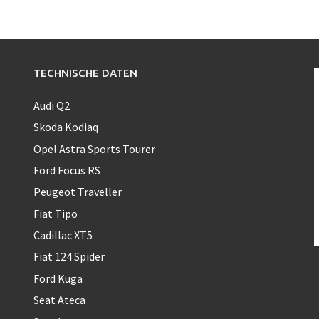
TECHNISCHE DATEN
Audi Q2
Skoda Kodiaq
Opel Astra Sports Tourer
Ford Focus RS
Peugeot Traveller
Fiat Tipo
Cadillac XT5
Fiat 124 Spider
Ford Kuga
Seat Ateca