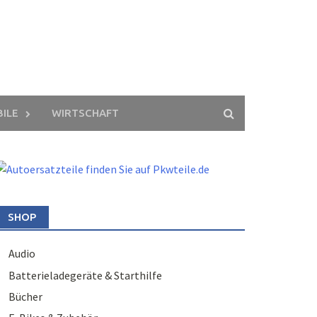
ILE
WIRTSCHAFT
SHOP
Audio
Batterieladegeräte & Starthilfe
Bücher