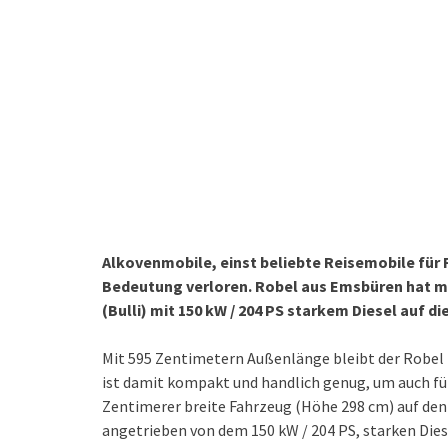
Alkovenmobile, einst beliebte Reisemobile für 
Bedeutung verloren. Robel aus Emsbüren hat mi
(Bulli) mit 150 kW / 204 PS starkem Diesel auf di
Mit 595 Zentimetern Außenlänge bleibt der Robel 
ist damit kompakt und handlich genug, um auch für
Zentimerer breite Fahrzeug (Höhe 298 cm) auf de
angetrieben von dem 150 kW / 204 PS, starken Diese