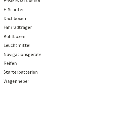
E-Bikes & Zubehör
E-Scooter
Dachboxen
Fahrradträger
Kühlboxen
Leuchtmittel
Navigationsgeräte
Reifen
Starterbatterien
Wagenheber