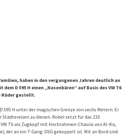
Familien, haben in den vergangenen Jahren deutlich an
t dem D 595 H einen „Nasenbären“ auf Basis des VW T6
e Räder gestellt.
D 595 H unter der magischen Grenze von sechs Metern. Er
 Städtereisen zu dienen. Robel setzt für das 210
n VW T6 als Zugkopf mit Hochrahmen-Chassis von Al-Ko,
l, der an ein 7-Gang-DSG gekoppelt ist. Mit an Bord sind