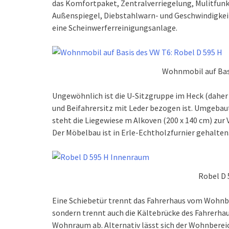
das Komfortpaket, Zentralverriegelung, Mulitfunk
Außenspiegel, Diebstahlwarn- und Geschwindigkei
eine Scheinwerferreinigungsanlage.
Wohnmobil auf Basi
Ungewöhnlich ist die U-Sitzgruppe im Heck (daher 
und Beifahrersitz mit Leder bezogen ist. Umgebaut 
steht die Liegewiese m Alkoven (200 x 140 cm) zur 
Der Möbelbau ist in Erle-Echtholzfurnier gehalten
Robel D
Eine Schiebetür trennt das Fahrerhaus vom Wohnber
sondern trennt auch die Kältebrücke des Fahrerhau
Wohnraum ab. Alternativ lässt sich der Wohnbereic