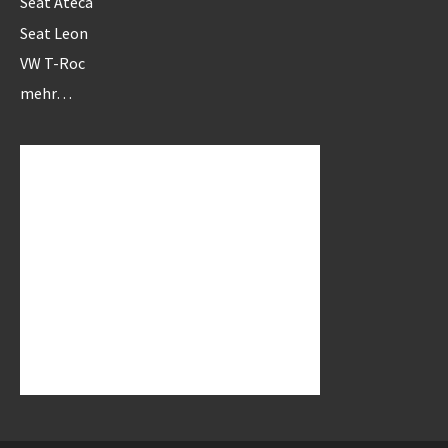
Seat Ateca
Seat Leon
VW T-Roc
mehr…