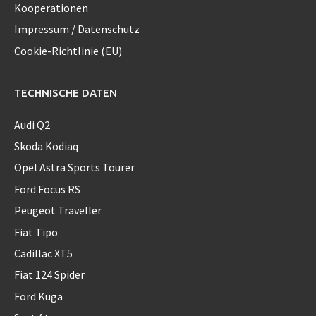
Kooperationen
Impressum / Datenschutz
Cookie-Richtlinie (EU)
TECHNISCHE DATEN
Audi Q2
Skoda Kodiaq
Opel Astra Sports Tourer
Ford Focus RS
Peugeot Traveller
Fiat Tipo
Cadillac XT5
Fiat 124 Spider
Ford Kuga