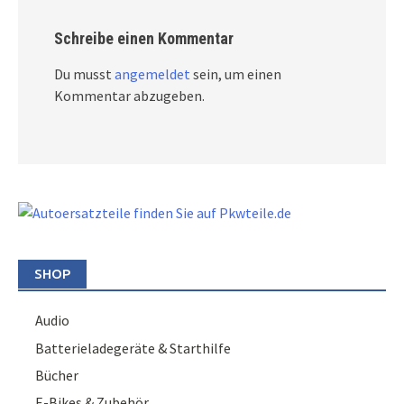
Schreibe einen Kommentar
Du musst
angemeldet
sein, um einen
Kommentar abzugeben.
SHOP
Audio
Batterieladegeräte & Starthilfe
Bücher
E-Bikes & Zubehör