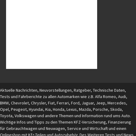
Aktuelle Nachrichten, Neuvorstellungen, Ratgeber, Technische Daten,
Tests und Fahrberichte zu allen Automarken wie z.B. Alfa Romeo, Audi,
BMW, Chevrolet, Chrysler, Fiat, Ferrari, Ford, Jaguar, Jeep, Mercedes,
Opel, Peugeot, Hyundai, Kia, Honda, Lexus, Mazda, Porsche, Skoda,
Toyota, Volkswagen und andere Themen und Information rund ums Auto.
Wichtige Infos und Tipps zu den Themen KFZ-Versicherung, Finanzierung
für Gebrauchtwagen und Neuwagen, Service und Wirtschaft und einen
Onlineshop mit Kfz-Teilen und Autozubehör. Des Weiteren Tests und News