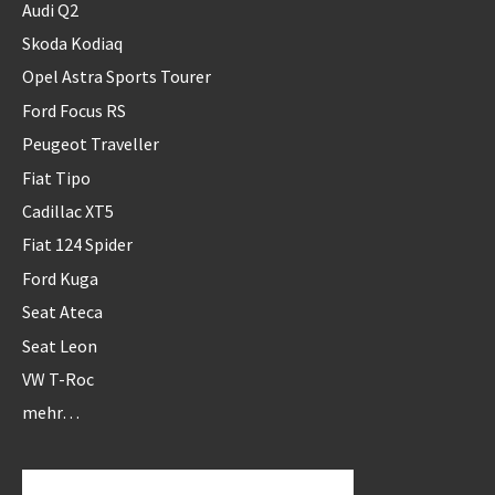
Audi Q2
Skoda Kodiaq
Opel Astra Sports Tourer
Ford Focus RS
Peugeot Traveller
Fiat Tipo
Cadillac XT5
Fiat 124 Spider
Ford Kuga
Seat Ateca
Seat Leon
VW T-Roc
mehr…