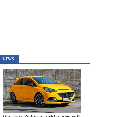
NEWS
Opel Corsa GSi: Für die Landstraße gemacht