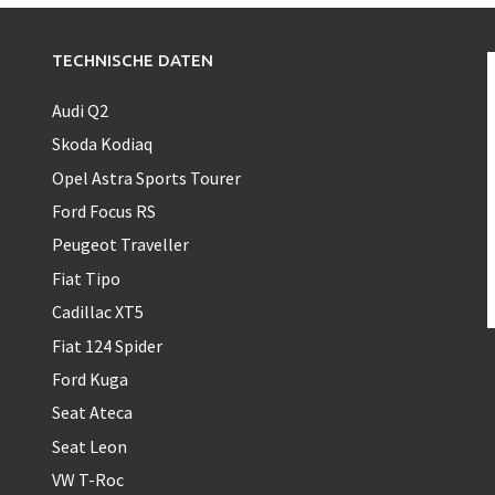
TECHNISCHE DATEN
Audi Q2
Skoda Kodiaq
Opel Astra Sports Tourer
Ford Focus RS
Peugeot Traveller
Fiat Tipo
Cadillac XT5
Fiat 124 Spider
Ford Kuga
Seat Ateca
Seat Leon
VW T-Roc