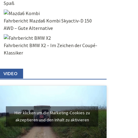
Spaß
Fahrbericht Mazda6 Kombi Skyactiv-D 150
AWD – Gute Alternative
Fahrbericht BMW X2 – Im Zeichen der Coupé-
Klassiker
VIDEO
Hier klicken um die Marketing-Cookies zu
akzeptieren und den Inhalt zu aktivieren