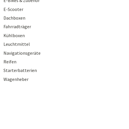
E-Bikes & Zubehör
E-Scooter
Dachboxen
Fahrradträger
Kühlboxen
Leuchtmittel
Navigationsgeräte
Reifen
Starterbatterien
Wagenheber