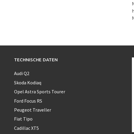
N
h
TECHNISCHE DATEN
Audi Q2
Skoda Kodiaq
Opel Astra Sports Tourer
Ford Focus RS
Peugeot Traveller
Fiat Tipo
Cadillac XT5