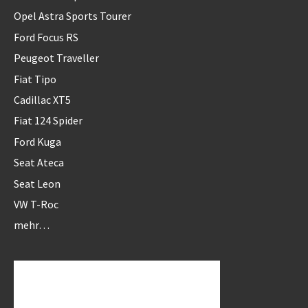
Opel Astra Sports Tourer
Ford Focus RS
Peugeot Traveller
Fiat Tipo
Cadillac XT5
Fiat 124 Spider
Ford Kuga
Seat Ateca
Seat Leon
VW T-Roc
mehr…