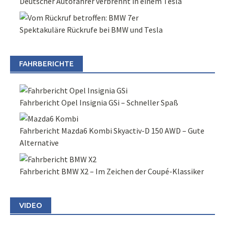
Deutscher Autofahrer verbrennt in einem Tesla
Spektakuläre Rückrufe bei BMW und Tesla
FAHRBERICHTE
Fahrbericht Opel Insignia GSi – Schneller Spaß
Fahrbericht Mazda6 Kombi Skyactiv-D 150 AWD – Gute
Alternative
Fahrbericht BMW X2 – Im Zeichen der Coupé-Klassiker
VIDEO