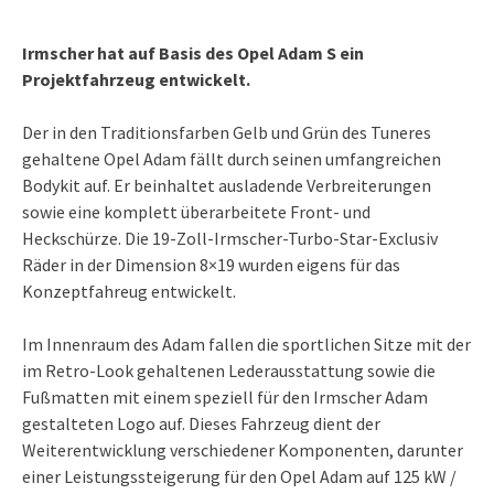
Irmscher hat auf Basis des Opel Adam S ein
Projektfahrzeug entwickelt.
Der in den Traditionsfarben Gelb und Grün des Tuneres
gehaltene Opel Adam fällt durch seinen umfangreichen
Bodykit auf. Er beinhaltet ausladende Verbreiterungen
sowie eine komplett überarbeitete Front- und
Heckschürze. Die 19-Zoll-Irmscher-Turbo-Star-Exclusiv
Räder in der Dimension 8×19 wurden eigens für das
Konzeptfahreug entwickelt.
Im Innenraum des Adam fallen die sportlichen Sitze mit der
im Retro-Look gehaltenen Lederausstattung sowie die
Fußmatten mit einem speziell für den Irmscher Adam
gestalteten Logo auf. Dieses Fahrzeug dient der
Weiterentwicklung verschiedener Komponenten, darunter
einer Leistungssteigerung für den Opel Adam auf 125 kW /