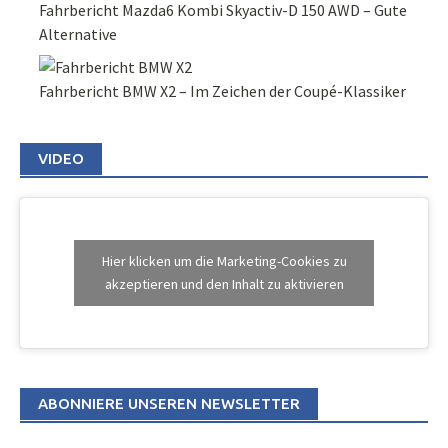
Fahrbericht Mazda6 Kombi Skyactiv-D 150 AWD – Gute
Alternative
Fahrbericht BMW X2 – Im Zeichen der Coupé-Klassiker
VIDEO
Hier klicken um die Marketing-Cookies zu
akzeptieren und den Inhalt zu aktivieren
ABONNIERE UNSEREN NEWSLETTER