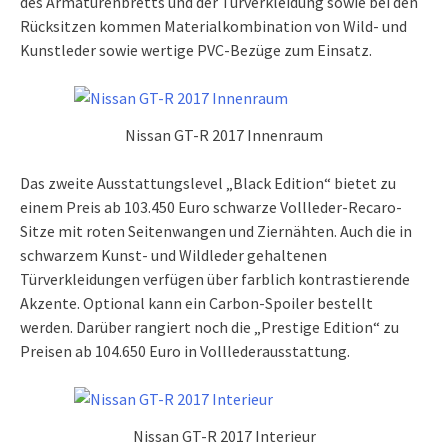
des Armaturenbretts und der Türverkleidung sowie bei den
Rücksitzen kommen Materialkombination von Wild- und
Kunstleder sowie wertige PVC-Bezüge zum Einsatz.
Nissan GT-R 2017 Innenraum
Das zweite Ausstattungslevel „Black Edition“ bietet zu
einem Preis ab 103.450 Euro schwarze Vollleder-Recaro-
Sitze mit roten Seitenwangen und Ziernähten. Auch die in
schwarzem Kunst- und Wildleder gehaltenen
Türverkleidungen verfügen über farblich kontrastierende
Akzente. Optional kann ein Carbon-Spoiler bestellt
werden. Darüber rangiert noch die „Prestige Edition“ zu
Preisen ab 104.650 Euro in Volllederausstattung.
Nissan GT-R 2017 Interieur