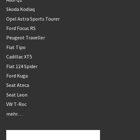
Skoda Kodiaq
Opel Astra Sports Tourer
Ford Focus RS
Peugeot Traveller
Fiat Tipo
Cadillac XT5
Fiat 124 Spider
Ford Kuga
Seat Ateca
Seat Leon
VW T-Roc
mehr…