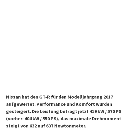
Nissan hat den GT-R für den Modelljahrgang 2017
aufgewertet. Performance und Komfort wurden
gesteigert. Die Leistung beträgt jetzt 419 kW / 570 PS
(vorher: 404 kW / 550 PS), das maximale Drehmoment
steigt von 632 auf 637 Newtonmeter.