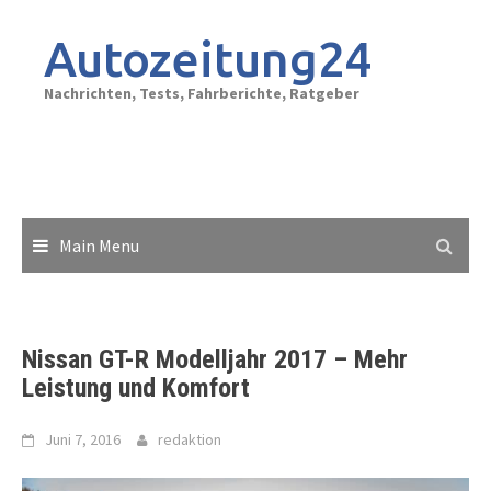
Skip
to
Autozeitung24
content
Nachrichten, Tests, Fahrberichte, Ratgeber
Main Menu
Nissan GT-R Modelljahr 2017 – Mehr
Leistung und Komfort
Juni 7, 2016
redaktion