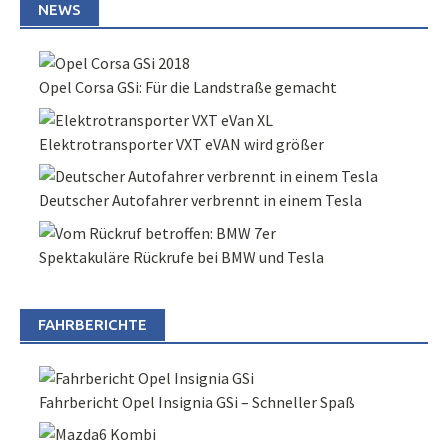
NEWS
Opel Corsa GSi: Für die Landstraße gemacht
Elektrotransporter VXT eVAN wird größer
Deutscher Autofahrer verbrennt in einem Tesla
Spektakuläre Rückrufe bei BMW und Tesla
FAHRBERICHTE
Fahrbericht Opel Insignia GSi – Schneller Spaß