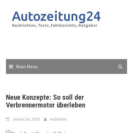
Skip
to
Autozeitung24
content
Nachrichten, Tests, Fahrberichte, Ratgeber
Main Menu
Neue Konzepte: So soll der
Verbrennermotor überleben
Januar 24, 2018
redaktion