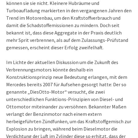
können sie sie nicht. Kleinere Hubräume und
Turboaufladung markierten in den vergangenen Jahren den
Trend im Motorenbau, um den Kraftstoffverbrauch und
damit die Schadstoffemissionen zu mindern. Doch seit
bekannt ist, dass diese Aggregate in der Praxis deutlich
mehr Sprit verbrennen, als auf dem Zulassungs-Prüfstand
gemessen, erscheint dieser Erfolg zweifelhaft.
Im Lichte der aktuellen Diskussion um die Zukunft des
Verbrennungsmotors könnte deshalb ein
Konstruktionsprinzip neue Bedeutung erlangen, mit dem
Mercedes bereits 2007 für Aufsehen gesorgt hatte: Der so
genannte „DiesOtto-Motor“ versucht, die zwei
unterschiedlichen Funktions-Prinzipien von Diesel- und
Ottomotor miteinander zu versöhnen. Bekannter Maßen
verlangt der Benzinmotor nach einem extern
herbeigeführten Zündfunken, um das Kraftstoffgemisch zur
Explosion zu bringen, während beim Dieselmotor die
Verdichtung der Luft im Zylinder diese so erhitzt, dass der