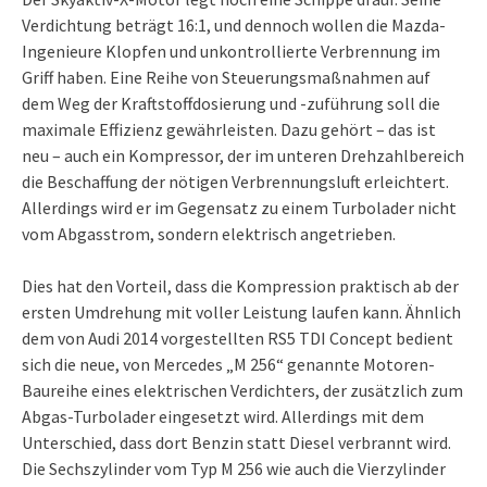
Verdichtung beträgt 16:1, und dennoch wollen die Mazda-
Ingenieure Klopfen und unkontrollierte Verbrennung im
Griff haben. Eine Reihe von Steuerungsmaßnahmen auf
dem Weg der Kraftstoffdosierung und -zuführung soll die
maximale Effizienz gewährleisten. Dazu gehört – das ist
neu – auch ein Kompressor, der im unteren Drehzahlbereich
die Beschaffung der nötigen Verbrennungsluft erleichtert.
Allerdings wird er im Gegensatz zu einem Turbolader nicht
vom Abgasstrom, sondern elektrisch angetrieben.
Dies hat den Vorteil, dass die Kompression praktisch ab der
ersten Umdrehung mit voller Leistung laufen kann. Ähnlich
dem von Audi 2014 vorgestellten RS5 TDI Concept bedient
sich die neue, von Mercedes „M 256“ genannte Motoren-
Baureihe eines elektrischen Verdichters, der zusätzlich zum
Abgas-Turbolader eingesetzt wird. Allerdings mit dem
Unterschied, dass dort Benzin statt Diesel verbrannt wird.
Die Sechszylinder vom Typ M 256 wie auch die Vierzylinder