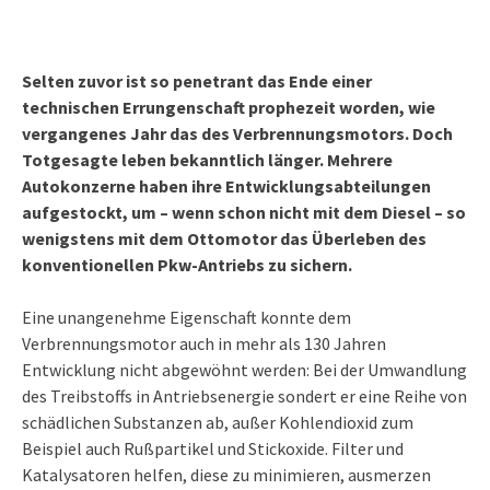
Selten zuvor ist so penetrant das Ende einer
technischen Errungenschaft prophezeit worden, wie
vergangenes Jahr das des Verbrennungsmotors. Doch
Totgesagte leben bekanntlich länger. Mehrere
Autokonzerne haben ihre Entwicklungsabteilungen
aufgestockt, um – wenn schon nicht mit dem Diesel – so
wenigstens mit dem Ottomotor das Überleben des
konventionellen Pkw-Antriebs zu sichern.
Eine unangenehme Eigenschaft konnte dem
Verbrennungsmotor auch in mehr als 130 Jahren
Entwicklung nicht abgewöhnt werden: Bei der Umwandlung
des Treibstoffs in Antriebsenergie sondert er eine Reihe von
schädlichen Substanzen ab, außer Kohlendioxid zum
Beispiel auch Rußpartikel und Stickoxide. Filter und
Katalysatoren helfen, diese zu minimieren, ausmerzen