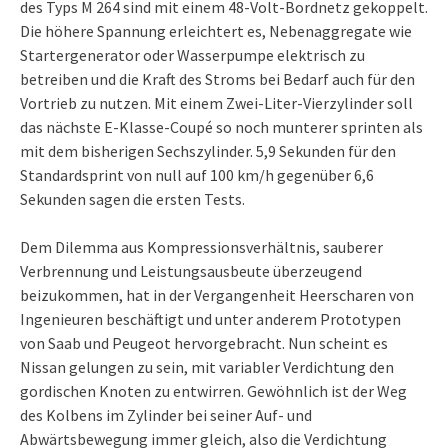
des Typs M 264 sind mit einem 48-Volt-Bordnetz gekoppelt.
Die höhere Spannung erleichtert es, Nebenaggregate wie
Startergenerator oder Wasserpumpe elektrisch zu
betreiben und die Kraft des Stroms bei Bedarf auch für den
Vortrieb zu nutzen. Mit einem Zwei-Liter-Vierzylinder soll
das nächste E-Klasse-Coupé so noch munterer sprinten als
mit dem bisherigen Sechszylinder. 5,9 Sekunden für den
Standardsprint von null auf 100 km/h gegenüber 6,6
Sekunden sagen die ersten Tests.
Dem Dilemma aus Kompressionsverhältnis, sauberer
Verbrennung und Leistungsausbeute überzeugend
beizukommen, hat in der Vergangenheit Heerscharen von
Ingenieuren beschäftigt und unter anderem Prototypen
von Saab und Peugeot hervorgebracht. Nun scheint es
Nissan gelungen zu sein, mit variabler Verdichtung den
gordischen Knoten zu entwirren. Gewöhnlich ist der Weg
des Kolbens im Zylinder bei seiner Auf- und
Abwärtsbewegung immer gleich, also die Verdichtung