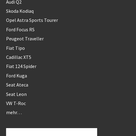
Audi Q2
Skoda Kodiaq
Opel Astra Sports Tourer
Ford Focus RS
Peugeot Traveller
Fiat Tipo
Cadillac XT5
Fiat 124 Spider
Ford Kuga
Seat Ateca
Seat Leon
VW T-Roc
mehr…