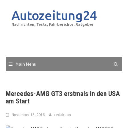
Skip
to
Autozeitung24
content
Nachrichten, Tests, Fahrberichte, Ratgeber
Main Menu
Mercedes-AMG GT3 erstmals in den USA
am Start
November 15, 2016
redaktion