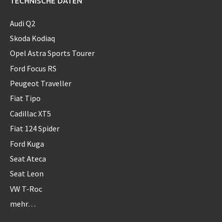
TECHNISCHE DATEN
Audi Q2
Skoda Kodiaq
Opel Astra Sports Tourer
Ford Focus RS
Peugeot Traveller
Fiat Tipo
Cadillac XT5
Fiat 124 Spider
Ford Kuga
Seat Ateca
Seat Leon
VW T-Roc
mehr…