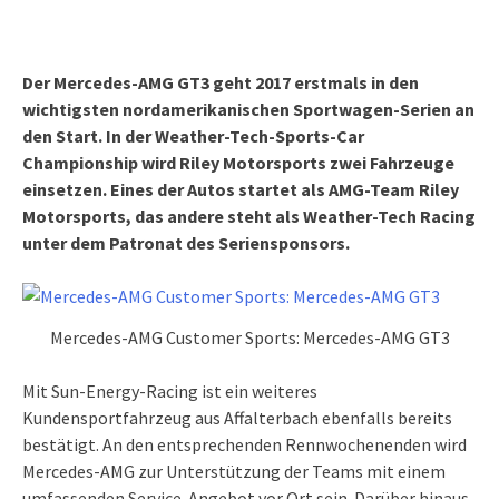
Der Mercedes-AMG GT3 geht 2017 erstmals in den
wichtigsten nordamerikanischen Sportwagen-Serien an
den Start. In der Weather-Tech-Sports-Car
Championship wird Riley Motorsports zwei Fahrzeuge
einsetzen. Eines der Autos startet als AMG-Team Riley
Motorsports, das andere steht als Weather-Tech Racing
unter dem Patronat des Seriensponsors.
Mercedes-AMG Customer Sports: Mercedes-AMG GT3
Mit Sun-Energy-Racing ist ein weiteres
Kundensportfahrzeug aus Affalterbach ebenfalls bereits
bestätigt. An den entsprechenden Rennwochenenden wird
Mercedes-AMG zur Unterstützung der Teams mit einem
umfassenden Service-Angebot vor Ort sein. Darüber hinaus