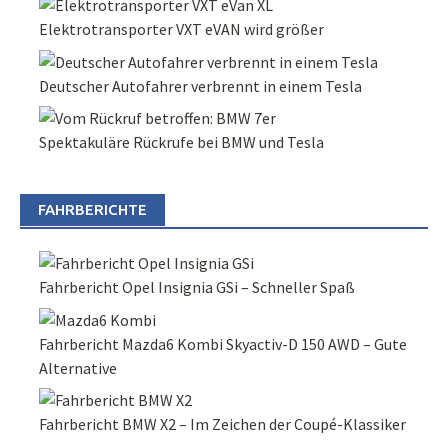
Elektrotransporter VXT eVAN wird größer
Deutscher Autofahrer verbrennt in einem Tesla
Spektakuläre Rückrufe bei BMW und Tesla
FAHRBERICHTE
Fahrbericht Opel Insignia GSi – Schneller Spaß
Fahrbericht Mazda6 Kombi Skyactiv-D 150 AWD – Gute
Alternative
Fahrbericht BMW X2 – Im Zeichen der Coupé-Klassiker