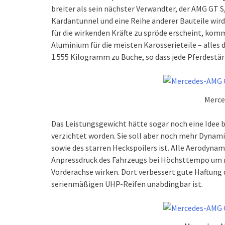
breiter als sein nächster Verwandter, der AMG GT 
Kardantunnel und eine Reihe anderer Bauteile wird
für die wirkenden Kräfte zu spröde erscheint, ko
Aluminium für die meisten Karosserieteile – alles
1.555 Kilogramm zu Buche, so dass jede Pferdestä
Merce
Das Leistungsgewicht hätte sogar noch eine Idee 
verzichtet worden. Sie soll aber noch mehr Dynam
sowie des starren Heckspoilers ist. Alle Aero
Anpressdruck des Fahrzeugs bei Höchsttempo um 
Vorderachse wirken. Dort verbessert gute Haftung 
serienmäßigen UHP-Reifen unabdingbar ist.