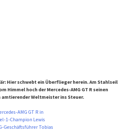
r: Hier schwebt ein Überflieger herein. Am Stahlseil
vom Himmel hoch der Mercedes-AMG GT R seinen
 amtierender Weltmeister ins Steuer.