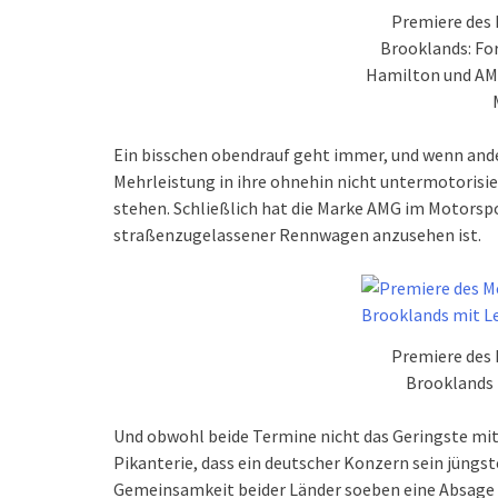
Premiere des
Brooklands: F
Hamilton und AM
Ein bisschen obendrauf geht immer, und wenn ande
Mehrleistung in ihre ohnehin nicht untermotorisie
stehen. Schließlich hat die Marke AMG im Motorsp
straßenzugelassener Rennwagen anzusehen ist.
Premiere des
Brooklands 
Und obwohl beide Termine nicht das Geringste mit
Pikanterie, dass ein deutscher Konzern sein jüngs
Gemeinsamkeit beider Länder soeben eine Absage e