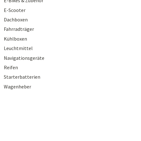
E-Bikes & Zubehör
E-Scooter
Dachboxen
Fahrradträger
Kühlboxen
Leuchtmittel
Navigationsgeräte
Reifen
Starterbatterien
Wagenheber