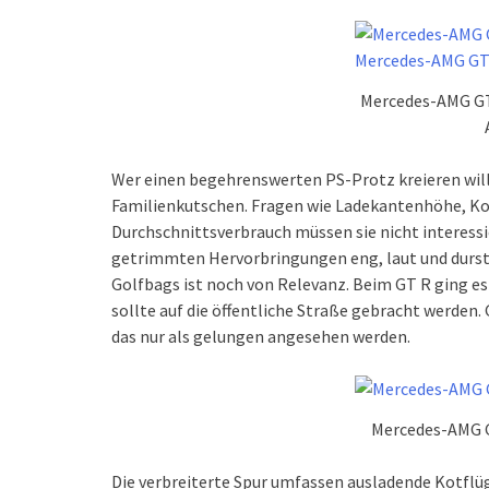
Mercedes-AMG GT
Wer einen begehrenswerten PS-Protz kreieren will,
Familienkutschen. Fragen wie Ladekantenhöhe, Ko
Durchschnittsverbrauch müssen sie nicht interessi
getrimmten Hervorbringungen eng, laut und durstig
Golfbags ist noch von Relevanz. Beim GT R ging e
sollte auf die öffentliche Straße gebracht werden
das nur als gelungen angesehen werden.
Mercedes-AMG G
Die verbreiterte Spur umfassen ausladende Kotflüg