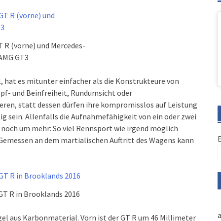
 R (vorne) und Mercedes-
AMG GT3
 hat es mitunter einfacher als die Konstrukteure von
pf- und Beinfreiheit, Rundumsicht oder
eren, statt dessen dürfen ihre kompromisslos auf Leistung
 sein. Allenfalls die Aufnahmefähigkeit von ein oder zwei
s noch um mehr: So viel Rennsport wie irgend möglich
. Gemessen an dem martialischen Auftritt des Wagens kann
T R in Brooklands 2016
a
el aus Karbonmaterial. Vorn ist der GT R um 46 Millimeter