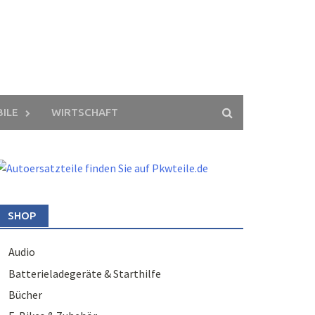
ILE
WIRTSCHAFT
SHOP
Audio
Batterieladegeräte & Starthilfe
Bücher